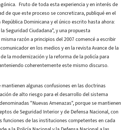
gónica. Fruto de toda esta experiencia y en interés de
d de que este proceso se concretizara, publiqué en el
la República Dominicana y el único escrito hasta ahora:
de la Seguridad Ciudadana", y una propuesta
a misma razón a principios del 2007 comencé a escribir
omunicador en los medios y en la revista Avance de la
de la modernización y la reforma de la policía para
, manteniendo coherentemente este mismo discurso.
 mantienen algunas confusiones en las doctrinas
uación de alto riesgo para el desarrollo del sistema
as denominadas "Nuevas Amenazas", porque se mantienen
nceptos de Seguridad Interior y de Defensa Nacional, con
 las funciones de las instituciones competentes en cada
de a la Policía Nacional y la Defensa Nacional a las