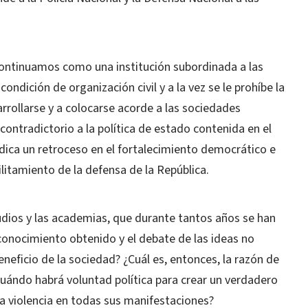
ontinuamos como una institución subordinada a las
ndición de organización civil y a la vez se le prohíbe la
arrollarse y a colocarse acorde a las sociedades
contradictorio a la política de estado contenida en el
dica un retroceso en el fortalecimiento democrático e
ilitamiento de la defensa de la República.
tudios y las academias, que durante tantos años se han
l conocimiento obtenido y el debate de las ideas no
eneficio de la sociedad? ¿Cuál es, entonces, la razón de
Cuándo habrá voluntad política para crear un verdadero
la violencia en todas sus manifestaciones?