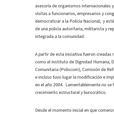
asesoría de organismos internacionales y
visitas a funcionarios, empresarios y congr
democratizar a la Policía Nacional; y est
de una policía autoritaria, militarista y r
integrada a la comunidad.
A partir de esta iniciativa fueron creadas
como el Instituto de Dignidad Humana, Di
Comunitaria (Poliscom), Comisión de Refor
e incluso tuvo lugar la modificación e impl
en el año 2004. Lamentablemente no se h
crecimiento estructural y burocrático.
Desde el momento inicial en que comenzó 