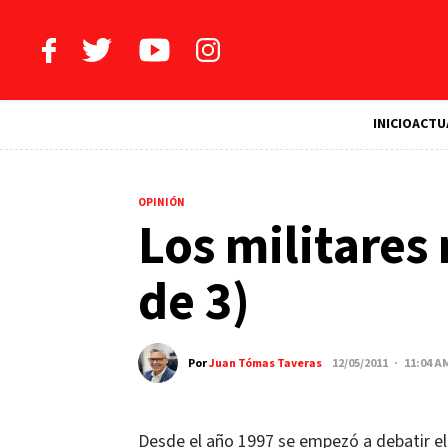
INICIO
ACTU
OPINIÓN
Los militares 
de 3)
Por
Juan Tómas Taveras
12/05/2011 · 11:04 A
Desde el año 1997 se empezó a debatir el