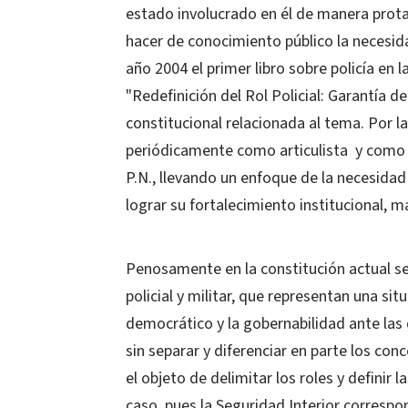
estado involucrado en él de manera prota
hacer de conocimiento público la necesida
año 2004 el primer libro sobre policía en 
"Redefinición del Rol Policial: Garantía 
constitucional relacionada al tema. Por l
periódicamente como articulista y como c
P.N., llevando un enfoque de la necesidad 
lograr su fortalecimiento institucional
Penosamente en la constitución actual se
policial y militar, que representan una sit
democrático y la gobernabilidad ante l
sin separar y diferenciar en parte los co
el objeto de delimitar los roles y definir
caso, pues la Seguridad Interior correspon