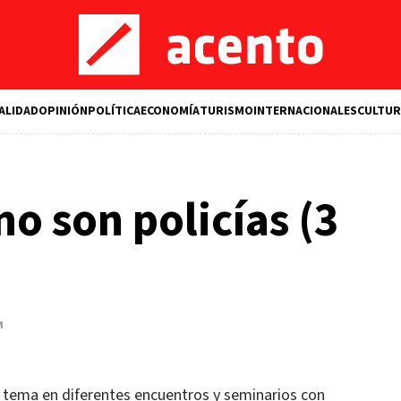
ALIDAD
OPINIÓN
POLÍTICA
ECONOMÍA
TURISMO
INTERNACIONALES
CULTUR
no son policías (3
M
 tema en diferentes encuentros y seminarios con