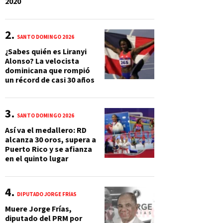
2020
SANTO DOMINGO 2026
¿Sabes quién es Liranyi
Alonso? La velocista
dominicana que rompió
un récord de casi 30 años
SANTO DOMINGO 2026
Así va el medallero: RD
alcanza 30 oros, supera a
Puerto Rico y se afianza
en el quinto lugar
DIPUTADO JORGE FRÍAS
Muere Jorge Frías,
diputado del PRM por