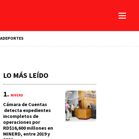
A
DEPORTES
LO MÁS LEÍDO
MINERD
Cámara de Cuentas
detecta expedientes
incompletos de
operaciones por
RD$16,600 millones en
MINERD, entre 2019 y