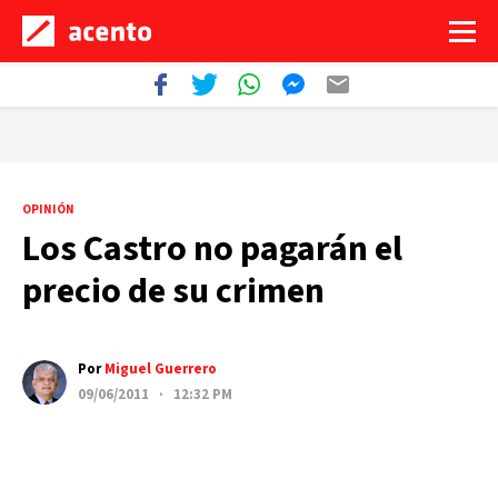
OPINIÓN
Los Castro no pagarán el
precio de su crimen
Por
Miguel Guerrero
09/06/2011 · 12:32 PM