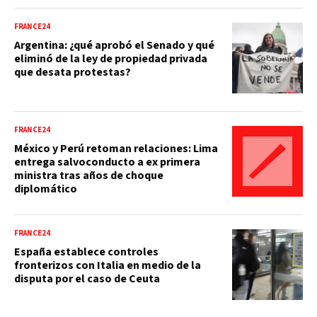
FRANCE24
Argentina: ¿qué aprobó el Senado y qué
eliminó de la ley de propiedad privada
que desata protestas?
FRANCE24
México y Perú retoman relaciones: Lima
entrega salvoconducto a ex primera
ministra tras años de choque
diplomático
FRANCE24
España establece controles
fronterizos con Italia en medio de la
disputa por el caso de Ceuta