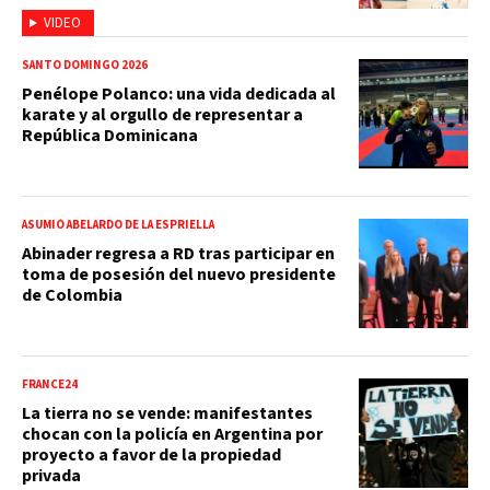
VIDEO
SANTO DOMINGO 2026
Penélope Polanco: una vida dedicada al
karate y al orgullo de representar a
República Dominicana
ASUMIÓ ABELARDO DE LA ESPRIELLA
Abinader regresa a RD tras participar en
toma de posesión del nuevo presidente
de Colombia
FRANCE24
La tierra no se vende: manifestantes
chocan con la policía en Argentina por
proyecto a favor de la propiedad
privada