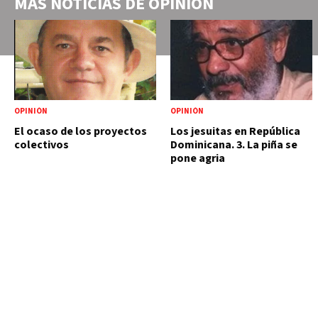
MÁS NOTICIAS DE
OPINIÓN
OPINIÓN
OPINIÓN
El ocaso de los proyectos
Los jesuitas en República
colectivos
Dominicana. 3. La piña se
pone agria