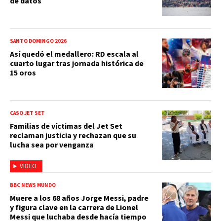
de datos
SANTO DOMINGO 2026
Así quedó el medallero: RD escala al
cuarto lugar tras jornada histórica de
15 oros
CASO JET SET
Familias de víctimas del Jet Set
reclaman justicia y rechazan que su
lucha sea por venganza
VIDEO
BBC NEWS MUNDO
Muere a los 68 años Jorge Messi, padre
y figura clave en la carrera de Lionel
Messi que luchaba desde hacía tiempo