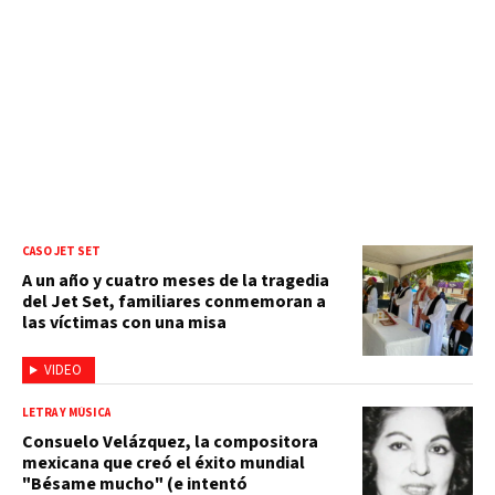
CASO JET SET
A un año y cuatro meses de la tragedia
del Jet Set, familiares conmemoran a
las víctimas con una misa
VIDEO
LETRA Y MÚSICA
Consuelo Velázquez, la compositora
mexicana que creó el éxito mundial
"Bésame mucho" (e intentó