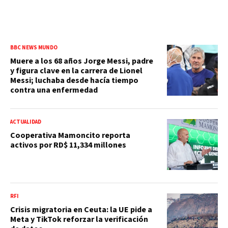
BBC NEWS MUNDO
Muere a los 68 años Jorge Messi, padre
y figura clave en la carrera de Lionel
Messi; luchaba desde hacía tiempo
contra una enfermedad
ACTUALIDAD
Cooperativa Mamoncito reporta
activos por RD$ 11,334 millones
RFI
Crisis migratoria en Ceuta: la UE pide a
Meta y TikTok reforzar la verificación