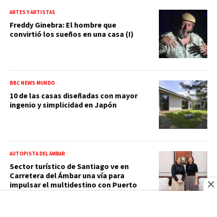
ARTES Y ARTISTAS
Freddy Ginebra: El hombre que
convirtió los sueños en una casa (I)
BBC NEWS MUNDO
10 de las casas diseñadas con mayor
ingenio y simplicidad en Japón
AUTOPISTA DEL ÁMBAR
Sector turístico de Santiago ve en
Carretera del Ámbar una vía para
impulsar el multidestino con Puerto
Plata