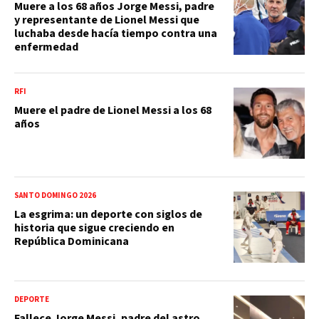
Muere a los 68 años Jorge Messi, padre
y representante de Lionel Messi que
luchaba desde hacía tiempo contra una
enfermedad
RFI
Muere el padre de Lionel Messi a los 68
años
SANTO DOMINGO 2026
La esgrima: un deporte con siglos de
historia que sigue creciendo en
República Dominicana
DEPORTE
Fallece Jorge Messi, padre del astro