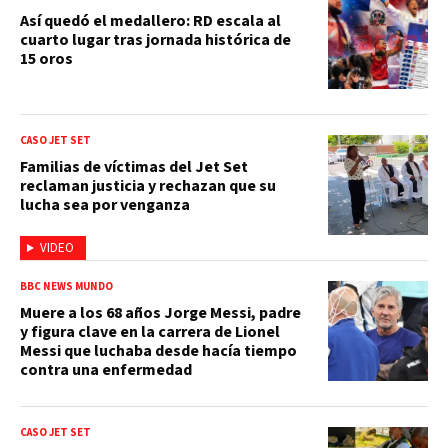
Así quedó el medallero: RD escala al
cuarto lugar tras jornada histórica de
15 oros
CASO JET SET
Familias de víctimas del Jet Set
reclaman justicia y rechazan que su
lucha sea por venganza
VIDEO
BBC NEWS MUNDO
Muere a los 68 años Jorge Messi, padre
y figura clave en la carrera de Lionel
Messi que luchaba desde hacía tiempo
contra una enfermedad
CASO JET SET