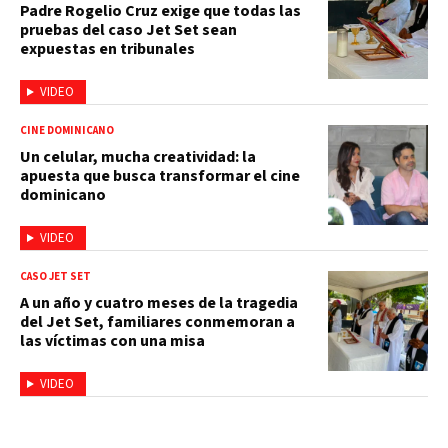
Padre Rogelio Cruz exige que todas las
pruebas del caso Jet Set sean
expuestas en tribunales
VIDEO
CINE DOMINICANO
Un celular, mucha creatividad: la
apuesta que busca transformar el cine
dominicano
VIDEO
CASO JET SET
A un año y cuatro meses de la tragedia
del Jet Set, familiares conmemoran a
las víctimas con una misa
VIDEO