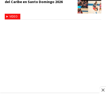
del Caribe en Santo Domingo 2026
VIDEO
SANTO DOMINGO 2026
Penélope Polanco: una vida dedicada al