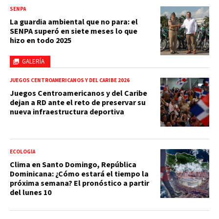
SENPA
La guardia ambiental que no para: el
SENPA superó en siete meses lo que
hizo en todo 2025
GALERÍA
JUEGOS CENTROAMERICANOS Y DEL CARIBE 2026
Juegos Centroamericanos y del Caribe
dejan a RD ante el reto de preservar su
nueva infraestructura deportiva
ECOLOGÍA
Clima en Santo Domingo, República
Dominicana: ¿Cómo estará el tiempo la
próxima semana? El pronóstico a partir
del lunes 10