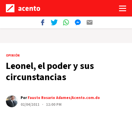
OPINIÓN
Leonel, el poder y sus
circunstancias
Por
Fausto Rosario Adames/Acento.com.do
02/04/2011 · 12:00 PM