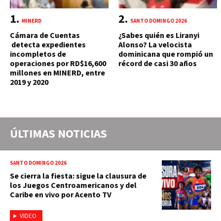
MINERD
SANTO DOMINGO 2026
Cámara de Cuentas
¿Sabes quién es Liranyi
detecta expedientes
Alonso? La velocista
incompletos de
dominicana que rompió un
operaciones por RD$16,600
récord de casi 30 años
millones en MINERD, entre
2019 y 2020
ÚLTIMAS NOTICIAS
SANTO DOMINGO 2026
Se cierra la fiesta: sigue la clausura de
los Juegos Centroamericanos y del
Caribe en vivo por Acento TV
VIDEO