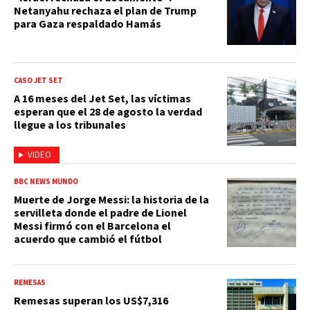
Netanyahu rechaza el plan de Trump
para Gaza respaldado Hamás
CASO JET SET
A 16 meses del Jet Set, las víctimas
esperan que el 28 de agosto la verdad
llegue a los tribunales
VIDEO
BBC NEWS MUNDO
Muerte de Jorge Messi: la historia de la
servilleta donde el padre de Lionel
Messi firmó con el Barcelona el
acuerdo que cambió el fútbol
REMESAS
Remesas superan los US$7,316