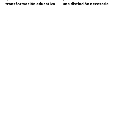
transformación educativa
una distinción necesaria