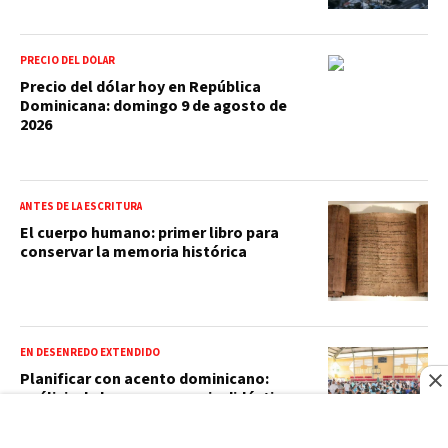
PRECIO DEL DÓLAR
Precio del dólar hoy en República
Dominicana: domingo 9 de agosto de
2026
ANTES DE LA ESCRITURA
El cuerpo humano: primer libro para
conservar la memoria histórica
EN DESENREDO EXTENDIDO
Planificar con acento dominicano:
análisis de buena secuencia didáctica