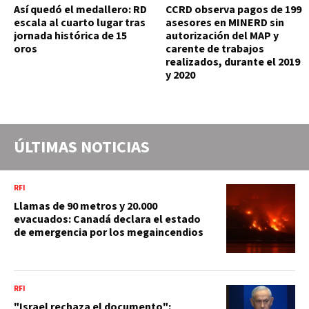
Así quedó el medallero: RD
CCRD observa pagos de 199
escala al cuarto lugar tras
asesores en MINERD sin
jornada histórica de 15
autorización del MAP y
oros
carente de trabajos
realizados, durante el 2019
y 2020
ÚLTIMAS NOTICIAS
RFI
Llamas de 90 metros y 20.000
evacuados: Canadá declara el estado
de emergencia por los megaincendios
RFI
"Israel rechaza el documento":