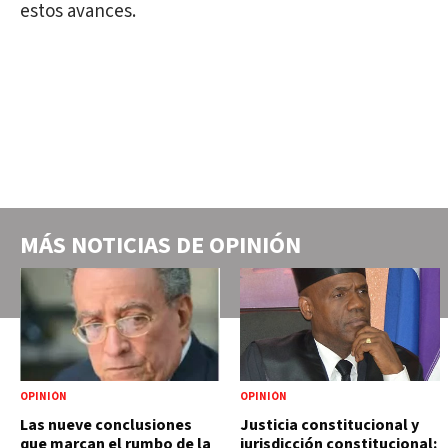
estos avances.
MÁS NOTICIAS DE
OPINIÓN
OPINIÓN
OPINIÓN
Las nueve conclusiones
Justicia constitucional y
que marcan el rumbo de la
jurisdicción constitucional: