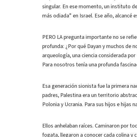
singular. En ese momento, un instituto de
más odiada” en Israel. Ese año, alcancé e
PERO LA pregunta importante no se refie
profunda: ¿Por qué Dayan y muchos de 
arqueología, una ciencia considerada po
Para nosotros tenía una profunda fascina
Esa generación sionista fue la primera nac
padres, Palestina era un territorio abstr
Polonia y Ucrania. Para sus hijos e hijas n
Ellos anhelaban raíces. Caminaron por to
fogata, llegaron a conocer cada colina y c