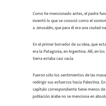
Como he mencionado antes, el padre fund
inventó lo que se conoció como el sionis
a Jerusalén, que para él era una ciudad n
En el primer borrador de su idea, que estab
era la Patagonia, en Argentina. Allí, en lo
tierra estaba casi vacía.
Fueron sólo los sentimientos de las masas
redirigir sus esfuerzos hacia Palestina. En
capítulo correspondiente tiene menos de u
población árabe no se menciona en absol