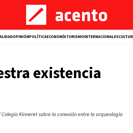
ALIDAD
OPINIÓN
POLÍTICA
ECONOMÍA
TURISMO
INTERNACIONALES
CULTUR
estra existencia
 Colegio Kinneret sobre la conexión entre la arqueología