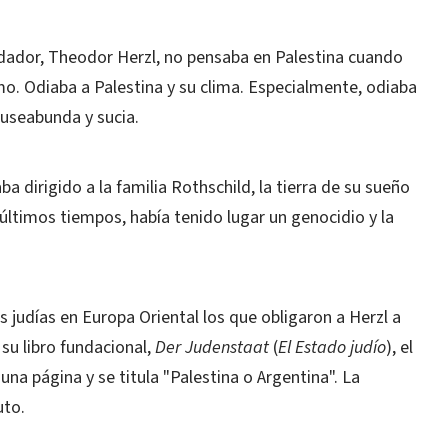
ador, Theodor Herzl, no pensaba en Palestina cuando
mo. Odiaba a Palestina y su clima. Especialmente, odiaba
auseabunda y sucia.
a dirigido a la familia Rothschild, la tierra de su sueño
s últimos tiempos, había tenido lugar un genocidio y la
 judías en Europa Oriental los que obligaron a Herzl a
 su libro fundacional,
Der Judenstaat
(
El Estado judío
), el
na página y se titula "Palestina o Argentina". La
uto.