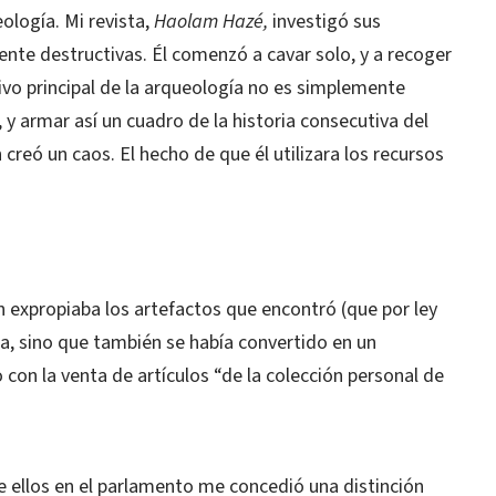
ología. Mi revista,
Haolam Hazé,
investigó sus
nte destructivas. Él comenzó a cavar solo, y a recoger
tivo principal de la arqueología no es simplemente
 y armar así un cuadro de la historia consecutiva del
 creó un caos. El hecho de que él utilizara los recursos
expropiaba los artefactos que encontró (que por ley
a, sino que también se había convertido en un
o con la venta de artículos “de la colección personal de
e ellos en el parlamento me concedió una distinción