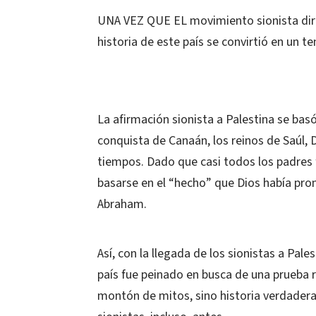
UNA VEZ QUE EL movimiento sionista dirig
historia de este país se convirtió en un 
La afirmación sionista a Palestina se basó
conquista de Canaán, los reinos de Saúl,
tiempos. Dado que casi todos los padres 
basarse en el “hecho” que Dios había pro
Abraham.
Así, con la llegada de los sionistas a Pa
país fue peinado en busca de una prueba rea
montón de mitos, sino historia verdadera 