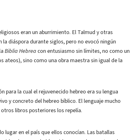
eligiosos eran un aburrimiento. El Talmud y otras
en la diáspora durante siglos, pero no evocó ningún
la
Biblia Hebrea
con entusiasmo sin límites, no como un
os ateos), sino como una obra maestra sin igual de la
 para la cual el rejuvenecido hebreo era su lengua
ivo y concreto del hebreo bíblico. El lenguaje mucho
tros libros posteriores los repelía.
 lugar en el país que ellos conocían. Las batallas