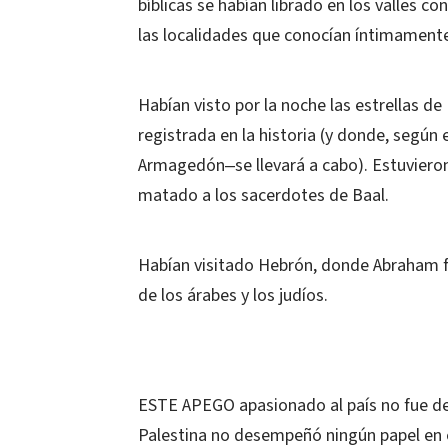
bíblicas se habían librado en los valles c
las localidades que conocían íntimament
Habían visto por la noche las estrellas d
registrada en la historia (y donde, según 
Armagedón‒se llevará a cabo). Estuvieron
matado a los sacerdotes de Baal.
Habían visitado Hebrón, donde Abraham fu
de los árabes y los judíos.
ESTE APEGO apasionado al país no fue d
Palestina no desempeñó ningún papel en 