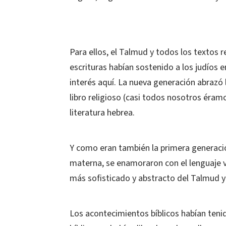
Para ellos, el Talmud y todos los textos r
escrituras habían sostenido a los judíos 
interés aquí. La nueva generación abrazó 
libro religioso (casi todos nosotros éram
literatura hebrea.
Y como eran también la primera generación
materna, se enamoraron con el lenguaje v
más sofisticado y abstracto del Talmud y o
Los acontecimientos bíblicos habían tenido