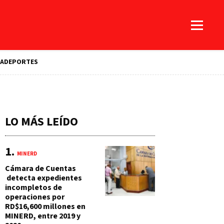
A
DEPORTES
LO MÁS LEÍDO
MINERD
Cámara de Cuentas
detecta expedientes
incompletos de
operaciones por
RD$16,600 millones en
MINERD, entre 2019 y