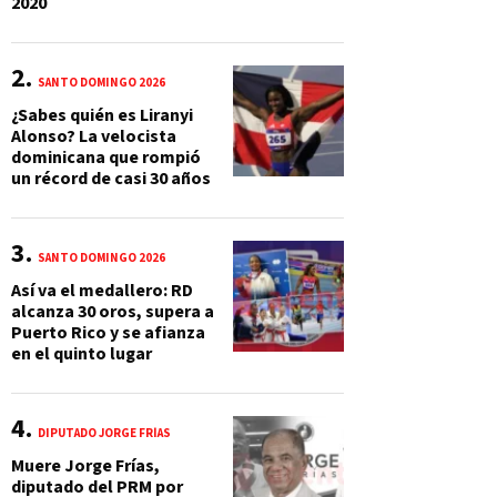
2020
SANTO DOMINGO 2026
¿Sabes quién es Liranyi
Alonso? La velocista
dominicana que rompió
un récord de casi 30 años
SANTO DOMINGO 2026
Así va el medallero: RD
alcanza 30 oros, supera a
Puerto Rico y se afianza
en el quinto lugar
DIPUTADO JORGE FRÍAS
Muere Jorge Frías,
diputado del PRM por