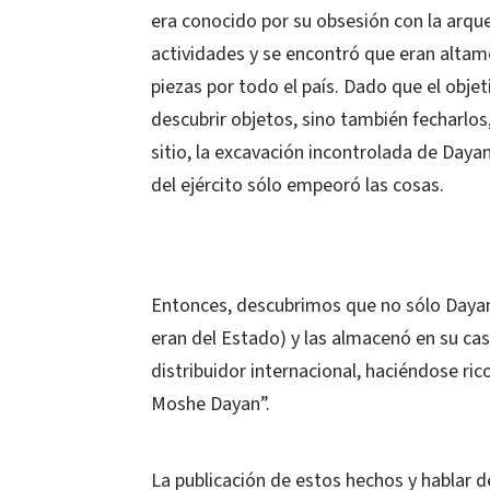
era conocido por su obsesión con la arque
actividades y se encontró que eran altame
piezas por todo el país. Dado que el obje
descubrir objetos, sino también fecharlos,
sitio, la excavación incontrolada de Dayan
del ejército sólo empeoró las cosas.
Entonces, descubrimos que no sólo Dayan 
eran del Estado) y las almacenó en su cas
distribuidor internacional, haciéndose ric
Moshe Dayan”.
La publicación de estos hechos y hablar d