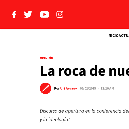
INICIO
ACTU
OPINIÓN
La roca de nu
Por
Uri Avnery
06/01/2015 · 12:10 AM
Discurso de apertura en la conferencia del
y la ideología.*