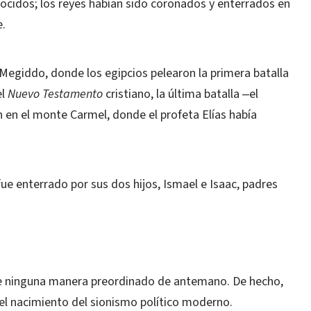
onocidos; los reyes habían sido coronados y enterrados en
e.
e Megiddo, donde los egipcios pelearon la primera batalla
el
Nuevo Testamento
cristiano, la última batalla ‒el
 en el monte Carmel, donde el profeta Elías había
e enterrado por sus dos hijos, Ismael e Isaac, padres
e ninguna manera preordinado de antemano. De hecho,
el nacimiento del sionismo político moderno.