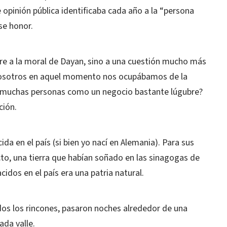
 opinión pública identificaba cada año a la “persona
se honor.
re a la moral de Dayan, sino a una cuestión mucho más
nosotros en aquel momento nos ocupábamos de la
r muchas personas como un negocio bastante lúgubre?
ción.
ida en el país (si bien yo nací en Alemania). Para sus
acto, una tierra que habían soñado en las sinagogas de
acidos en el país era una patria natural.
dos los rincones, pasaron noches alrededor de una
ada valle.