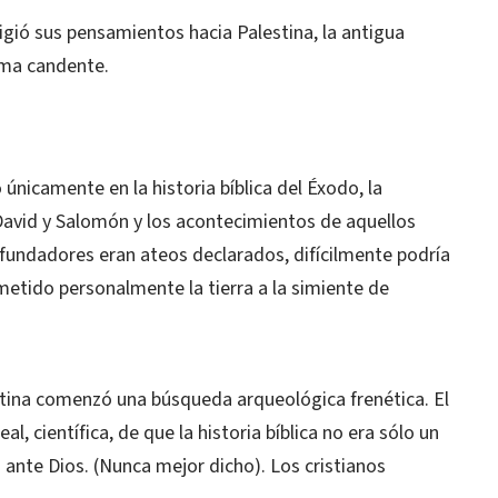
ió sus pensamientos hacia Palestina, la antigua
tema candente.
 únicamente en la historia bíblica del Éxodo, la
 David y Salomón y los acontecimientos de aquellos
fundadores eran ateos declarados, difícilmente podría
metido personalmente la tierra a la simiente de
lestina comenzó una búsqueda arqueológica frenética. El
l, científica, de que la historia bíblica no era sólo un
ante Dios. (Nunca mejor dicho). Los cristianos