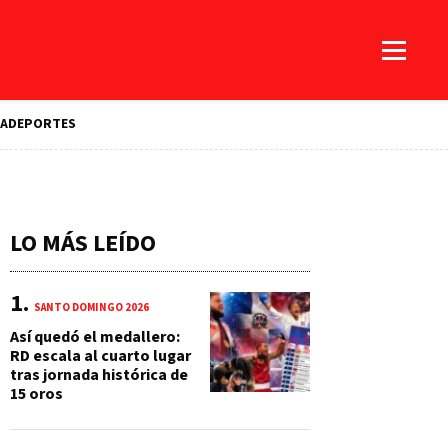
A
DEPORTES
LO MÁS LEÍDO
SANTO DOMINGO 2026
Así quedó el medallero:
RD escala al cuarto lugar
tras jornada histórica de
15 oros