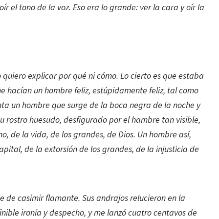
ír el tono de la voz. Eso era lo grande: ver la cara y oír la
quiero explicar por qué ni cómo. Lo cierto es que estaba
e hacían un hombre feliz, estúpidamente feliz, tal como
senta un hombre que surge de la boca negra de la noche y
u rostro huesudo, desfigurado por el hambre tan visible,
no, de la vida, de los grandes, de Dios. Un hombre así,
ital, de la extorsión de los grandes, de la injusticia de
 de casimir flamante. Sus andrajos relucieron en la
inible ironía y despecho, y me lanzó cuatro centavos de