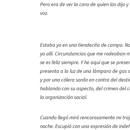
Pero era de ver la cara de quien las dijo y o
voz.
Estaba yo en una tiendecita de campo. No 
yo allí. Circunstancias que me rodeaban m
se es feliz siempre. Y he aquí que se pre
presenta a la luz de una lámpara de gas s
y por una cólera sorda en contra del desti
hablando con su aspecto, del crimen del cap
la organización social.
Cuando llegó miró rencorosamente mi traje
noche. Escupió con una expresión de indef