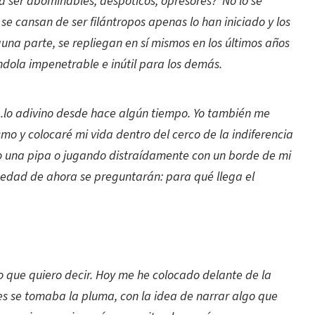
a ser abominables, despóticos, opresores? No lo sé
se cansan de ser filántropos apenas lo han iniciado y los
guna parte, se repliegan en sí mismos en los últimos años
ndola impenetrable e inútil para los demás.
e…lo adivino desde hace algún tiempo. Yo también me
mo y colocaré mi vida dentro del cerco de la indiferencia
 una pipa o jugando distraídamente con un borde de mi
 edad de ahora se preguntarán: para qué llega el
o que quiero decir. Hoy me he colocado delante de la
tes se tomaba la pluma, con la idea de narrar algo que