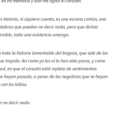
e en mi memoria y aún me agita el corazón.
 es historia, ni siquiera cuento, es una escena común, una
palabras que pueden no decir nada, pero que dichas
serable, toda una existencia amarga.
n toda la historia lamentable del bagazo, que sale de las
ue trepida. Así como yo las oí la han oído pocos, y como
edad, en que el corazón está repleto de sentimientos
se hayan pasado, a pesar de las negativas que se hayan
con los labios.
 no decir nada.