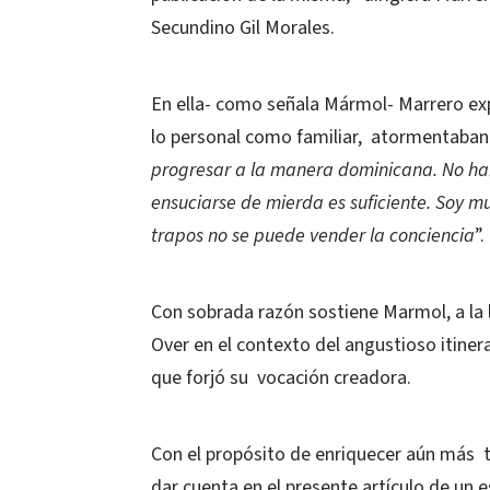
Secundino Gil Morales.
En ella- como señala Mármol- Marrero exp
lo personal como familiar, atormentaban 
progresar a la manera dominicana. No ha
ensuciarse de mierda es suficiente. Soy mu
trapos no se puede vender la conciencia
”.
Con sobrada razón sostiene Marmol, a la l
Over en el contexto del angustioso itinera
que forjó su vocación creadora.
Con el propósito de enriquecer aún más 
dar cuenta en el presente artículo de un 