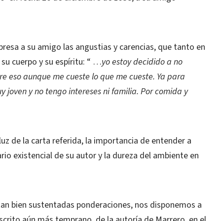
resa a su amigo las angustias y carencias, que tanto en
su cuerpo y su espíritu: “ …
yo estoy decidido a no
re eso aunque me cueste lo que me cueste. Ya para
y joven y no tengo intereses ni familia. Por comida y
uz de la carta referida, la importancia de entender a
rio existencial de su autor y la dureza del ambiente en
tan bien sustentadas ponderaciones, nos disponemos a
escrito aún más temprano, de la autoría de Marrero, en el