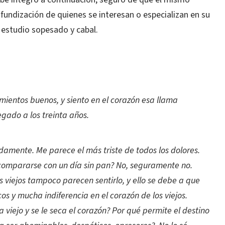
fundización de quienes se interesan o especializan en su
n estudio sopesado y cabal.
imientos buenos, y siento en el corazón esa llama
gado a los treinta años.
amente. Me parece el más triste de todos los dolores.
compararse con un día sin pan? No, seguramente no.
los viejos tampoco parecen sentirlo, y ello se debe a que
s y mucha indiferencia en el corazón de los viejos.
 viejo y se le seca el corazón? Por qué permite el destino