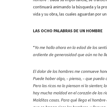
continuarà animando la búsqueda y la pro
vida y su obra, las cuales aguardan por u
LAS OCHO PALABRAS DE UN HOMBRE
“
Yo me hallo ahora en la edad de los sent
ardiente de generosidad que aún no ha lle
El dolor de los hombres me conmueve hond
Puede haber algo, – pienso, – que pueda 
Pero los ricos no lo piensan ni lo sienten; 
hay mucha maldad en el corazón de los rico
Malditas cosas. Para qué llega el hombre a