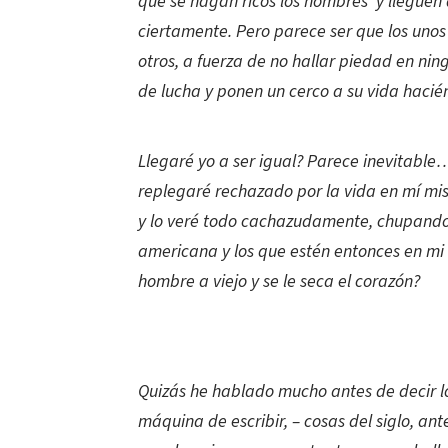
que se hagan ricos los hombres y lleguen 
ciertamente. Pero parece ser que los unos 
otros, a fuerza de no hallar piedad en nin
de lucha y ponen un cerco a su vida hacié
Llegaré yo a ser igual? Parece inevitabl
replegaré rechazado por la vida en mí mis
y lo veré todo cachazudamente, chupando
americana y los que estén entonces en mi
hombre a viejo y se le seca el corazón?
Quizás he hablado mucho antes de decir l
máquina de escribir, – cosas del siglo, an