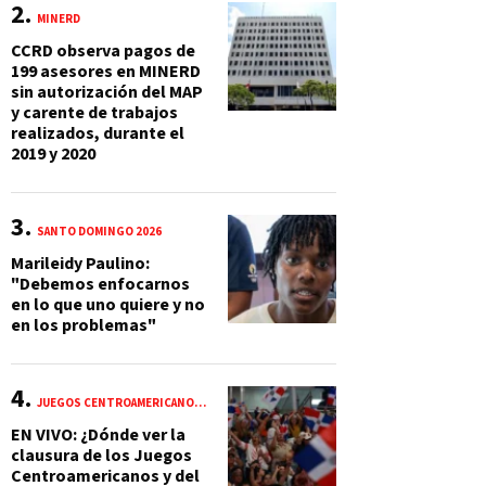
MINERD
CCRD observa pagos de
199 asesores en MINERD
sin autorización del MAP
y carente de trabajos
realizados, durante el
2019 y 2020
SANTO DOMINGO 2026
Marileidy Paulino:
"Debemos enfocarnos
en lo que uno quiere y no
en los problemas"
JUEGOS CENTROAMERICANOS Y DEL CARIBE 2026
EN VIVO: ¿Dónde ver la
clausura de los Juegos
Centroamericanos y del