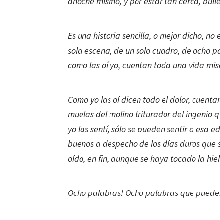
anoche mismo, y por estar tan cerca, bull
Es una historia sencilla, o mejor dicho, no
sola escena, de un solo cuadro, de ocho 
como las oí yo, cuentan toda una vida mi
Como yo las oí dicen todo el dolor, cuenta
muelas del molino triturador del ingenio q
yo las sentí, sólo se pueden sentir a esa 
buenos a despecho de los días duros que 
oído, en fin, aunque se haya tocado la hiel 
Ocho palabras! Ocho palabras que pueden