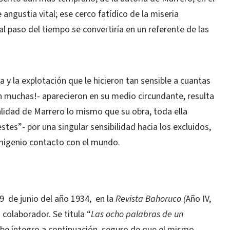
angustia vital; ese cerco fatídico de la miseria
l paso del tiempo se convertiría en un referente de las
a y la explotación que le hicieron tan sensible a cuantas
n muchas!- aparecieron en su medio circundante, resulta
lidad de Marrero lo mismo que su obra, toda ella
tes”- por una singular sensibilidad hacia los excluidos,
imigenio contacto con el mundo.
 9 de junio del año 1934, en la
Revista Bahoruco (
Año IV,
colaborador. Se titula “
Las ocho palabras de un
ribe íntegro a continuación, seguro de que el mismo