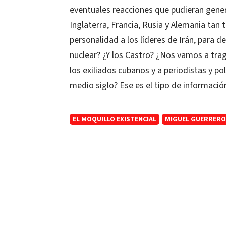
eventuales reacciones que pudieran gener
Inglaterra, Francia, Rusia y Alemania tan
personalidad a los líderes de Irán, para d
nuclear? ¿Y los Castro? ¿Nos vamos a trag
los exiliados cubanos y a periodistas y po
medio siglo? Ese es el tipo de informaci
EL MOQUILLO EXISTENCIAL
MIGUEL GUERRERO