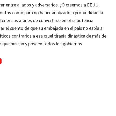
ar entre aliados y adversarios. ¿O creemos a EEUU,
 tontos como para no haber analizado a profundidad la
etener sus afanes de convertirse en otra potencia
ar el cuento de que su embajada en el país no espía a
líticos contrarios a esa cruel tiranía dinástica de más de
ón que buscan y poseen todos los gobiernos.