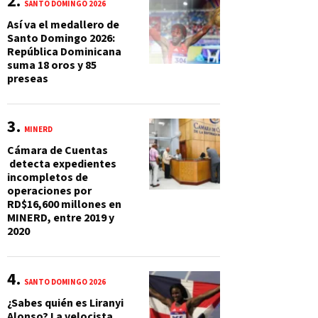
SANTO DOMINGO 2026
Así va el medallero de
Santo Domingo 2026:
República Dominicana
suma 18 oros y 85
preseas
MINERD
Cámara de Cuentas
detecta expedientes
incompletos de
operaciones por
RD$16,600 millones en
MINERD, entre 2019 y
2020
SANTO DOMINGO 2026
¿Sabes quién es Liranyi
Alonso? La velocista