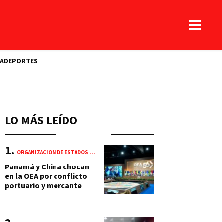
A
DEPORTES
LO MÁS LEÍDO
ORGANIZACIÓN DE ESTADOS AMERICANOS (OEA)
Panamá y China chocan
en la OEA por conflicto
portuario y mercante