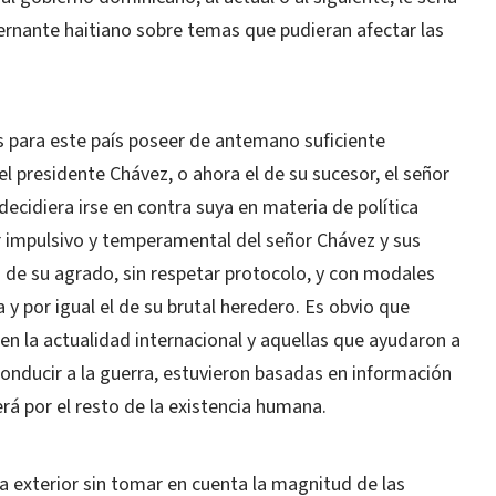
ernante haitiano sobre temas que pudieran afectar las
 para este país poseer de antemano suficiente
el presidente Chávez, o ahora el de su sucesor, el señor
decidiera irse en contra suya en materia de política
 impulsivo y temperamental del señor Chávez y sus
 de su agrado, sin respetar protocolo, y con modales
 y por igual el de su brutal heredero. Es obvio que
en la actualidad internacional y aquellas que ayudaron a
conducir a la guerra, estuvieron basadas en información
erá por el resto de la existencia humana.
a exterior sin tomar en cuenta la magnitud de las