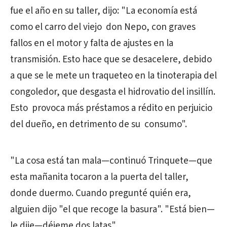
fue el año en su taller, dijo: "La economía está
como el carro del viejo don Nepo, con graves
fallos en el motor y falta de ajustes en la
transmisión. Esto hace que se desacelere, debido
a que se le mete un traqueteo en la tinoterapia del
congoledor, que desgasta el hidrovatio del insillín.
Esto provoca más préstamos a rédito en perjuicio
del dueño, en detrimento de su consumo".
"La cosa está tan mala—continuó Trinquete—que
esta mañanita tocaron a la puerta del taller,
donde duermo. Cuando pregunté quién era,
alguien dijo "el que recoge la basura". "Está bien—
le dije—déjeme dos latas".