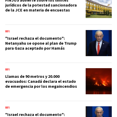
FINJUS advierte sobre los límites
jurídicos de la potestad sancionadora
de la JCE en materia de encuestas
RFI
"Israel rechaza el documento":
Netanyahu se opone al plan de Trump
para Gaza aceptado por Hamás
RFI
Llamas de 90 metros y 20.000
evacuados: Canadá declara el estado
de emergencia por los megaincendios
RFI
"Israel rechaza el documento":