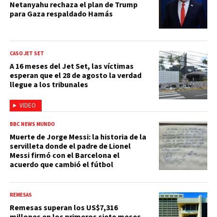
Netanyahu rechaza el plan de Trump
para Gaza respaldado Hamás
CASO JET SET
A 16 meses del Jet Set, las víctimas
esperan que el 28 de agosto la verdad
llegue a los tribunales
VIDEO
BBC NEWS MUNDO
Muerte de Jorge Messi: la historia de la
servilleta donde el padre de Lionel
Messi firmó con el Barcelona el
acuerdo que cambió el fútbol
REMESAS
Remesas superan los US$7,316
millones en los primeros siete meses