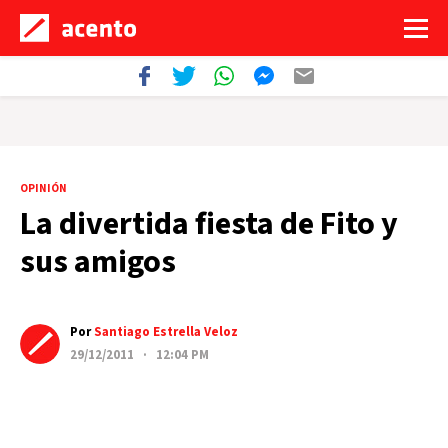
OPINIÓN
La divertida fiesta de Fito y
sus amigos
Por
Santiago Estrella Veloz
29/12/2011 · 12:04 PM