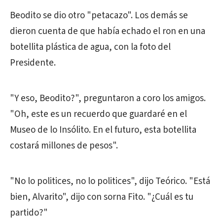
Beodito se dio otro "petacazo". Los demás se
dieron cuenta de que había echado el ron en una
botellita plástica de agua, con la foto del
Presidente.
"Y eso, Beodito?", preguntaron a coro los amigos.
"Oh, este es un recuerdo que guardaré en el
Museo de lo Insólito. En el futuro, esta botellita
costará millones de pesos".
"No lo politices, no lo politices", dijo Teórico. "Está
bien, Alvarito", dijo con sorna Fito. "¿Cuál es tu
partido?"