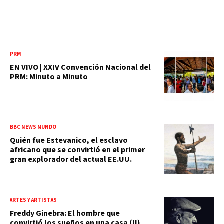
PRM
EN VIVO | XXIV Convención Nacional del
PRM: Minuto a Minuto
BBC NEWS MUNDO
Quién fue Estevanico, el esclavo
africano que se convirtió en el primer
gran explorador del actual EE.UU.
ARTES Y ARTISTAS
Freddy Ginebra: El hombre que
convirtió los sueños en una casa (II)