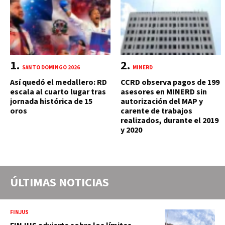
SANTO DOMINGO 2026
MINERD
Así quedó el medallero: RD
CCRD observa pagos de 199
escala al cuarto lugar tras
asesores en MINERD sin
jornada histórica de 15
autorización del MAP y
oros
carente de trabajos
realizados, durante el 2019
y 2020
ÚLTIMAS NOTICIAS
FINJUS