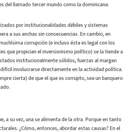
es del llamado tercer mundo como la dominicana.
izados por institucionalidades débiles y sistemas
opera a sus anchas sin consecuencias. En cambio, en
chísima corrupción (e incluso ésta es legal con los
es que propician el inversionismo político) se la tiende a
Estados institucionalmente sólidos, fuerzas al margen
difícil involucrarse directamente en la actividad política.
empre cierta) de que el que es corrupto, sea un banquero
nado.
e, a su vez, una se alimenta de la otra. Porque en tanto
turales. ¿Cómo, entonces, abordar estas causas? En el