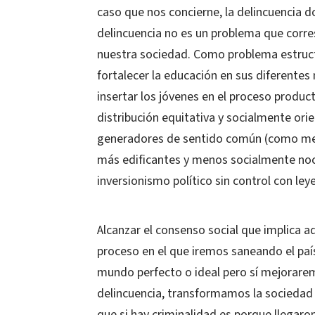
caso que nos concierne, la delincuencia d
delincuencia no es un problema que corres
nuestra sociedad. Como problema estructu
fortalecer la educación en sus diferentes n
insertar los jóvenes en el proceso produ
distribución equitativa y socialmente orie
generadores de sentido común (como med
más edificantes y menos socialmente noci
inversionismo político sin control con leye
Alcanzar el consenso social que implica a
proceso en el que iremos saneando el pa
mundo perfecto o ideal pero sí mejorarem
delincuencia, transformamos la sociedad 
que si hay criminalidad es porque llegar