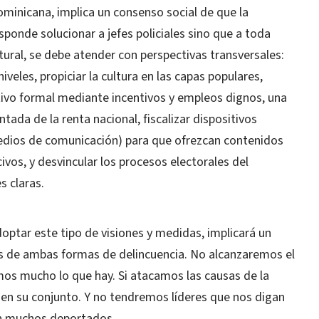
ominicana, implica un consenso social de que la
ponde solucionar a jefes policiales sino que a toda
ral, se debe atender con perspectivas transversales:
iveles, propiciar la cultura en las capas populares,
ctivo formal mediante incentivos y empleos dignos, una
ntada de la renta nacional, fiscalizar dispositivos
ios de comunicación) para que ofrezcan contenidos
vos, y desvincular los procesos electorales del
s claras.
doptar este tipo de visiones y medidas, implicará un
ís de ambas formas de delincuencia. No alcanzaremos el
os mucho lo que hay. Si atacamos las causas de la
en su conjunto. Y no tendremos líderes que nos digan
on muchos deportados.