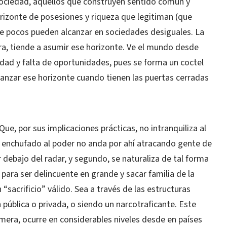
 sociedad, aquellos que construyen sentido común y
rizonte de posesiones y riqueza que legitiman (que
te pocos pueden alcanzar en sociedades desiguales. La
ura, tiende a asumir ese horizonte. Ve el mundo desde
dad y falta de oportunidades, pues se forma un coctel
canzar ese horizonte cuando tienen las puertas cerradas
Que, por sus implicaciones prácticas, no intranquiliza al
enchufado al poder no anda por ahí atracando gente de
r debajo del radar, y segundo, se naturaliza de tal forma
s para ser delincuente en grande y sacar familia de la
sacrificio” válido. Sea a través de las estructuras
 pública o privada, o siendo un narcotraficante. Este
rimera, ocurre en considerables niveles desde en países