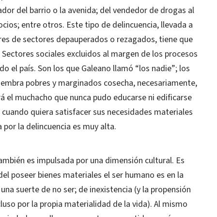
ador del barrio o la avenida; del vendedor de drogas al
ios; entre otros. Este tipo de delincuencia, llevada a
es de sectores depauperados o rezagados, tiene que
 Sectores sociales excluidos al margen de los procesos
 el país. Son los que Galeano llamó “los nadie”; los
siembra pobres y marginados cosecha, necesariamente,
irá el muchacho que nunca pudo educarse ni edificarse
, cuando quiera satisfacer sus necesidades materiales
 por la delincuencia es muy alta.
también es impulsada por una dimensión cultural. Es
r del poseer bienes materiales el ser humano es en la
 una suerte de no ser; de inexistencia (y la propensión
luso por la propia materialidad de la vida). Al mismo