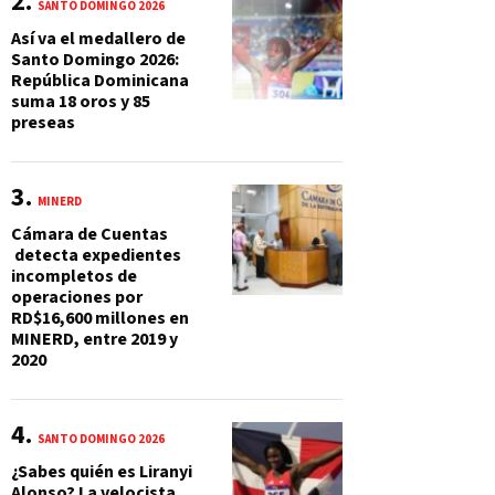
SANTO DOMINGO 2026
Así va el medallero de
Santo Domingo 2026:
República Dominicana
suma 18 oros y 85
preseas
MINERD
Cámara de Cuentas
detecta expedientes
incompletos de
operaciones por
RD$16,600 millones en
MINERD, entre 2019 y
2020
SANTO DOMINGO 2026
¿Sabes quién es Liranyi
Alonso? La velocista