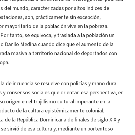
s del mundo, caracterizadas por altos índices de
festaciones, son, prácticamente sin excepción,
r mayoritario de la población vive en la pobreza.
Por tanto, se equivoca, y traslada a la población un
no Danilo Medina cuando dice que el aumento de la
ntrada masiva a territorio nacional de deportados con
opa.
 delincuencia se resuelve con policías y mano dura
as y consensos sociales que orientan esa perspectiva, en
 origen en el trujillismo cultural imperante en la
oducto de la cultura epistémicamente colonial,
a de la República Dominicana de finales de siglo XIX y
no se sirvió de esa cultura y, mediante un portentoso