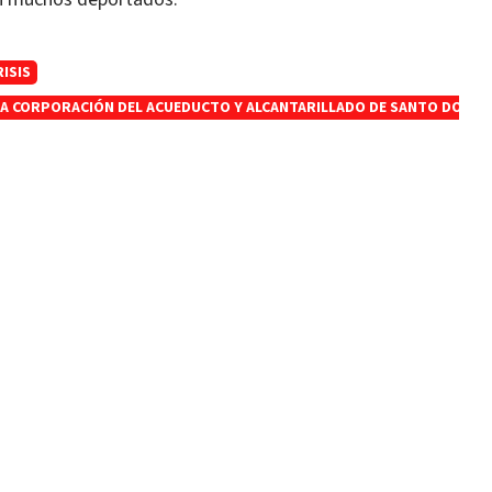
ISIS
LA CORPORACIÓN DEL ACUEDUCTO Y ALCANTARILLADO DE SANTO DOMI