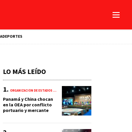
A
DEPORTES
LO MÁS LEÍDO
ORGANIZACIÓN DE ESTADOS AMERICANOS (OEA)
Panamá y China chocan
en la OEA por conflicto
portuario y mercante