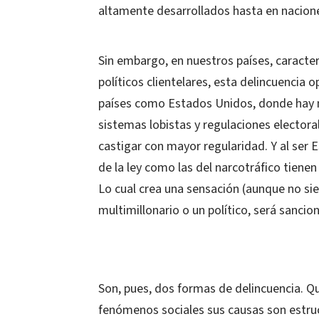
altamente desarrollados hasta en nacion
Sin embargo, en nuestros países, caracter
políticos clientelares, esta delincuencia 
países como Estados Unidos, donde hay mu
sistemas lobistas y regulaciones electoral
castigar con mayor regularidad. Y al ser 
de la ley como las del narcotráfico tienen 
Lo cual crea una sensación (aunque no si
multimillonario o un político, será sancio
Son, pues, dos formas de delincuencia. Qu
fenómenos sociales sus causas son estruc