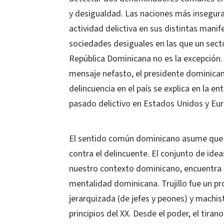
y desigualdad. Las naciones más insegura
actividad delictiva en sus distintas mani
sociedades desiguales en las que un secto
República Dominicana no es la excepción. 
mensaje nefasto, el presidente dominica
delincuencia en el país se explica en la e
pasado delictivo en Estados Unidos y Eur
El sentido común dominicano asume que la
contra el delincuente. El conjunto de ide
nuestro contexto dominicano, encuentra su
mentalidad dominicana. Trujillo fue un pr
jerarquizada (de jefes y peones) y machist
principios del XX. Desde el poder, el tira