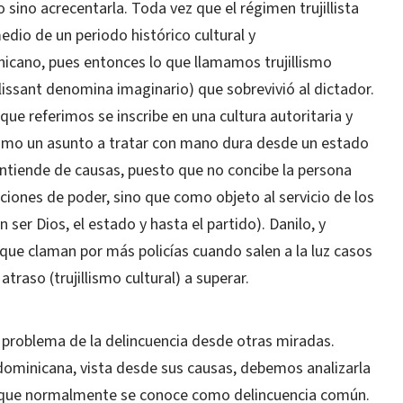
 sino acrecentarla. Toda vez que el régimen trujillista
io de un periodo histórico cultural y
icano, pues entonces lo que llamamos trujillismo
lissant denomina imaginario) que sobrevivió al dictador.
que referimos se inscribe en una cultura autoritaria y
como un asunto a tratar con mano dura desde un estado
 entiende de causas, puesto que no concibe la persona
ciones de poder, sino que como objeto al servicio de los
ser Dios, el estado y hasta el partido). Danilo, y
que claman por más policías cuando salen a la luz casos
traso (trujillismo cultural) a superar.
 problema de la delincuencia desde otras miradas.
dominicana, vista desde sus causas, debemos analizarla
o que normalmente se conoce como delincuencia común.