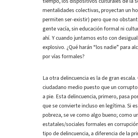
tiempo, los dispositivos culturales de la
mentalidades colectivas, proyectan un ho
permiten ser-existir) pero que no obstan
gente vacía, sin educación formal ni cult
ahí. Y cuando juntamos esto con desigual
explosivo. ¿Qué harán “los nadie” para al
por vías formales?
La otra delincuencia es la de gran escala. 
ciudadano medio puesto que un corrupto 
a pie. Esta delincuencia, primero, pasa po
que se convierte incluso en legítima. Si e
pobreza, se ve como algo bueno; como un “
estatales/sociales formales en corrupción
tipo de delincuencia, a diferencia de la p