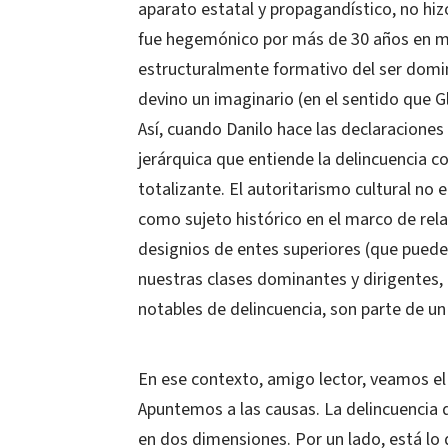
aparato estatal y propagandístico, no hizo
fue hegemónico por más de 30 años en med
estructuralmente formativo del ser domin
devino un imaginario (en el sentido que G
Así, cuando Danilo hace las declaraciones 
jerárquica que entiende la delincuencia 
totalizante. El autoritarismo cultural no
como sujeto histórico en el marco de rela
designios de entes superiores (que pueden 
nuestras clases dominantes y dirigentes, 
notables de delincuencia, son parte de un a
En ese contexto, amigo lector, veamos el
Apuntemos a las causas. La delincuencia 
en dos dimensiones. Por un lado, está l