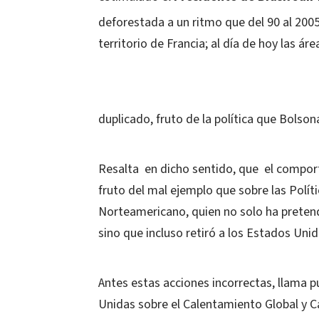
deforestada a un ritmo que del 90 al 200
territorio de Francia; al día de hoy las 
duplicado, fruto de la política que Bolso
Resalta
en dicho sentido, que
el compor
fruto del mal ejemplo que sobre las Polít
Norteamericano, quien no solo ha pretend
sino que incluso retiró a los Estados Unid
Antes estas acciones incorrectas, llama 
Unidas sobre el Calentamiento Global y C