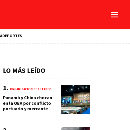
A
DEPORTES
LO MÁS LEÍDO
ORGANIZACIÓN DE ESTADOS AMERICANOS (OEA)
Panamá y China chocan
en la OEA por conflicto
portuario y mercante