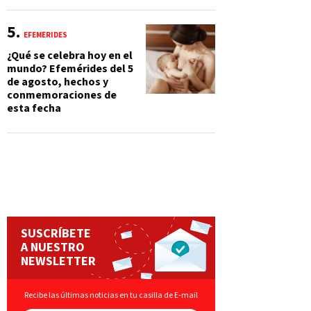
EFEMÉRIDES
¿Qué se celebra hoy en el
mundo? Efemérides del 5
de agosto, hechos y
conmemoraciones de
esta fecha
SUSCRÍBETE
A NUESTRO
NEWSLETTER
Recibe las últimas noticias en tu casilla de E-mail