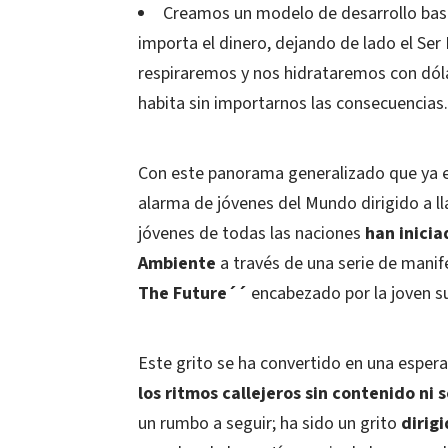
Creamos un modelo de desarrollo ba
importa el dinero, dejando de lado el Se
respiraremos y nos hidrataremos con dóla
habita sin importarnos las consecuencias.
Con este panorama generalizado que ya es 
alarma de jóvenes del Mundo dirigido a ll
jóvenes de todas las naciones
han inicia
Ambiente
a través de una serie de mani
The Future´´
encabezado por la joven 
Este grito se ha convertido en una esper
los ritmos callejeros sin contenido ni 
un rumbo a seguir; ha sido un grito
dirig