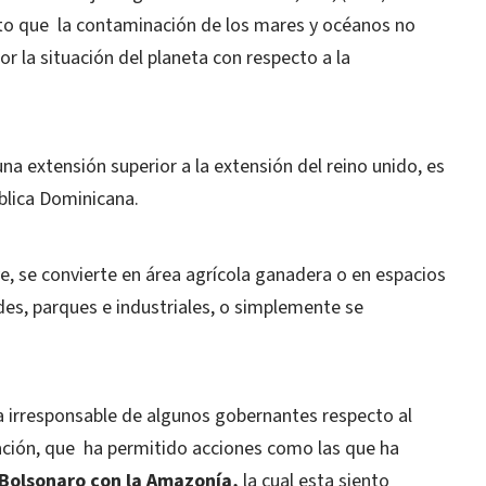
rto que
la contaminación de los mares y océanos no
r la situación del planeta con respecto a la
na extensión superior a la extensión del reino unido, es
ública Dominicana.
e, se convierte en área agrícola ganadera o en espacios
es, parques e industriales, o simplemente se
ca irresponsable de algunos gobernantes respecto al
ción, que
ha permitido acciones como las que ha
 Bolsonaro
con la Amazonía,
la cual esta siento