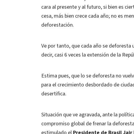
cara al presente y al futuro, si bien es cie
cesa, más bien crece cada año; no es meno
deforestación.
Ve por tanto, que cada año se deforesta u
decir, casi 6 veces la extensión de la Rep
Estima pues, que lo se deforesta no vuelv
para el crecimiento desbordado de ciudad
desertifica.
Situación que ve agravada, ante la políti
compromiso global de frenar la deforesta
estimulado el
Presidente de Brasil Jair