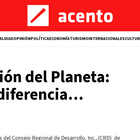
ALIDAD
OPINIÓN
POLÍTICA
ECONOMÍA
TURISMO
INTERNACIONALES
CULTUR
ión del Planeta:
ndiferencia…
s del Consejo Regional de Desarrollo, Inc., (CRD)
de