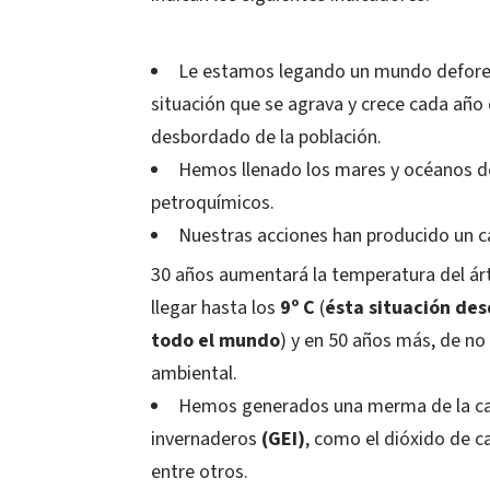
Le estamos legando un mundo defores
situación que se agrava y crece cada año 
desbordado de la población.
Hemos llenado los mares y océanos de
petroquímicos.
Nuestras acciones han producido un c
30 años aumentará la temperatura del ár
llegar hasta los
9º C
(
ésta situación des
todo el mundo
) y en 50 años más, de n
ambiental.
Hemos generados una merma de la cap
invernaderos
(GEI)
, como el dióxido de c
entre otros.