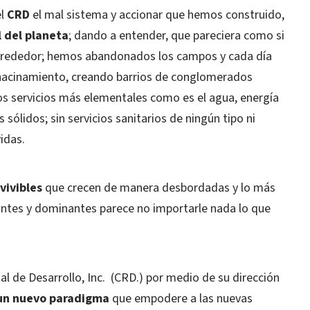
l
CRD
el mal sistema y accionar que hemos construido,
 del planeta
; dando a entender, que pareciera como si
alrededor; hemos abandonados los campos y cada día
 hacinamiento, creando barrios de conglomerados
s servicios más elementales como es el agua, energía
s sólidos; sin servicios sanitarios de ningún tipo ni
idas.
vivibles
que crecen de manera desbordadas y lo más
antes y dominantes parece no importarle nada lo que
l de Desarrollo, Inc.
(CRD.) por medio de su dirección
 un nuevo paradigma
que empodere a las nuevas