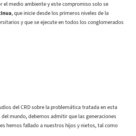
r el medio ambiente y este compromiso solo se
tinua
, que inicie desde los primeros niveles de la
ersitarios y que se ejecute en todos los conglomerados
studios del CRD sobre la problemática tratada en esta
al del mundo, debemos admitir que las generaciones
es hemos fallado a nuestros hijos y nietos, tal como