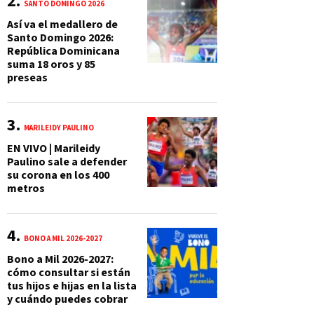
SANTO DOMINGO 2026
Así va el medallero de
Santo Domingo 2026:
República Dominicana
suma 18 oros y 85
preseas
MARILEIDY PAULINO
EN VIVO | Marileidy
Paulino sale a defender
su corona en los 400
metros
BONO A MIL 2026-2027
Bono a Mil 2026-2027:
cómo consultar si están
tus hijos e hijas en la lista
y cuándo puedes cobrar