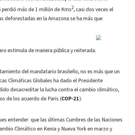
2
5 perdió más de 1 millón de Kms
,
casi dos
veces el
áreas deforestadas en la Amazona se ha más que
naro estimula de manera pública y reiterada.
tamiento del mandatario brasileño, no es más que un
icas Climáticas Globales ha dado el Presidente
ido desacreditar la lucha contra el cambio climático,
os de los acuerdo de Paris (
COP-21
).
pues entender
que las últimas Cumbres de las Naciones
ambio Climático en Kenia y Nueva York en marzo y