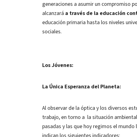
generaciones a asumir un compromiso po
alcanzará
a través de la educación con
educación primaria hasta los niveles univ
sociales.
Los Jóvenes:
La Única Esperanza del Planeta:
Al observar de la óptica y los diversos e
trabajo, en torno a
la situación ambient
pasadas y las que hoy regimos el mundo l
indican los siguientes indicadores: