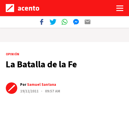
OPINIÓN
La Batalla de la Fe
Por
Samuel Santana
19/12/2011 · 09:57 AM