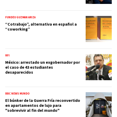
FUNDÉU GUZMÁN ARIZA
“Cotrabajo”, alternativa en español a
“coworking”
RFI
México: arrestado un exgobernador por
el caso de 43 estudiantes
desaparecidos
BBC NEWS MUNDO
El búnker de la Guerra Fría reconvertido
en apartamentos de lujo para
"sobrevivir al fin del mundo"