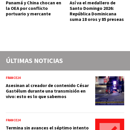
Panamá y China chocan en
Así va el medallero de
la OEA por conflicto
Santo Domingo 2026:
portuario y mercante
República Dominicana
suma 18 oros y 85 preseas
ÚLTIMAS NOTICIAS
FRANCE24
Asesinan al creador de contenido César
Gastélum durante una transmisión en
vivo: esto es lo que sabemos
FRANCE24
Termina sin avances el séptimo intento