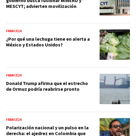
gobierno busca fusionar MINERD y
MESCYT; advierten movilización
FRANCE24
¿Por qué una lechuga tiene en alerta a
México y Estados Unidos?
FRANCE24
Donald Trump afirma que el estrecho
de Ormuz podría reabrirse pronto
FRANCE24
Polarización nacional y un pulso en la
derecha: el ajedrez en Colombia que