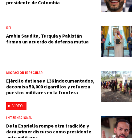
presidente de Colombia
RFI
Arabia Saudita, Turquía y Pakistán
firman un acuerdo de defensa mutua
MIGRACIÓN IRREGULAR
Ejército detiene a 136 indocumentados,
decomisa 50,000 cigarrillos y refuerza
puestos militares en la frontera
VIDEO
INTERNACIONAL
De la Espriella rompe otra tradición y
dará primer discurso como presidente
ante militares