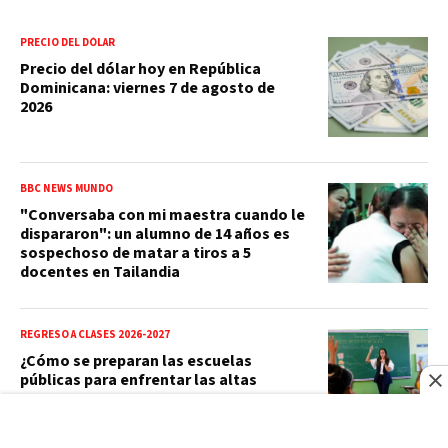
PRECIO DEL DÓLAR
Precio del dólar hoy en República
Dominicana: viernes 7 de agosto de
2026
BBC NEWS MUNDO
"Conversaba con mi maestra cuando le
dispararon": un alumno de 14 años es
sospechoso de matar a tiros a 5
docentes en Tailandia
REGRESO A CLASES 2026-2027
¿Cómo se preparan las escuelas
públicas para enfrentar las altas
temperaturas?