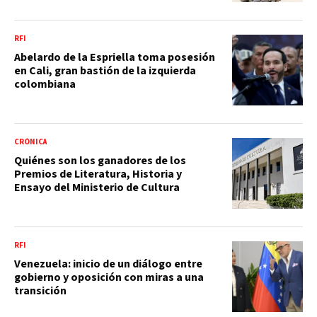
RFI
Abelardo de la Espriella toma posesión
en Cali, gran bastión de la izquierda
colombiana
CRÓNICA
Quiénes son los ganadores de los
Premios de Literatura, Historia y
Ensayo del Ministerio de Cultura
RFI
Venezuela: inicio de un diálogo entre
gobierno y oposición con miras a una
transición