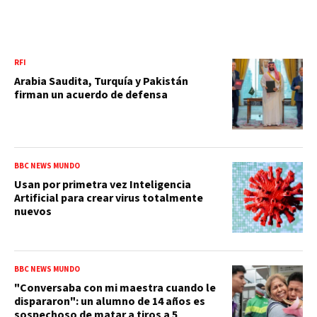
RFI
Arabia Saudita, Turquía y Pakistán
firman un acuerdo de defensa
BBC NEWS MUNDO
Usan por primetra vez Inteligencia
Artificial para crear virus totalmente
nuevos
BBC NEWS MUNDO
"Conversaba con mi maestra cuando le
dispararon": un alumno de 14 años es
sospechoso de matar a tiros a 5