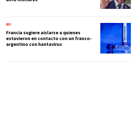
RFI
Francia sugiere aislarse a quienes
estuvieron en contacto con un franco-
argentino con hantavirus