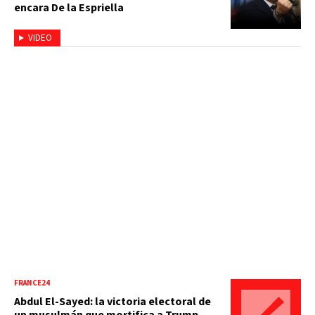
encara De la Espriella
VIDEO
FRANCE24
Abdul El-Sayed: la victoria electoral de
un musulmán que mortifica a Trump