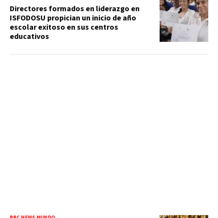
Directores formados en liderazgo en
ISFODOSU propician un inicio de año
escolar exitoso en sus centros
educativos
BBC NEWS MUNDO