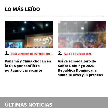
LO MÁS LEÍDO
ORGANIZACIÓN DE ESTADOS AMERICANOS (OEA)
SANTO DOMINGO 2026
Panamá y China chocan en
Así va el medallero de
la OEA por conflicto
Santo Domingo 2026:
portuario y mercante
República Dominicana
suma 18 oros y 85 preseas
ÚLTIMAS NOTICIAS