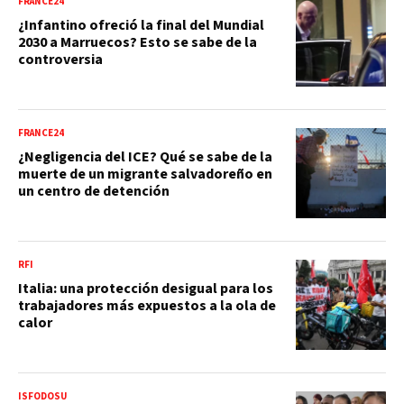
FRANCE24
¿Infantino ofreció la final del Mundial
2030 a Marruecos? Esto se sabe de la
controversia
FRANCE24
¿Negligencia del ICE? Qué se sabe de la
muerte de un migrante salvadoreño en
un centro de detención
RFI
Italia: una protección desigual para los
trabajadores más expuestos a la ola de
calor
ISFODOSU