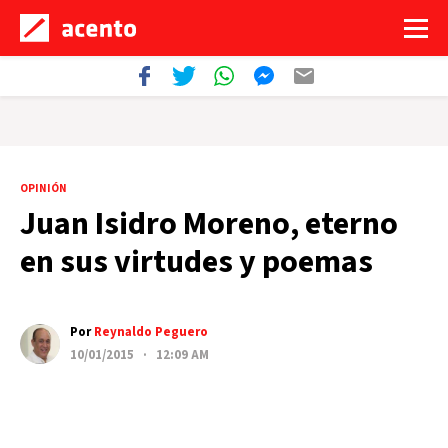
OPINIÓN
Juan Isidro Moreno, eterno
en sus virtudes y poemas
Por
Reynaldo Peguero
10/01/2015 · 12:09 AM