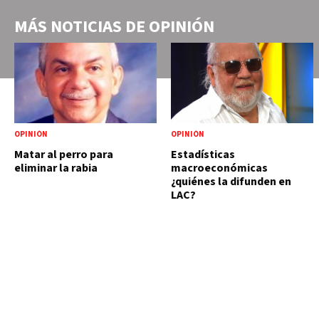
MÁS NOTICIAS DE
OPINIÓN
OPINIÓN
OPINIÓN
Matar al perro para
Estadísticas
eliminar la rabia
macroeconómicas
¿quiénes la difunden en
LAC?