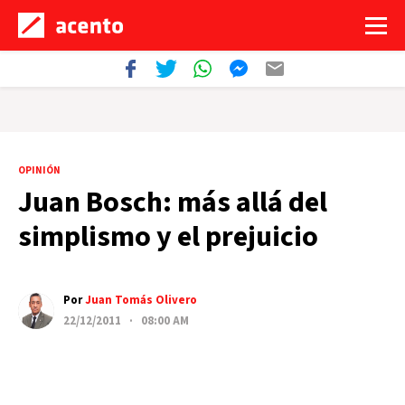
OPINIÓN
Juan Bosch: más allá del
simplismo y el prejuicio
Por
Juan Tomás Olivero
22/12/2011 · 08:00 AM