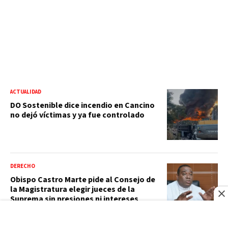
ACTUALIDAD
DO Sostenible dice incendio en Cancino
no dejó víctimas y ya fue controlado
DERECHO
Obispo Castro Marte pide al Consejo de
la Magistratura elegir jueces de la
Suprema sin presiones ni intereses
particulares