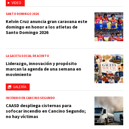
VIDEO
SANTO DOMINGO 2026
Kelvin Cruz anuncia gran caravana este
domingo en honor a los atletas de
Santo Domingo 2026
LA GACETA SOCIAL DE ACENTO
Liderazgo, innovación y propósito
marcan la agenda de una semana en
movimiento
GALERÍA
INCENDIO EN CANCINO SEGUNDO
CAASD despliega cisternas para
sofocar incendio en Cancino Segundo;
no hay víctimas