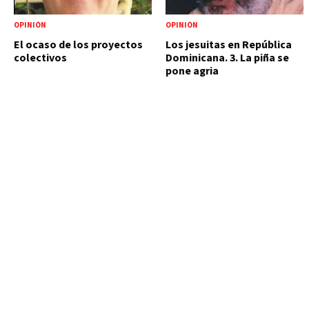
OPINIÓN
OPINIÓN
El ocaso de los proyectos
Los jesuitas en República
colectivos
Dominicana. 3. La piña se
pone agria