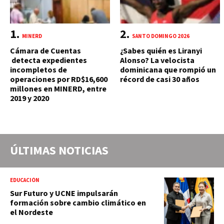
MINERD
SANTO DOMINGO 2026
Cámara de Cuentas
¿Sabes quién es Liranyi
detecta expedientes
Alonso? La velocista
incompletos de
dominicana que rompió un
operaciones por RD$16,600
récord de casi 30 años
millones en MINERD, entre
2019 y 2020
ÚLTIMAS NOTICIAS
EDUCACIÓN
Sur Futuro y UCNE impulsarán
formación sobre cambio climático en
el Nordeste