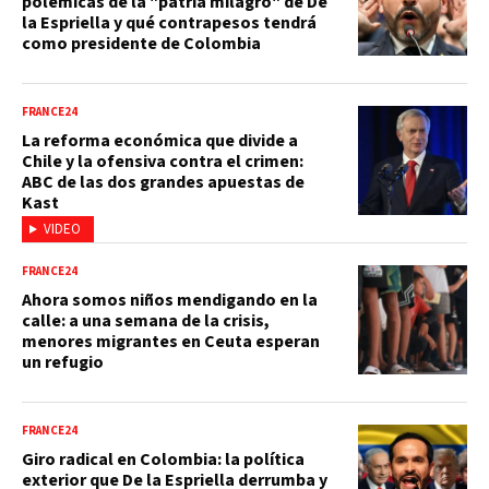
polémicas de la "patria milagro" de De
la Espriella y qué contrapesos tendrá
como presidente de Colombia
FRANCE24
La reforma económica que divide a
Chile y la ofensiva contra el crimen:
ABC de las dos grandes apuestas de
Kast
VIDEO
FRANCE24
Ahora somos niños mendigando en la
calle: a una semana de la crisis,
menores migrantes en Ceuta esperan
un refugio
FRANCE24
Giro radical en Colombia: la política
exterior que De la Espriella derrumba y