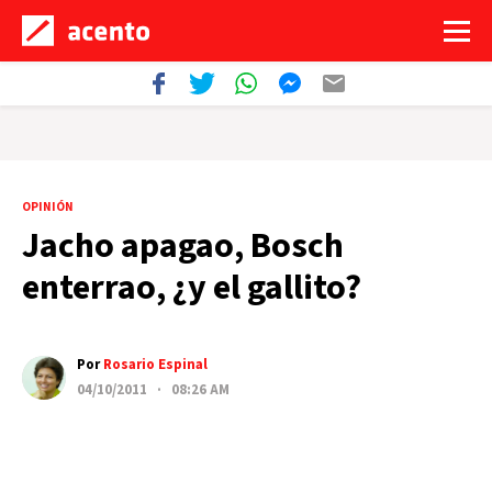
OPINIÓN
Jacho apagao, Bosch
enterrao, ¿y el gallito?
Por
Rosario Espinal
04/10/2011 · 08:26 AM