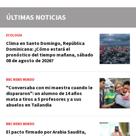
ÚLTIMAS NOTICIAS
ECOLOGÍA
Clima en Santo Domingo, República
Dominicana: ¿Cómo estará el
pronóstico del tiempo mañana, sábado
08 de agosto de 2026?
BBC NEWS MUNDO
"Conversaba con mi maestra cuando le
dispararon": un alumno de 14 años
mata a tiros a 5 profesores y a sus
abuelos en Tailandia
BBC NEWS MUNDO
El pacto firmado por Arabia Saudita,