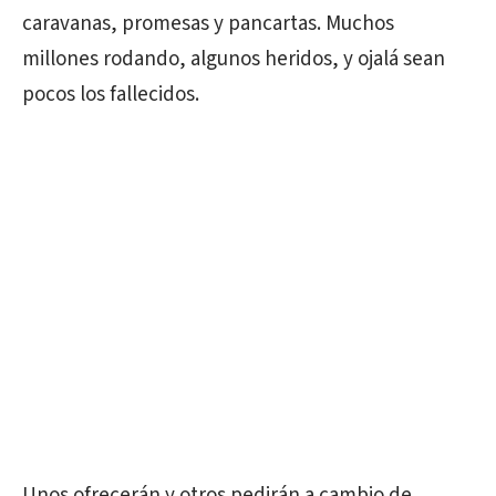
caravanas, promesas y pancartas. Muchos
millones rodando, algunos heridos, y ojalá sean
pocos los fallecidos.
Unos ofrecerán y otros pedirán a cambio de