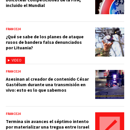
incluido el Mundial
FRANCE24
¿Qué se sabe de los planes de ataque
rusos de bandera falsa denunciados
por Lituania?
VIDEO
FRANCE24
Asesinan al creador de contenido César
Gastélum durante una transmisión en
vivo: esto es lo que sabemos
FRANCE24
Termina sin avances el séptimo intento
por materializar una tregua entre Israel