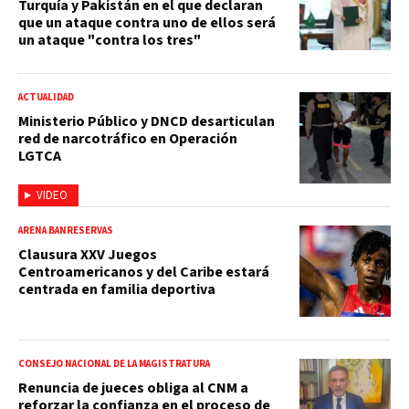
Turquía y Pakistán en el que declaran
que un ataque contra uno de ellos será
un ataque "contra los tres"
ACTUALIDAD
Ministerio Público y DNCD desarticulan
red de narcotráfico en Operación
LGTCA
VIDEO
ARENA BANRESERVAS
Clausura XXV Juegos
Centroamericanos y del Caribe estará
centrada en familia deportiva
CONSEJO NACIONAL DE LA MAGISTRATURA
Renuncia de jueces obliga al CNM a
reforzar la confianza en el proceso de