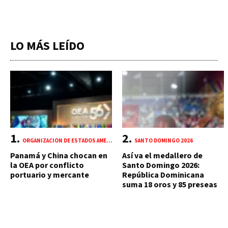
LO MÁS LEÍDO
ORGANIZACIÓN DE ESTADOS AMERICANOS (OEA)
SANTO DOMINGO 2026
Panamá y China chocan en
Así va el medallero de
la OEA por conflicto
Santo Domingo 2026:
portuario y mercante
República Dominicana
suma 18 oros y 85 preseas