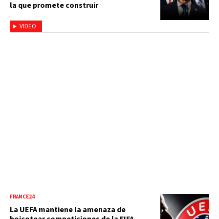
la que promete construir
VIDEO
FRANCE24
La UEFA mantiene la amenaza de
boicotear competiciones de la FIFA,