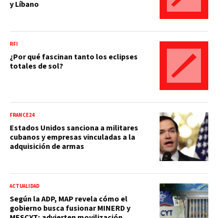
y Líbano
RFI
¿Por qué fascinan tanto los eclipses
totales de sol?
FRANCE24
Estados Unidos sanciona a militares
cubanos y empresas vinculadas a la
adquisición de armas
ACTUALIDAD
Según la ADP, MAP revela cómo el
gobierno busca fusionar MINERD y
MESCYT; advierten movilización