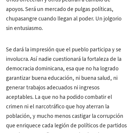
apoyos. Será un mercado de pulgas políticas,
chupasangre cuando llegan al poder. Un jolgorio
sin entusiasmo.
Se dará la impresión que el pueblo participa y se
involucra. Así nadie cuestionará la fortaleza de la
democracia dominicana, esa que no ha logrado
garantizar buena educación, ni buena salud, ni
generar trabajos adecuados ni ingresos
aceptables. La que no ha podido combatir el
crimen ni el narcotráfico que hoy aterran la
población, y mucho menos castigar la corrupción
que enriquece cada legión de políticos de partidos