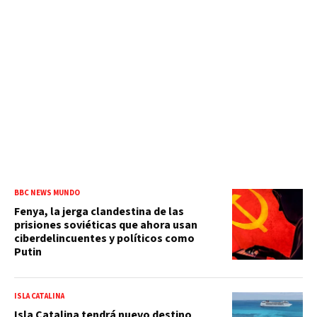
BBC NEWS MUNDO
Fenya, la jerga clandestina de las
prisiones soviéticas que ahora usan
ciberdelincuentes y políticos como
Putin
ISLA CATALINA
Isla Catalina tendrá nuevo destino