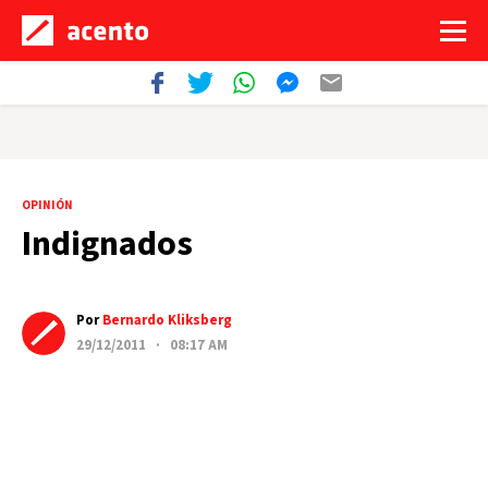
OPINIÓN
Indignados
Por
Bernardo Kliksberg
29/12/2011 · 08:17 AM