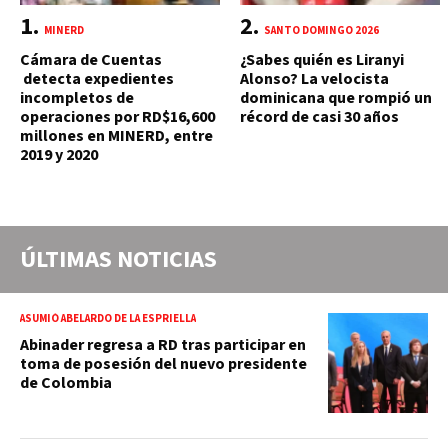
MINERD
SANTO DOMINGO 2026
Cámara de Cuentas
¿Sabes quién es Liranyi
detecta expedientes
Alonso? La velocista
incompletos de
dominicana que rompió un
operaciones por RD$16,600
récord de casi 30 años
millones en MINERD, entre
2019 y 2020
ÚLTIMAS NOTICIAS
ASUMIÓ ABELARDO DE LA ESPRIELLA
Abinader regresa a RD tras participar en
toma de posesión del nuevo presidente
de Colombia