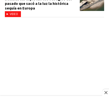
pasado que sacó a la luz la histórica
sequía en Europa
VIDEO
EXPLOSIÓN EN SAN CRISTÓBAL
El comercio se levantó, pero las