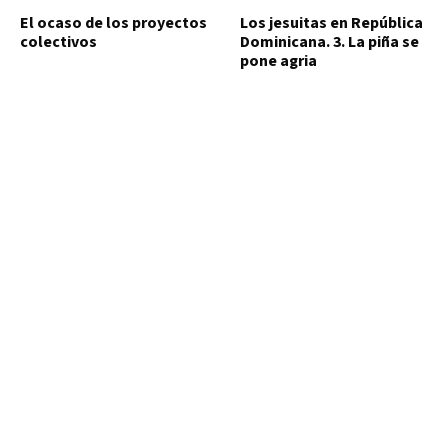
El ocaso de los proyectos
Los jesuitas en República
colectivos
Dominicana. 3. La piña se
pone agria