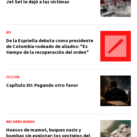
Jet Set le dejó a las víctimas
RFI
De la Espriella debuta como presidente
de Colombia rodeado de aliados: "Es
tiempo de la recuperación del orden"
FICCIÓN
Capítulo XII: Pagando otro favor
BBC NEWS MUNDO
Huesos de mamut, buques nazis y
bombas sin explotar: los vestigios del