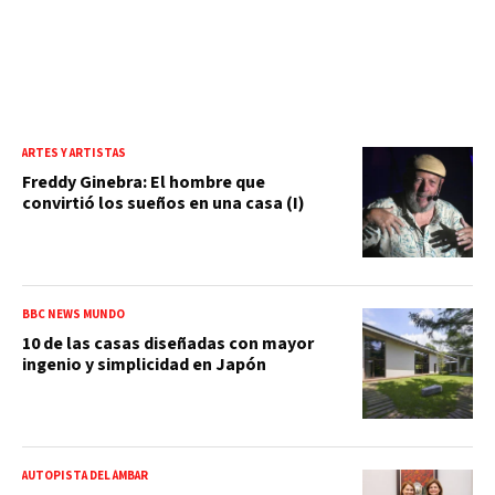
ARTES Y ARTISTAS
Freddy Ginebra: El hombre que
convirtió los sueños en una casa (I)
BBC NEWS MUNDO
10 de las casas diseñadas con mayor
ingenio y simplicidad en Japón
AUTOPISTA DEL ÁMBAR