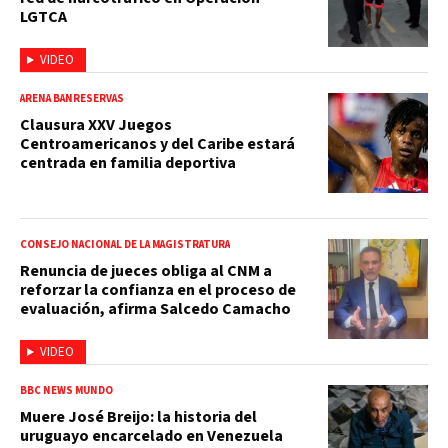
LGTCA
VIDEO
ARENA BANRESERVAS
Clausura XXV Juegos
Centroamericanos y del Caribe estará
centrada en familia deportiva
CONSEJO NACIONAL DE LA MAGISTRATURA
Renuncia de jueces obliga al CNM a
reforzar la confianza en el proceso de
evaluación, afirma Salcedo Camacho
VIDEO
BBC NEWS MUNDO
Muere José Breijo: la historia del
uruguayo encarcelado en Venezuela