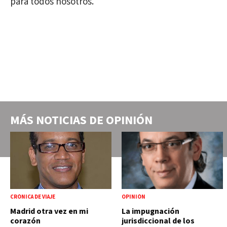
para todos nosotros.
MÁS NOTICIAS DE
OPINIÓN
CRÓNICA DE VIAJE
OPINIÓN
Madrid otra vez en mi
La impugnación
corazón
jurisdiccional de los