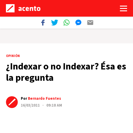
OPINIÓN
¿Indexar o no Indexar? Ésa es
la pregunta
Por
Bernardo Fuentes
16/03/2011 · 09:18 AM