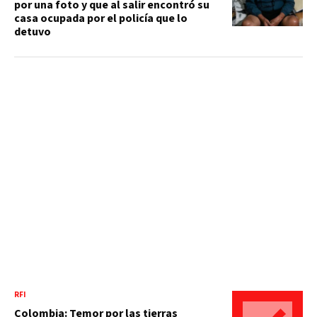
por una foto y que al salir encontró su
casa ocupada por el policía que lo
detuvo
RFI
Colombia: Temor por las tierras