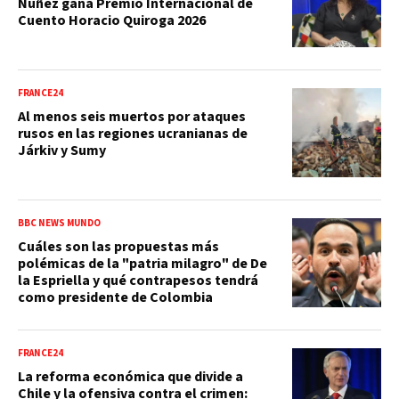
Núñez gana Premio Internacional de
Cuento Horacio Quiroga 2026
FRANCE24
Al menos seis muertos por ataques
rusos en las regiones ucranianas de
Járkiv y Sumy
BBC NEWS MUNDO
Cuáles son las propuestas más
polémicas de la "patria milagro" de De
la Espriella y qué contrapesos tendrá
como presidente de Colombia
FRANCE24
La reforma económica que divide a
Chile y la ofensiva contra el crimen: