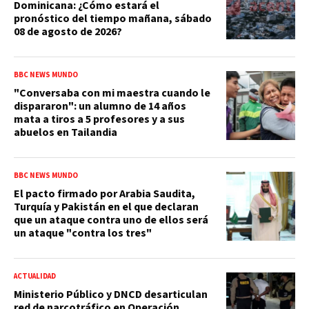
Dominicana: ¿Cómo estará el
pronóstico del tiempo mañana, sábado
08 de agosto de 2026?
BBC NEWS MUNDO
"Conversaba con mi maestra cuando le
dispararon": un alumno de 14 años
mata a tiros a 5 profesores y a sus
abuelos en Tailandia
BBC NEWS MUNDO
El pacto firmado por Arabia Saudita,
Turquía y Pakistán en el que declaran
que un ataque contra uno de ellos será
un ataque "contra los tres"
ACTUALIDAD
Ministerio Público y DNCD desarticulan
red de narcotráfico en Operación