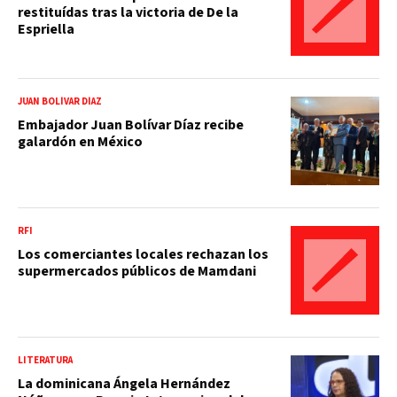
restituídas tras la victoria de De la
Espriella
JUAN BOLÍVAR DÍAZ
Embajador Juan Bolívar Díaz recibe
galardón en México
RFI
Los comerciantes locales rechazan los
supermercados públicos de Mamdani
LITERATURA
La dominicana Ángela Hernández