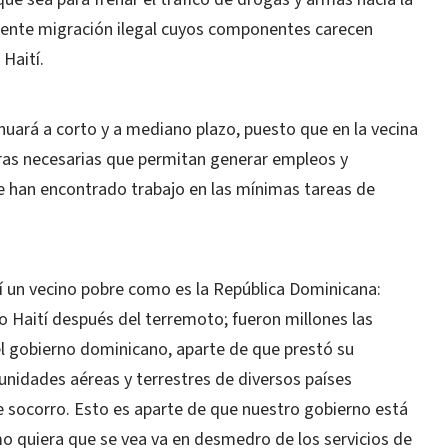
iente migración ilegal cuyos componentes carecen
Haití.
nuará a corto y a mediano plazo, puesto que en la vecina
uras necesarias que permitan generar empleos y
e han encontrado trabajo en las mínimas tareas de
í un vecino pobre como es la República Dominicana:
o Haití después del terremoto; fueron millones las
l gobierno dominicano, aparte de que prestó su
unidades aéreas y terrestres de diversos países
e socorro. Esto es aparte de que nuestro gobierno está
o quiera que se vea va en desmedro de los servicios de