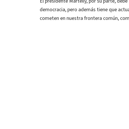
El presidente Martelly, por su parte, deb
democracia, pero además tiene que actuar
cometen en nuestra frontera común, como