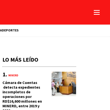
A
DEPORTES
LO MÁS LEÍDO
MINERD
Cámara de Cuentas
detecta expedientes
incompletos de
operaciones por
RD$16,600 millones en
MINERD, entre 2019 y