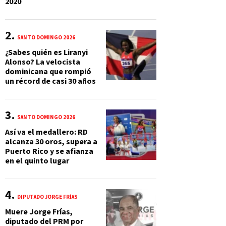
2020
SANTO DOMINGO 2026
¿Sabes quién es Liranyi
Alonso? La velocista
dominicana que rompió
un récord de casi 30 años
SANTO DOMINGO 2026
Así va el medallero: RD
alcanza 30 oros, supera a
Puerto Rico y se afianza
en el quinto lugar
DIPUTADO JORGE FRÍAS
Muere Jorge Frías,
diputado del PRM por