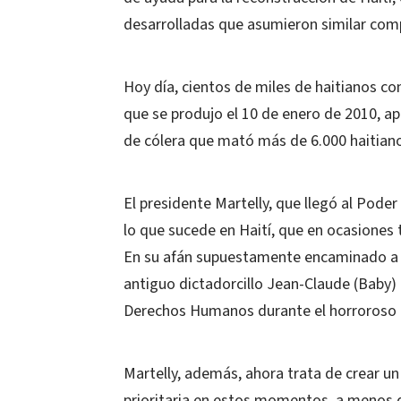
desarrolladas que asumieron similar co
Hoy día, cientos de miles de haitianos c
que se produjo el 10 de enero de 2010, 
de cólera que mató más de 6.000 haitiano
El presidente Martelly, que llegó al Pode
lo que sucede en Haití, que en ocasione
En su afán supuestamente encaminado a lo
antiguo dictadorcillo Jean-Claude (Baby) 
Derechos Humanos durante el horroroso 
Martelly, además, ahora trata de crear un
prioritaria en estos momentos, a menos qu