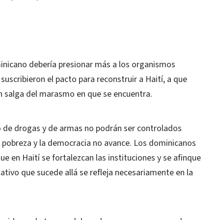
minicano debería presionar más a los organismos
suscribieron el pacto para reconstruir a Haití, a que
ón salga del marasmo en que se encuentra.
ico de drogas y de armas no podrán ser controlados
a pobreza y la democracia no avance. Los dominicanos
 en Haití se fortalezcan las instituciones y se afinque
tivo que sucede allá se refleja necesariamente en la