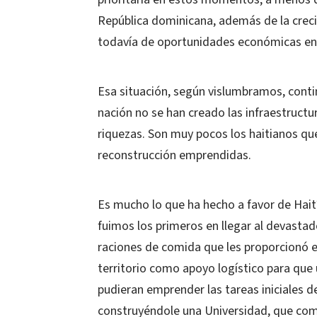
República dominicana, además de la crec
todavía de oportunidades económicas en 
Esa situación, según vislumbramos, conti
nación no se han creado las infraestruct
riquezas. Son muy pocos los haitianos qu
reconstrucción emprendidas.
Es mucho lo que ha hecho a favor de Hait
fuimos los primeros en llegar al devastad
raciones de comida que les proporcionó e
territorio como apoyo logístico para que 
pudieran emprender las tareas iniciales d
construyéndole una Universidad, que com