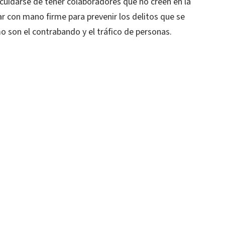
e cuidarse de tener colaboradores que no creen en la
 con mano firme para prevenir los delitos que se
 son el contrabando y el tráfico de personas.