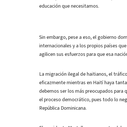
educación que necesitamos.
Sin embargo, pese a eso, el gobierno do
internacionales y a los propios países que 
agilicen sus esfuerzos para que esa naci
La migración ilegal de haitianos, el tráf
eficazmente mientras en Haití haya tant
debemos ser los más preocupados para que
el proceso democrático, pues todo lo nega
República Dominicana.