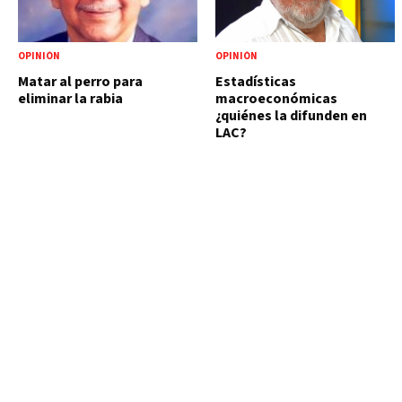
OPINIÓN
OPINIÓN
Matar al perro para
Estadísticas
eliminar la rabia
macroeconómicas
¿quiénes la difunden en
LAC?