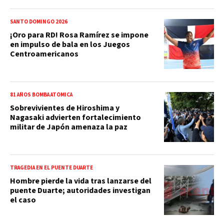
SANTO DOMINGO 2026
¡Oro para RD! Rosa Ramírez se impone
en impulso de bala en los Juegos
Centroamericanos
81 AÑOS BOMBA ATÓMICA
Sobrevivientes de Hiroshima y
Nagasaki advierten fortalecimiento
militar de Japón amenaza la paz
TRAGEDIA EN EL PUENTE DUARTE
Hombre pierde la vida tras lanzarse del
puente Duarte; autoridades investigan
el caso