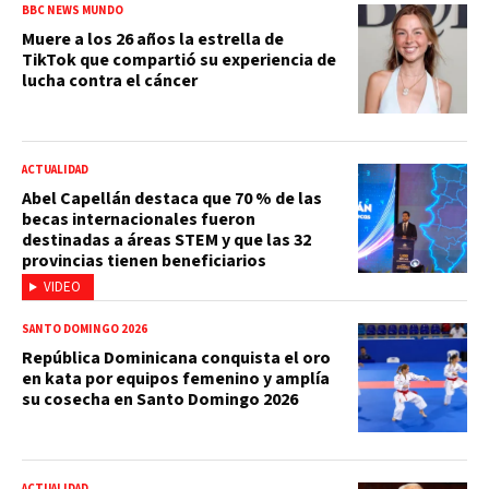
BBC NEWS MUNDO
Muere a los 26 años la estrella de
TikTok que compartió su experiencia de
lucha contra el cáncer
ACTUALIDAD
Abel Capellán destaca que 70 % de las
becas internacionales fueron
destinadas a áreas STEM y que las 32
provincias tienen beneficiarios
VIDEO
SANTO DOMINGO 2026
República Dominicana conquista el oro
en kata por equipos femenino y amplía
su cosecha en Santo Domingo 2026
ACTUALIDAD