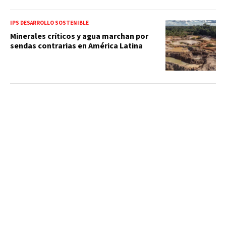
IPS DESARROLLO SOSTENIBLE
Minerales críticos y agua marchan por
sendas contrarias en América Latina