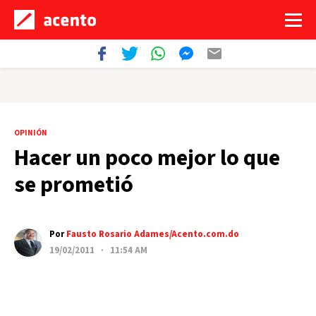
OPINIÓN
Hacer un poco mejor lo que
se prometió
Por
Fausto Rosario Adames/Acento.com.do
19/02/2011 · 11:54 AM