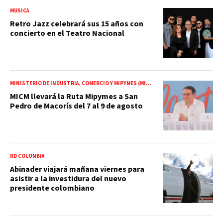
MÚSICA
Retro Jazz celebrará sus 15 años con
concierto en el Teatro Nacional
MINISTERIO DE INDUSTRIA, COMERCIO Y MIPYMES (MICM)
MICM llevará la Ruta Mipymes a San
Pedro de Macorís del 7 al 9 de agosto
RD COLOMBIA
Abinader viajará mañana viernes para
asistir a la investidura del nuevo
presidente colombiano