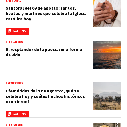
SANTORAL
Santoral del 09 de agosto: santos,
beatos y mártires que celebra la Iglesia
católica hoy
GALERÍA
LITERATURA
El resplandor de la poesía: una forma
de vida
EFEMÉRIDES
Efemérides del 9 de agosto: ¿qué se
celebra hoy y cuáles hechos históricos
ocurrieron?
GALERÍA
LITERATURA