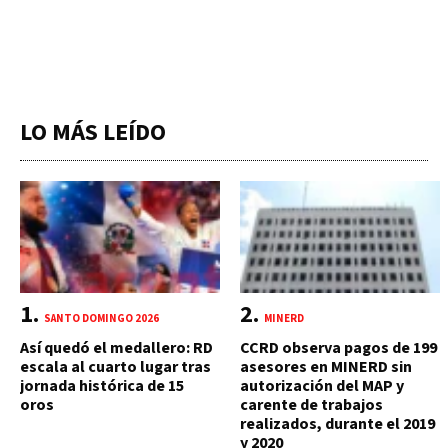
LO MÁS LEÍDO
SANTO DOMINGO 2026
MINERD
Así quedó el medallero: RD
CCRD observa pagos de 199
escala al cuarto lugar tras
asesores en MINERD sin
jornada histórica de 15
autorización del MAP y
oros
carente de trabajos
realizados, durante el 2019
y 2020