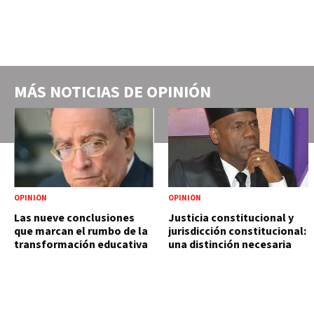
MÁS NOTICIAS DE
OPINIÓN
OPINIÓN
OPINIÓN
Las nueve conclusiones
Justicia constitucional y
que marcan el rumbo de la
jurisdicción constitucional:
transformación educativa
una distinción necesaria