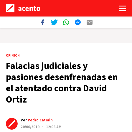
OPINIÓN
Falacias judiciales y
pasiones desenfrenadas en
el atentado contra David
Ortiz
Por
Pedro Catrain
20/06/2019 · 12:06 AM