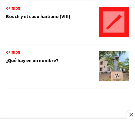
OPINIÓN
Bosch y el caso haitiano (VIII)
OPINIÓN
¿Qué hay en un nombre?