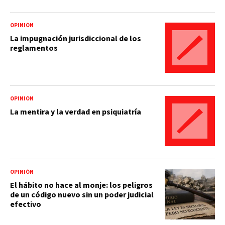
OPINIÓN
La impugnación jurisdiccional de los
reglamentos
OPINIÓN
La mentira y la verdad en psiquiatría
OPINIÓN
El hábito no hace al monje: los peligros
de un código nuevo sin un poder judicial
efectivo