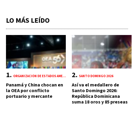
LO MÁS LEÍDO
ORGANIZACIÓN DE ESTADOS AMERICANOS (OEA)
SANTO DOMINGO 2026
Panamá y China chocan en
Así va el medallero de
la OEA por conflicto
Santo Domingo 2026:
portuario y mercante
República Dominicana
suma 18 oros y 85 preseas