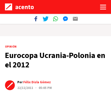
OPINIÓN
Eurocopa Ucrania-Polonia en
el 2012
Por
Félix Disla Gómez
22/12/2011 · 05:05 PM