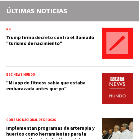
ÚLTIMAS NOTICIAS
RFI
Trump firma decreto contra el llamado
"turismo de nacimiento"
BBC NEWS MUNDO
"Mi app de fitness sabía que estaba
embarazada antes que yo"
CONSEJO NACIONAL DE DROGAS
Implementan programas de arterapia y
huertos como herramientas para la