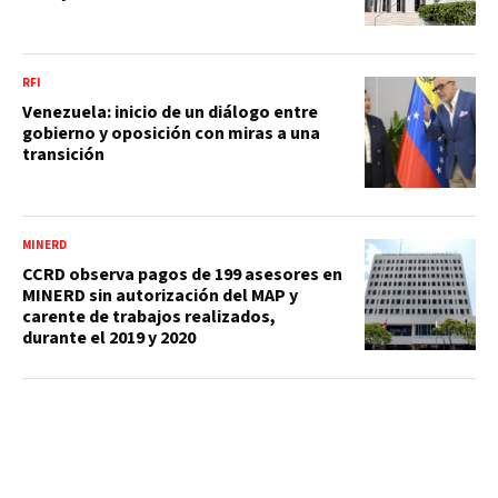
RFI
Venezuela: inicio de un diálogo entre
gobierno y oposición con miras a una
transición
MINERD
CCRD observa pagos de 199 asesores en
MINERD sin autorización del MAP y
carente de trabajos realizados,
durante el 2019 y 2020