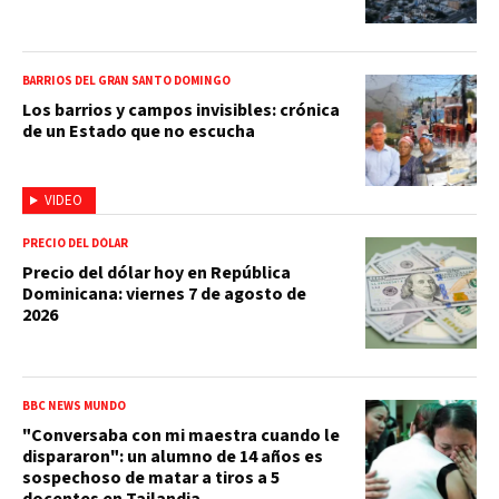
BARRIOS DEL GRAN SANTO DOMINGO
Los barrios y campos invisibles: crónica
de un Estado que no escucha
VIDEO
PRECIO DEL DÓLAR
Precio del dólar hoy en República
Dominicana: viernes 7 de agosto de
2026
BBC NEWS MUNDO
"Conversaba con mi maestra cuando le
dispararon": un alumno de 14 años es
sospechoso de matar a tiros a 5
docentes en Tailandia