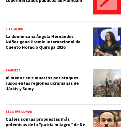
supermercados públicos de Mamdani
LITERATURA
La dominicana Ángela Hernández
Núñez gana Premio Internacional de
Cuento Horacio Quiroga 2026
FRANCE24
Al menos seis muertos por ataques
rusos en las regiones ucranianas de
Járkiv y Sumy
BBC NEWS MUNDO
Cuáles son las propuestas más
polémicas de la "patria milagro" de De