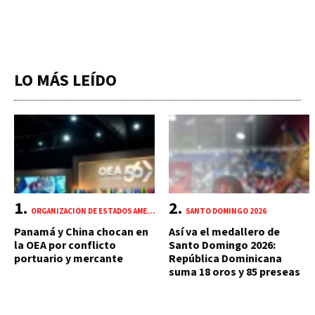
LO MÁS LEÍDO
ORGANIZACIÓN DE ESTADOS AMERICANOS (OEA)
SANTO DOMINGO 2026
Panamá y China chocan en
Así va el medallero de
la OEA por conflicto
Santo Domingo 2026:
portuario y mercante
República Dominicana
suma 18 oros y 85 preseas