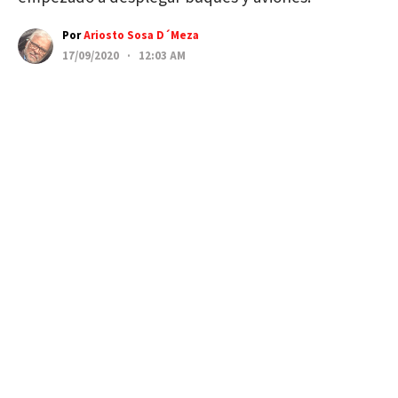
Por
Ariosto Sosa D´Meza
17/09/2020 · 12:03 AM