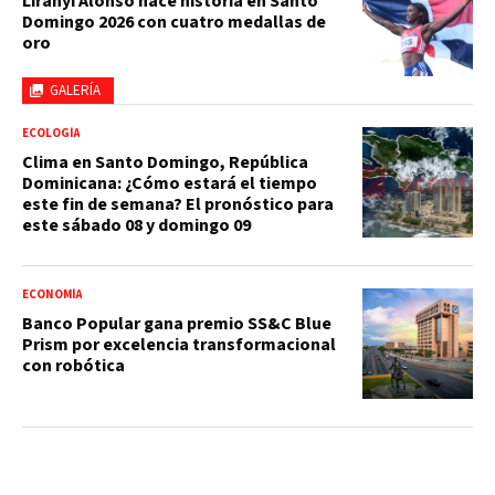
Liranyi Alonso hace historia en Santo
Domingo 2026 con cuatro medallas de
oro
GALERÍA
ECOLOGÍA
Clima en Santo Domingo, República
Dominicana: ¿Cómo estará el tiempo
este fin de semana? El pronóstico para
este sábado 08 y domingo 09
ECONOMÍA
Banco Popular gana premio SS&C Blue
Prism por excelencia transformacional
con robótica