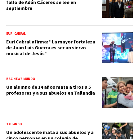
fallo de Adán Cáceres se lee en
septiembre
EURI CABRAL
Euri Cabral afirma: “La mayor fortaleza
de Juan Luis Guerra es ser un siervo
musical de Jesús”
BBC NEWS MUNDO
Un alumno de 14 años mata a tiros a 5
profesores y a sus abuelos en Tailandia
TAILANDIA
Un adolescente mata a sus abuelos y a
cinco personas en un colegio de