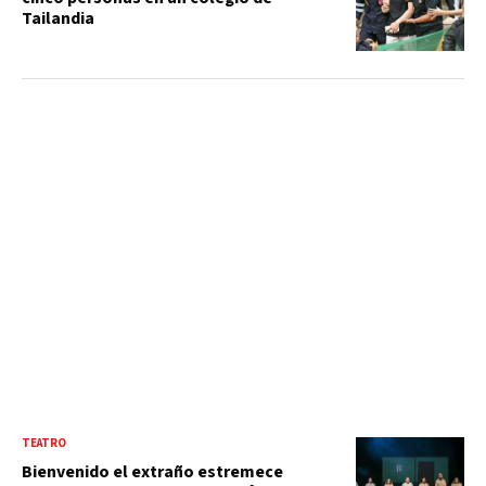
Tailandia
TEATRO
Bienvenido el extraño estremece