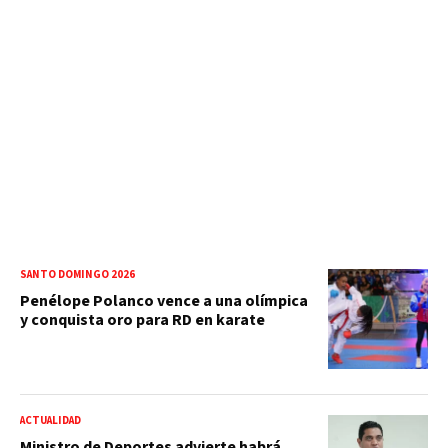
SANTO DOMINGO 2026
Penélope Polanco vence a una olímpica
y conquista oro para RD en karate
ACTUALIDAD
Ministro de Deportes advierte habrá