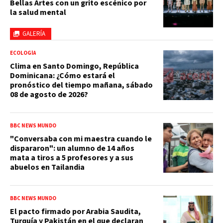
Bellas Artes con un grito escénico por
la salud mental
GALERÍA
ECOLOGÍA
Clima en Santo Domingo, República
Dominicana: ¿Cómo estará el
pronóstico del tiempo mañana, sábado
08 de agosto de 2026?
BBC NEWS MUNDO
"Conversaba con mi maestra cuando le
dispararon": un alumno de 14 años
mata a tiros a 5 profesores y a sus
abuelos en Tailandia
BBC NEWS MUNDO
El pacto firmado por Arabia Saudita,
Turquía y Pakistán en el que declaran