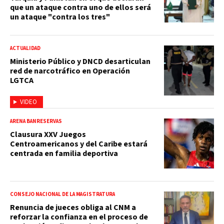
que un ataque contra uno de ellos será
un ataque "contra los tres"
ACTUALIDAD
Ministerio Público y DNCD desarticulan
red de narcotráfico en Operación
LGTCA
VIDEO
ARENA BANRESERVAS
Clausura XXV Juegos
Centroamericanos y del Caribe estará
centrada en familia deportiva
CONSEJO NACIONAL DE LA MAGISTRATURA
Renuncia de jueces obliga al CNM a
reforzar la confianza en el proceso de