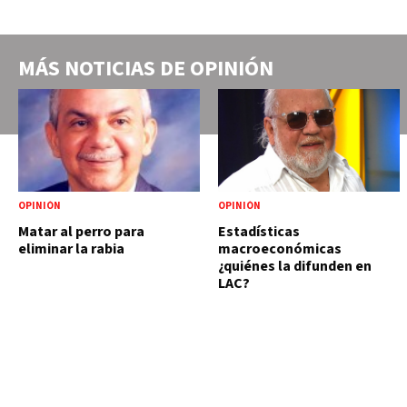
MÁS NOTICIAS DE
OPINIÓN
OPINIÓN
OPINIÓN
Matar al perro para
Estadísticas
eliminar la rabia
macroeconómicas
¿quiénes la difunden en
LAC?