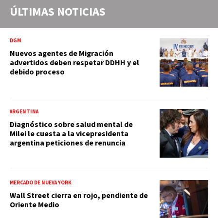
ÚLTIMAS NOTICIAS
DGM
Nuevos agentes de Migración
advertidos deben respetar DDHH y el
debido proceso
ARGENTINA
Diagnóstico sobre salud mental de
Milei le cuesta a la vicepresidenta
argentina peticiones de renuncia
MERCADO DE NUEVA YORK
Wall Street cierra en rojo, pendiente de
Oriente Medio