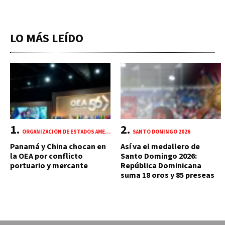
LO MÁS LEÍDO
ORGANIZACIÓN DE ESTADOS AMERICANOS (OEA)
SANTO DOMINGO 2026
Panamá y China chocan en
Así va el medallero de
la OEA por conflicto
Santo Domingo 2026:
portuario y mercante
República Dominicana
suma 18 oros y 85 preseas