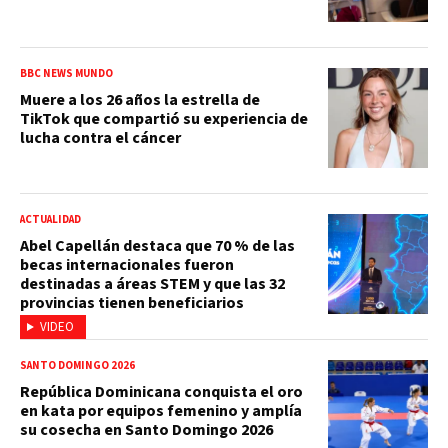
BBC NEWS MUNDO
Muere a los 26 años la estrella de
TikTok que compartió su experiencia de
lucha contra el cáncer
ACTUALIDAD
Abel Capellán destaca que 70 % de las
becas internacionales fueron
destinadas a áreas STEM y que las 32
provincias tienen beneficiarios
VIDEO
SANTO DOMINGO 2026
República Dominicana conquista el oro
en kata por equipos femenino y amplía
su cosecha en Santo Domingo 2026