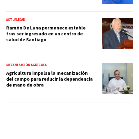
ACTUALIDAD
Ramón De Luna permanece estable
tras ser ingresado en un centro de
salud de Santiago
MECENIZACIÓN AGRÍCOLA
Agricultura impulsa la mecanización
del campo para reducir la dependencia
de mano de obra