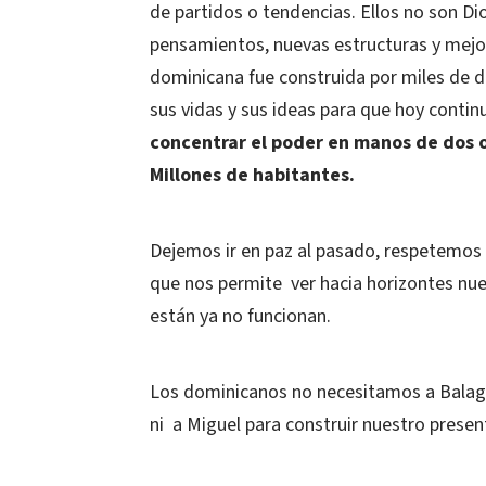
de partidos o tendencias. Ellos no son Dio
pensamientos, nuevas estructuras y mejora
dominicana fue construida por miles de d
sus vidas y sus ideas para que hoy cont
concentrar el poder en manos de dos o
Millones de habitantes.
Dejemos ir en paz al pasado, respetemos
que nos permite ver hacia horizontes nu
están ya no funcionan.
Los dominicanos no necesitamos a Balague
ni a Miguel para construir nuestro present