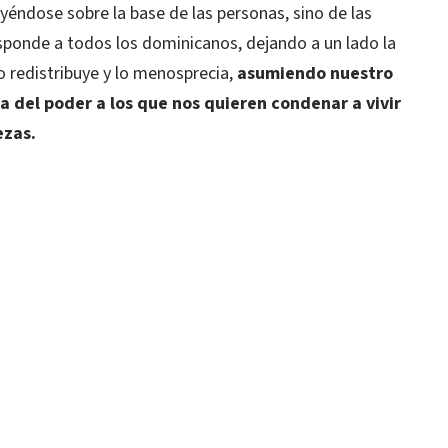
éndose sobre la base de las personas, sino de las
esponde a todos los dominicanos, dejando a un lado la
lo redistribuye y lo menosprecia,
asumiendo nuestro
a del poder a los que nos quieren condenar a vivir
ezas.