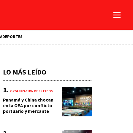
A
DEPORTES
LO MÁS LEÍDO
ORGANIZACIÓN DE ESTADOS AMERICANOS (OEA)
Panamá y China chocan
en la OEA por conflicto
portuario y mercante