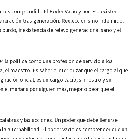
mos comprendido El Poder Vacío y por eso existen
neración tras generación: Reeleccionismo indefinido,
o burdo, inexistencia de relevo generacional sano y el
 la política como una profesión de servicio a los
, el maestro. Es saber e interiorizar que el cargo al que
nación oficial, es un cargo vacío, sin rostro y sin
n el mañana por alguien más, mejor o peor que el
 palabras y las acciones. Un poder que debe llenarse
 la alternabilidad. El poder vacío es comprender que un
iones no pueden ser construidas sobre la base de figuras