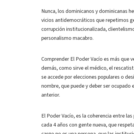
Nunca, los dominicanos y dominicanas he
vicios antidemocráticos que repetimos ge
corrupción institucionalizada, clientelism
personalismo macabro.
Comprender El Poder Vacío es más que ver
demás, como sirve el médico, el rescatista
se accede por elecciones populares o desig
nombre, que puede y deber ser ocupado e
anterior.
El Poder Vacío, es la coherencia entre las
cada 4 años con gente nueva, que respeta
cargo no es una persona, que las instituc