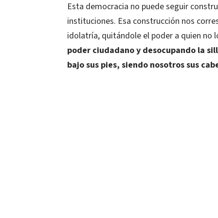
Esta democracia no puede seguir construy
instituciones. Esa construcción nos corr
idolatría, quitándole el poder a quien no 
poder ciudadano y desocupando la sill
bajo sus pies, siendo nosotros sus cab