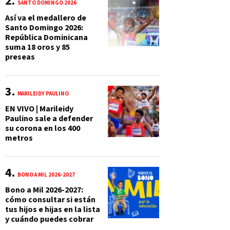
SANTO DOMINGO 2026
Así va el medallero de
Santo Domingo 2026:
República Dominicana
suma 18 oros y 85
preseas
MARILEIDY PAULINO
EN VIVO | Marileidy
Paulino sale a defender
su corona en los 400
metros
BONO A MIL 2026-2027
Bono a Mil 2026-2027:
cómo consultar si están
tus hijos e hijas en la lista
y cuándo puedes cobrar