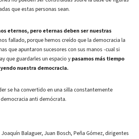
adas que estas personas sean.
os eternos, pero eternas deben ser nuestras
s fallado, porque hemos creído que la democracia la
onas que apuntaron sucesores con sus manos -cual si
ay que guardarles un espacio y
pasamos más tiempo
uyendo nuestra democracia.
der se ha convertido en una silla constantemente
a democracia anti demócrata.
r Joaquín Balaguer, Juan Bosch, Peña Gómez, dirigentes