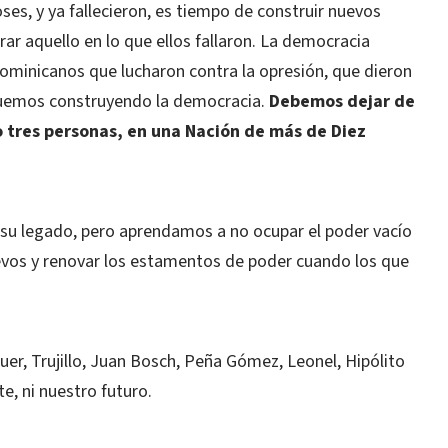
ses, y ya fallecieron, es tiempo de construir nuevos
r aquello en lo que ellos fallaron. La democracia
ominicanos que lucharon contra la opresión, que dieron
inuemos construyendo la democracia.
Debemos dejar de
 tres personas, en una Nación de más de Diez
 su legado, pero aprendamos a no ocupar el poder vacío
evos y renovar los estamentos de poder cuando los que
r, Trujillo, Juan Bosch, Peña Gómez, Leonel, Hipólito
e, ni nuestro futuro.