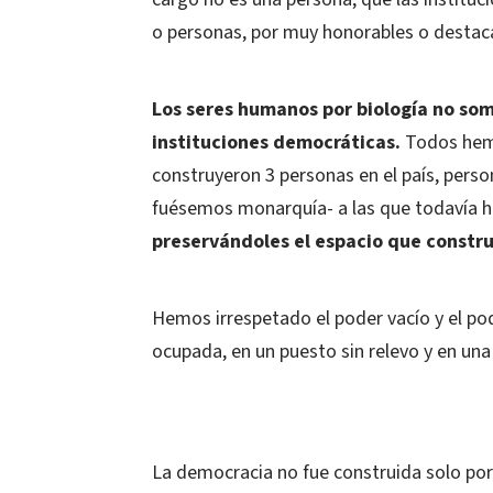
o personas, por muy honorables o destac
Los seres humanos por biología no som
instituciones democráticas.
Todos hemo
construyeron 3 personas en el país, pers
fuésemos monarquía- a las que todavía h
preservándoles el espacio que constr
Hemos irrespetado el poder vacío y el po
ocupada, en un puesto sin relevo y en un
La democracia no fue construida solo po