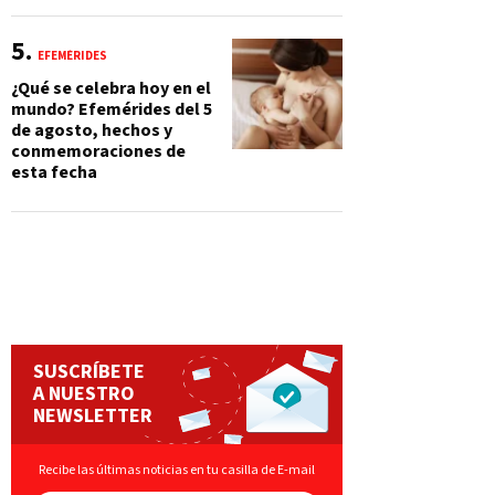
EFEMÉRIDES
¿Qué se celebra hoy en el
mundo? Efemérides del 5
de agosto, hechos y
conmemoraciones de
esta fecha
SUSCRÍBETE
A NUESTRO
NEWSLETTER
Recibe las últimas noticias en tu casilla de E-mail