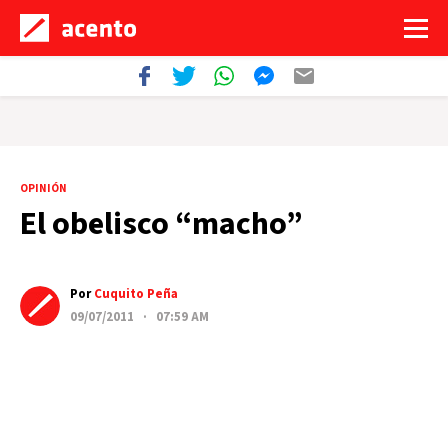
OPINIÓN
El obelisco “macho”
Por
Cuquito Peña
09/07/2011 · 07:59 AM