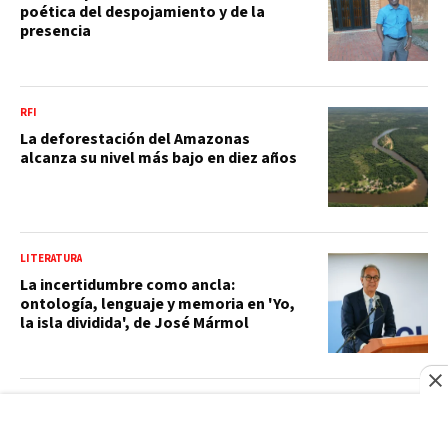
poética del despojamiento y de la
presencia
RFI
La deforestación del Amazonas
alcanza su nivel más bajo en diez años
LITERATURA
La incertidumbre como ancla:
ontología, lenguaje y memoria en 'Yo,
la isla dividida', de José Mármol
LITERATURA
Oráculo del deseo: el cuerpo como