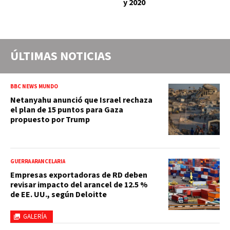
y 2020
ÚLTIMAS NOTICIAS
BBC NEWS MUNDO
Netanyahu anunció que Israel rechaza
el plan de 15 puntos para Gaza
propuesto por Trump
GUERRA ARANCELARIA
Empresas exportadoras de RD deben
revisar impacto del arancel de 12.5 %
de EE. UU., según Deloitte
GALERÍA