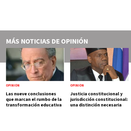
MÁS NOTICIAS DE
OPINIÓN
OPINIÓN
OPINIÓN
Las nueve conclusiones
Justicia constitucional y
que marcan el rumbo de la
jurisdicción constitucional:
transformación educativa
una distinción necesaria