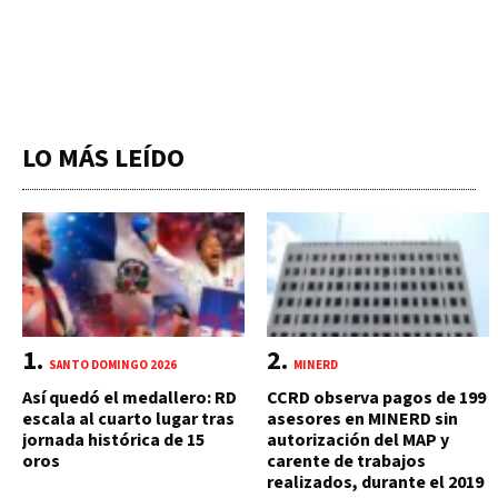
LO MÁS LEÍDO
SANTO DOMINGO 2026
MINERD
Así quedó el medallero: RD
CCRD observa pagos de 199
escala al cuarto lugar tras
asesores en MINERD sin
jornada histórica de 15
autorización del MAP y
oros
carente de trabajos
realizados, durante el 2019