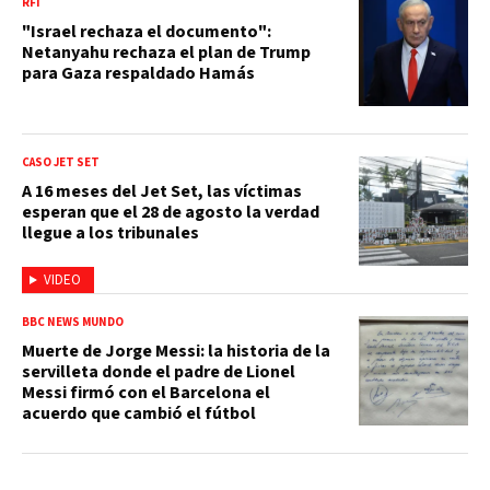
RFI
"Israel rechaza el documento":
Netanyahu rechaza el plan de Trump
para Gaza respaldado Hamás
CASO JET SET
A 16 meses del Jet Set, las víctimas
esperan que el 28 de agosto la verdad
llegue a los tribunales
VIDEO
BBC NEWS MUNDO
Muerte de Jorge Messi: la historia de la
servilleta donde el padre de Lionel
Messi firmó con el Barcelona el
acuerdo que cambió el fútbol