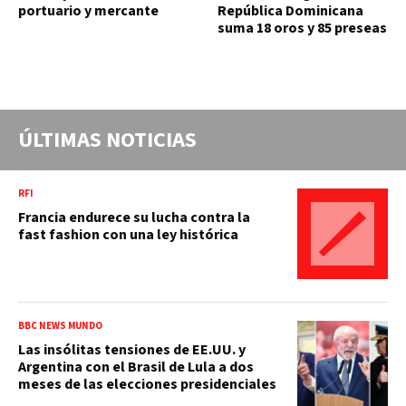
portuario y mercante
República Dominicana
suma 18 oros y 85 preseas
ÚLTIMAS NOTICIAS
RFI
Francia endurece su lucha contra la
fast fashion con una ley histórica
BBC NEWS MUNDO
Las insólitas tensiones de EE.UU. y
Argentina con el Brasil de Lula a dos
meses de las elecciones presidenciales