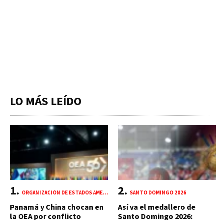
LO MÁS LEÍDO
ORGANIZACIÓN DE ESTADOS AMERICANOS (OEA)
SANTO DOMINGO 2026
Panamá y China chocan en
Así va el medallero de
la OEA por conflicto
Santo Domingo 2026: