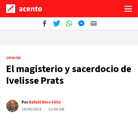
OPINIÓN
El magisterio y sacerdocio de
Ivelisse Prats
Por
Rafael Nino Féliz
26/09/2019 · 12:04 AM