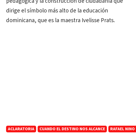
pedagógica y la construcción de ciudadanía que
dirige el símbolo más alto de la educación
dominicana, que es la maestra Ivelisse Prats.
ACLARATORIA
CUANDO EL DESTINO NOS ALCANCE
RAFAEL NINO 