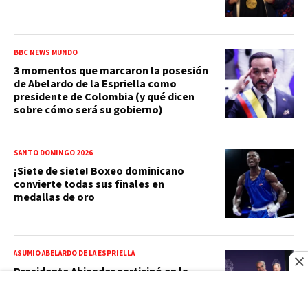
BBC NEWS MUNDO
3 momentos que marcaron la posesión
de Abelardo de la Espriella como
presidente de Colombia (y qué dicen
sobre cómo será su gobierno)
SANTO DOMINGO 2026
¡Siete de siete! Boxeo dominicano
convierte todas sus finales en
medallas de oro
ASUMIÓ ABELARDO DE LA ESPRIELLA
Presidente Abinader participó en la
transmisión de mando presidencial en
Colombia