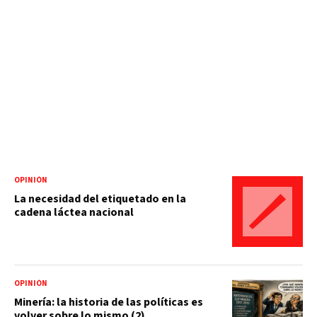
OPINIÓN
La necesidad del etiquetado en la
cadena láctea nacional
OPINIÓN
Minería: la historia de las políticas es
volver sobre lo mismo (2)