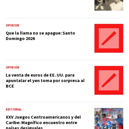
OPINIÓN
Que la llama no se apague: Santo
Domingo 2026
OPINIÓN
La venta de euros de EE. UU. para
apuntalar el yen toma por sorpresa al
BCE
EDITORIAL
XXV Juegos Centroamericanos y del
Caribe: Magnífico encuentro entre
países desiguales