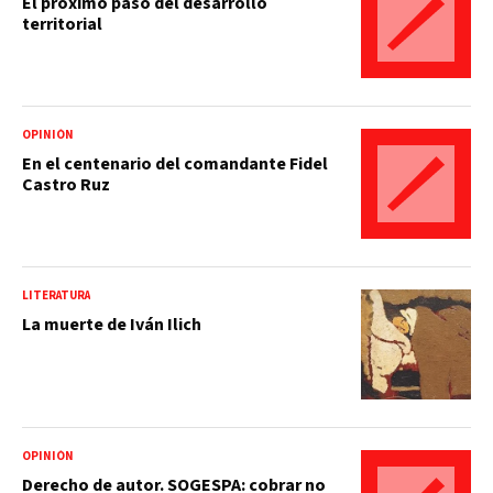
El próximo paso del desarrollo
territorial
OPINIÓN
En el centenario del comandante Fidel
Castro Ruz
LITERATURA
La muerte de Iván Ilich
OPINIÓN
Derecho de autor. SOGESPA: cobrar no