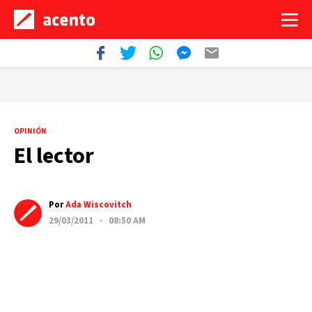
OPINIÓN
El lector
Por
Ada Wiscovitch
29/03/2011 · 08:50 AM