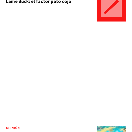
Lame duck: el factor pato cojo
OPINIÓN