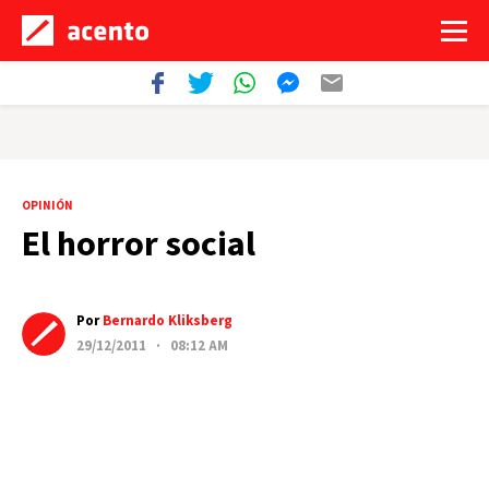
OPINIÓN
El horror social
Por
Bernardo Kliksberg
29/12/2011 · 08:12 AM