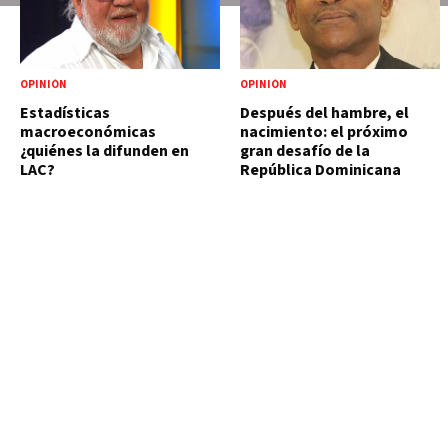
OPINIÓN
OPINIÓN
Estadísticas
Después del hambre, el
macroeconómicas
nacimiento: el próximo
¿quiénes la difunden en
gran desafío de la
LAC?
República Dominicana