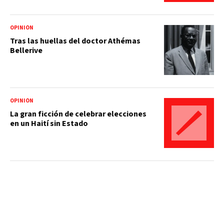
OPINIÓN
Tras las huellas del doctor Athémas
Bellerive
OPINIÓN
La gran ficción de celebrar elecciones
en un Haití sin Estado