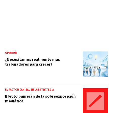
OPINIÓN
¿Necesitamos realmente más
trabajadores para crecer?
EL FACTOR CANÍBAL EN LA ESTRATEGIA
Efecto bumerán de la sobreexposición
mediática