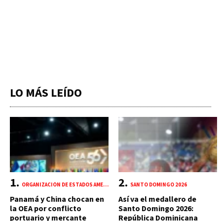
LO MÁS LEÍDO
ORGANIZACIÓN DE ESTADOS AMERICANOS (OEA)
SANTO DOMINGO 2026
Panamá y China chocan en
Así va el medallero de
la OEA por conflicto
Santo Domingo 2026:
portuario y mercante
República Dominicana