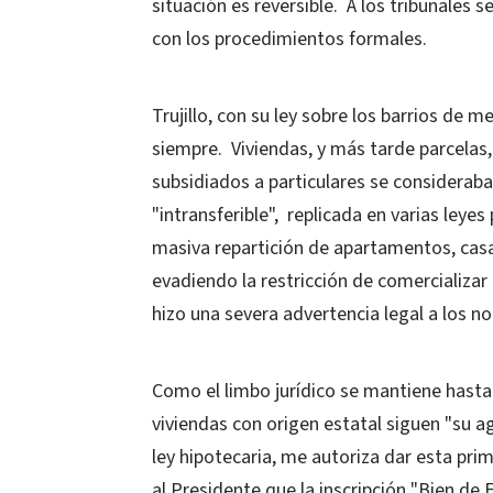
situación es reversible. A los tribunales
con los procedimientos formales.
Trujillo, con su ley sobre los barrios de m
siempre. Viviendas, y más tarde parcelas,
subsidiados a particulares se consideraba
"intransferible", replicada en varias leye
masiva repartición de apartamentos, casa
evadiendo la restricción de comercializar
hizo una severa advertencia legal a los n
Como el limbo jurídico se mantiene hasta
viviendas con origen estatal siguen "su ag
ley hipotecaria, me autoriza dar esta prim
al Presidente que la inscripción "Bien de F