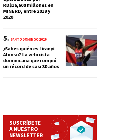
RD$16,600 millones en
MINERD, entre 2019 y
2020
SANTO DOMINGO 2026
¿Sabes quién es Liranyi
Alonso? La velocista
dominicana que rompió
un récord de casi 30 años
SUSCRÍBETE
A NUESTRO
NEWSLETTER