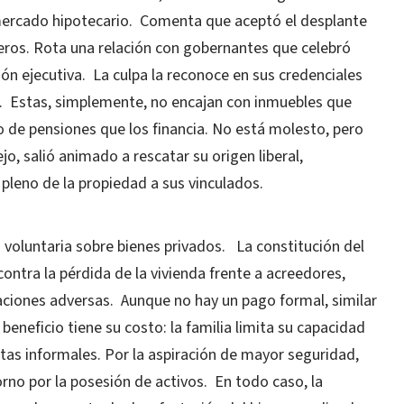
l mercado hipotecario. Comenta que aceptó el desplante
eros. Rota una relación con gobernantes que celebró
ón ejecutiva. La culpa la reconoce en sus credenciales
". Estas, simplemente, no encajan con inmuebles que
ro de pensiones que los financia. No está molesto, pero
o, salió animado a rescatar su origen liberal,
 pleno de la propiedad a sus vinculados.
 voluntaria sobre bienes privados. La constitución del
ontra la pérdida de la vivienda frente a acreedores,
aciones adversas. Aunque no hay un pago formal, similar
 beneficio tiene su costo: la familia limita su capacidad
as informales. Por la aspiración de mayor seguridad,
orno por la posesión de activos. En todo caso, la