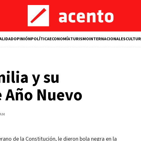
ALIDAD
OPINIÓN
POLÍTICA
ECONOMÍA
TURISMO
INTERNACIONALES
CULTUR
ilia y su
e Año Nuevo
 AM
rano de la Constitución, le dieron bola negra en la