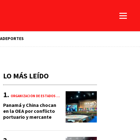
A
DEPORTES
LO MÁS LEÍDO
ORGANIZACIÓN DE ESTADOS AMERICANOS (OEA)
Panamá y China chocan
en la OEA por conflicto
portuario y mercante