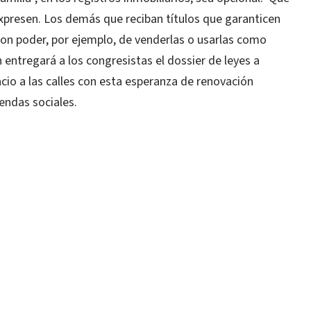
 expresen. Los demás que reciban títulos que garanticen
con poder, por ejemplo, de venderlas o usarlas como
entregará a los congresistas el dossier de leyes a
cio a las calles con esta esperanza de renovación
iendas sociales.