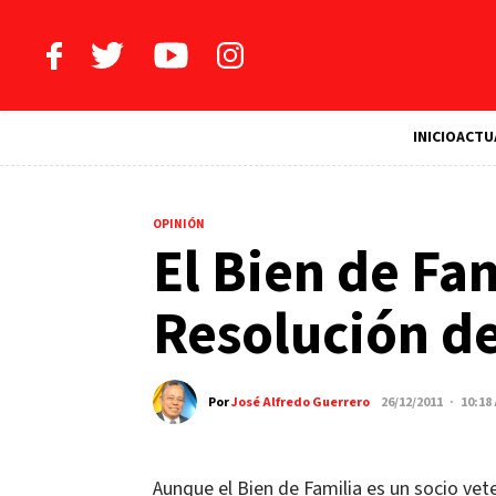
INICIO
ACTU
OPINIÓN
El Bien de Fam
Resolución d
Por
José Alfredo Guerrero
26/12/2011 · 10:18
Aunque el Bien de Familia es un socio vete