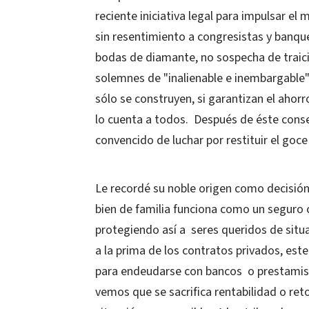
reciente iniciativa legal para impulsar e
sin resentimiento a congresistas y banqu
bodas de diamante, no sospecha de traici
solemnes de "inalienable e inembargable
sólo se construyen, si garantizan el ahor
lo cuenta a todos. Después de éste consej
convencido de luchar por restituir el goce
Le recordé su noble origen como decisión
bien de familia funciona como un seguro c
protegiendo así a seres queridos de situ
a la prima de los contratos privados, este
para endeudarse con bancos o prestamist
vemos que se sacrifica rentabilidad o ret