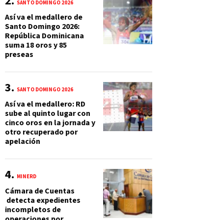
SANTO DOMINGO 2026
Así va el medallero de
Santo Domingo 2026:
República Dominicana
suma 18 oros y 85
preseas
SANTO DOMINGO 2026
Así va el medallero: RD
sube al quinto lugar con
cinco oros en la jornada y
otro recuperado por
apelación
MINERD
Cámara de Cuentas
detecta expedientes
incompletos de
operaciones por