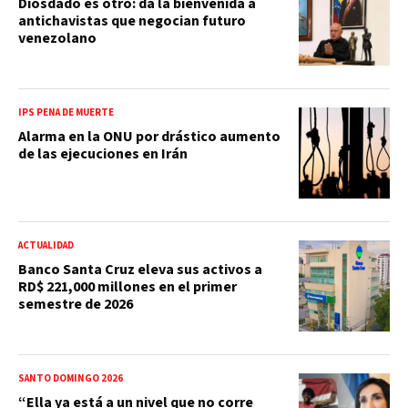
Diosdado es otro: da la bienvenida a
antichavistas que negocian futuro
venezolano
IPS PENA DE MUERTE
Alarma en la ONU por drástico aumento
de las ejecuciones en Irán
ACTUALIDAD
Banco Santa Cruz eleva sus activos a
RD$ 221,000 millones en el primer
semestre de 2026
SANTO DOMINGO 2026
“Ella ya está a un nivel que no corre