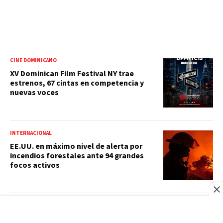
CINE DOMINICANO
XV Dominican Film Festival NY trae
estrenos, 67 cintas en competencia y
nuevas voces
INTERNACIONAL
EE.UU. en máximo nivel de alerta por
incendios forestales ante 94 grandes
focos activos
SANTO DOMINGO 2026
Así va el medallero: RD sube al quinto