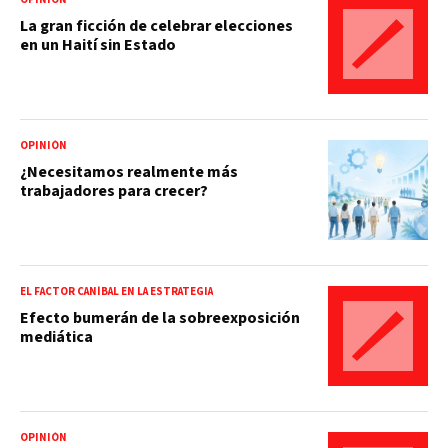
La gran ficción de celebrar elecciones
en un Haití sin Estado
OPINIÓN
¿Necesitamos realmente más
trabajadores para crecer?
EL FACTOR CANÍBAL EN LA ESTRATEGIA
Efecto bumerán de la sobreexposición
mediática
OPINIÓN