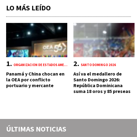
LO MÁS LEÍDO
ORGANIZACIÓN DE ESTADOS AMERICANOS (OEA)
SANTO DOMINGO 2026
Panamá y China chocan en
Así va el medallero de
la OEA por conflicto
Santo Domingo 2026:
portuario y mercante
República Dominicana
suma 18 oros y 85 preseas
ÚLTIMAS NOTICIAS