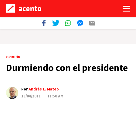
OPINIÓN
Durmiendo con el presidente
Por
Andrés L. Mateo
13/04/2011 · 11:50 AM