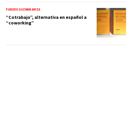
FUNDÉU GUZMÁN ARIZA
“Cotrabajo”, alternativa en español a
“coworking”