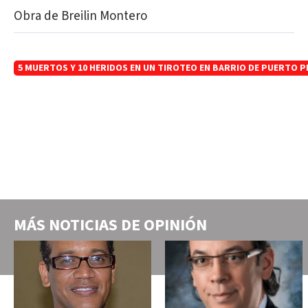
Obra de Breilin Montero
5 MUERTOS Y 10 HERIDOS EN UN TIROTEO EN BARRIO DE PUERTO P
MÁS NOTICIAS DE
OPINIÓN