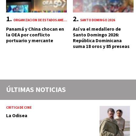
ORGANIZACIÓN DE ESTADOS AMERICANOS (OEA)
SANTO DOMINGO 2026
Panamá y China chocan en
Así va el medallero de
la OEA por conflicto
Santo Domingo 2026:
portuario y mercante
República Dominicana
suma 18 oros y 85 preseas
ÚLTIMAS NOTICIAS
CRÍTICA DE CINE
La Odisea