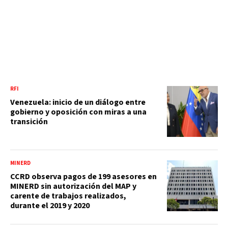
RFI
Venezuela: inicio de un diálogo entre
gobierno y oposición con miras a una
transición
MINERD
CCRD observa pagos de 199 asesores en
MINERD sin autorización del MAP y
carente de trabajos realizados,
durante el 2019 y 2020