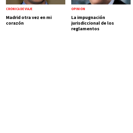
CRÓNICA DE VIAJE
OPINIÓN
Madrid otra vez en mi
La impugnación
corazón
jurisdiccional de los
reglamentos