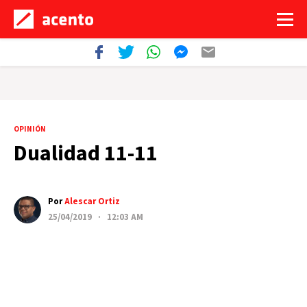
OPINIÓN
Dualidad 11-11
Por
Alescar Ortiz
25/04/2019 · 12:03 AM