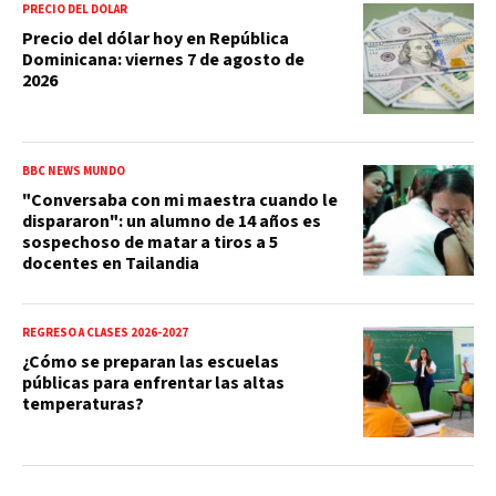
PRECIO DEL DÓLAR
Precio del dólar hoy en República
Dominicana: viernes 7 de agosto de
2026
BBC NEWS MUNDO
"Conversaba con mi maestra cuando le
dispararon": un alumno de 14 años es
sospechoso de matar a tiros a 5
docentes en Tailandia
REGRESO A CLASES 2026-2027
¿Cómo se preparan las escuelas
públicas para enfrentar las altas
temperaturas?