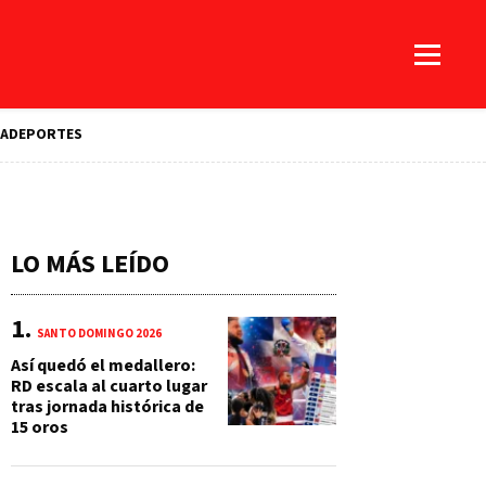
A
DEPORTES
LO MÁS LEÍDO
SANTO DOMINGO 2026
Así quedó el medallero:
RD escala al cuarto lugar
tras jornada histórica de
15 oros