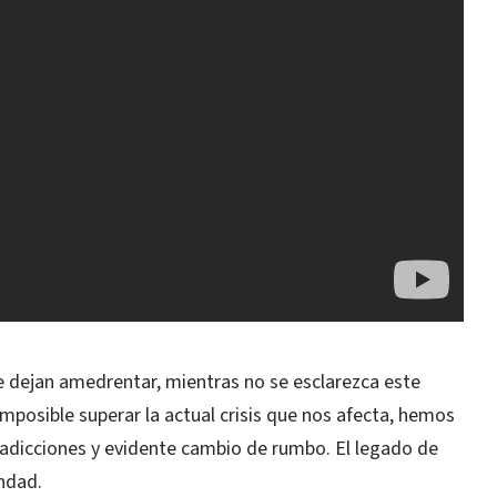
se dejan amedrentar, mientras no se esclarezca este
mposible superar la actual crisis que nos afecta, hemos
tradicciones y evidente cambio de rumbo. El legado de
ndad.