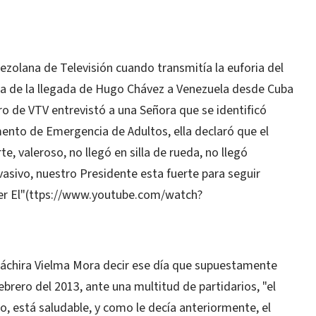
ezolana de Televisión cuando transmitía la euforia del
ia de la llegada de Hugo Chávez a Venezuela desde Cuba
ro de VTV entrevistó a una Señora que se identificó
ento de Emergencia de Adultos, ella declaró que el
, valeroso, no llegó en silla de rueda, no llegó
asivo, nuestro Presidente esta fuerte para seguir
er El"(ttps://www.youtube.com/watch?
Táchira Vielma Mora decir ese día que supuestamente
brero del 2013, ante una multitud de partidarios, "el
, está saludable, y como le decía anteriormente, el