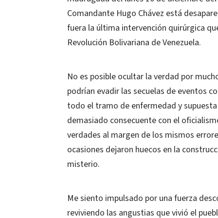
Comandante Hugo Chávez está desapareci
fuera la última intervención quirúrgica q
Revolución Bolivariana de Venezuela.
No es posible ocultar la verdad por much
podrían evadir las secuelas de eventos co
todo el tramo de enfermedad y supuesta
demasiado consecuente con el oficialismo
verdades al margen de los mismos errore
ocasiones dejaron huecos en la construcci
misterio.
Me siento impulsado por una fuerza desc
reviviendo las angustias que vivió el pue