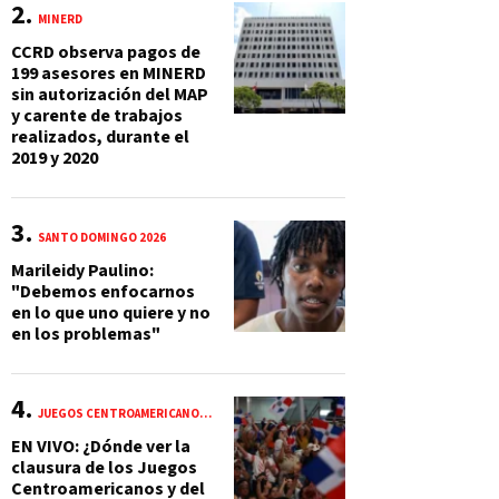
MINERD
CCRD observa pagos de
199 asesores en MINERD
sin autorización del MAP
y carente de trabajos
realizados, durante el
2019 y 2020
SANTO DOMINGO 2026
Marileidy Paulino:
"Debemos enfocarnos
en lo que uno quiere y no
en los problemas"
JUEGOS CENTROAMERICANOS Y DEL CARIBE 2026
EN VIVO: ¿Dónde ver la
clausura de los Juegos
Centroamericanos y del