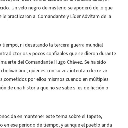
do. Un velo negro de misterio se apoderó de lo que
ue le practicaron al Comandante y Líder Advitam de la
o tiempo, ni desatando la tercera guerra mundial
ntradictorios y pocos confiables que se dieron durante
 muerte del Comandante Hugo Chávez. Se ha sido
 bolivariano, quienes con su voz intentan decretar
s cometidos por ellos mismos cuando en múltiples
ón de una historia que no se sabe si es de ficción o
onocida en mantener este tema sobre el tapete,
blo en ese periodo de tiempo, y aunque el pueblo anda