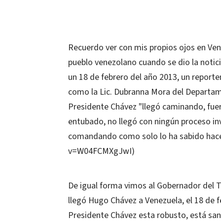
Recuerdo ver con mis propios ojos en Ven
pueblo venezolano cuando se dio la notic
un 18 de febrero del año 2013, un reporte
como la Lic. Dubranna Mora del Departam
Presidente Chávez "llegó caminando, fuerte
entubado, no llegó con ningún proceso inv
comandando como solo lo ha sabido hac
v=W04FCMXgJwI)
De igual forma vimos al Gobernador del 
llegó Hugo Chávez a Venezuela, el 18 de fe
Presidente Chávez esta robusto, está sano