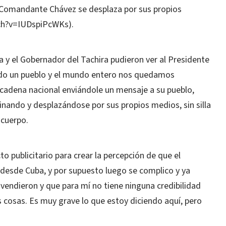
Comandante Chávez se desplaza por sus propios
ch?v=IUDspiPcWKs).
 y el Gobernador del Tachira pudieron ver al Presidente
odo un pueblo y el mundo entero nos quedamos
cadena nacional enviándole un mensaje a su pueblo,
inando y desplazándose por sus propios medios, sin silla
 cuerpo.
to publicitario para crear la percepción de que el
 desde Cuba, y por supuesto luego se complico y ya
 vendieron y que para mí no tiene ninguna credibilidad
s cosas. Es muy grave lo que estoy diciendo aquí, pero