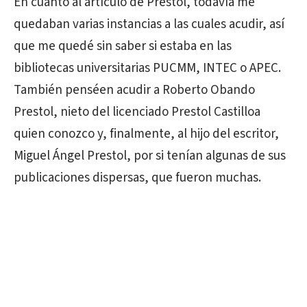
En cuanto al artículo de Prestol, todavía me
quedaban varias instancias a las cuales acudir, así
que me quedé sin saber si estaba en las
bibliotecas universitarias PUCMM, INTEC o APEC.
También penséen acudir a Roberto Obando
Prestol, nieto del licenciado Prestol Castilloa
quien conozco y, finalmente, al hijo del escritor,
Miguel Ángel Prestol, por si tenían algunas de sus
publicaciones dispersas, que fueron muchas.