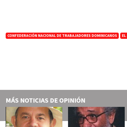
CONFEDERACIÓN NACIONAL DE TRABAJADORES DOMINICANOS
EL
MÁS NOTICIAS DE
OPINIÓN