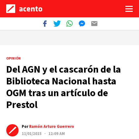
OPINIÓN
Del AGN y el cascarón de la
Biblioteca Nacional hasta
OGM tras un artículo de
Prestol
Por
Ramón Arturo Guerrero
11/01/2015 · 12:09 AM