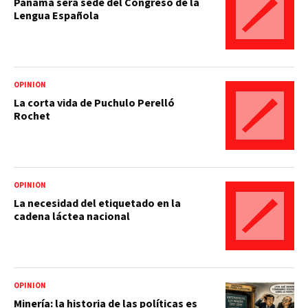
Panamá será sede del Congreso de la
Lengua Española
OPINIÓN
La corta vida de Puchulo Perelló
Rochet
OPINIÓN
La necesidad del etiquetado en la
cadena láctea nacional
OPINIÓN
Minería: la historia de las políticas es