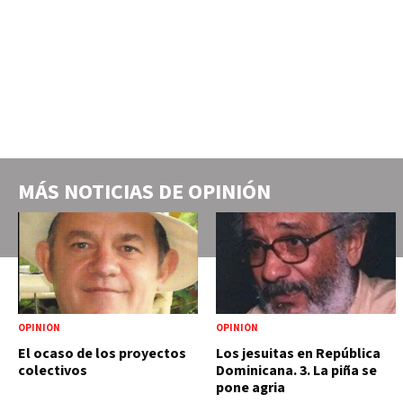
MÁS NOTICIAS DE
OPINIÓN
OPINIÓN
OPINIÓN
El ocaso de los proyectos
Los jesuitas en República
colectivos
Dominicana. 3. La piña se
pone agria