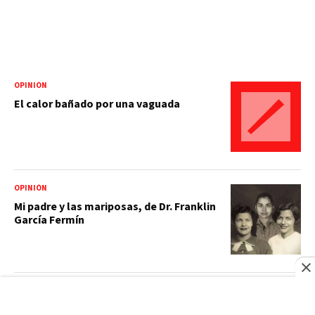
OPINIÓN
El calor bañado por una vaguada
OPINIÓN
Mi padre y las mariposas, de Dr. Franklin
García Fermín
OPINIÓN
Que la llama no se apague: Santo