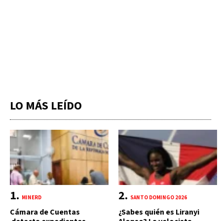
LO MÁS LEÍDO
MINERD
SANTO DOMINGO 2026
Cámara de Cuentas
¿Sabes quién es Liranyi