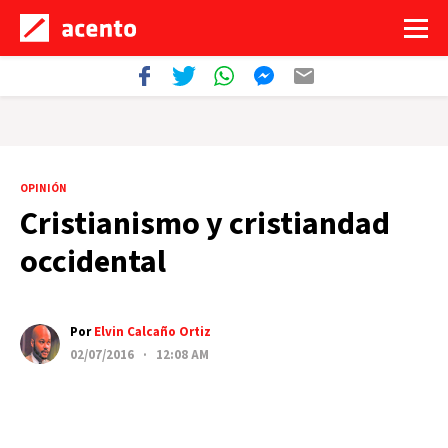
OPINIÓN
Cristianismo y cristiandad
occidental
Por
Elvin Calcaño Ortiz
02/07/2016 · 12:08 AM