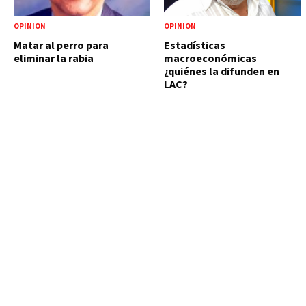
OPINIÓN
OPINIÓN
Matar al perro para
Estadísticas
eliminar la rabia
macroeconómicas
¿quiénes la difunden en
LAC?