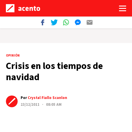
OPINIÓN
Crisis en los tiempos de
navidad
Por
Crystal Fiallo Scanlon
23/12/2011 · 08:05 AM