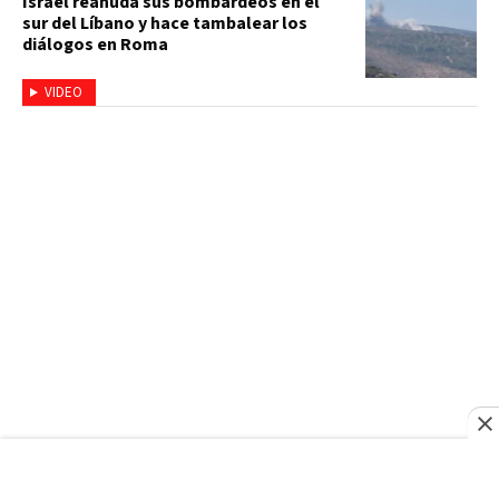
Israel reanuda sus bombardeos en el
sur del Líbano y hace tambalear los
diálogos en Roma
VIDEO
FRANCE24