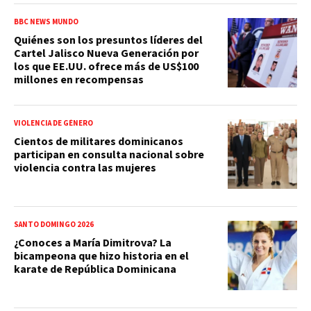
BBC NEWS MUNDO
Quiénes son los presuntos líderes del
Cartel Jalisco Nueva Generación por
los que EE.UU. ofrece más de US$100
millones en recompensas
VIOLENCIA DE GÉNERO
Cientos de militares dominicanos
participan en consulta nacional sobre
violencia contra las mujeres
SANTO DOMINGO 2026
¿Conoces a María Dimitrova? La
bicampeona que hizo historia en el
karate de República Dominicana