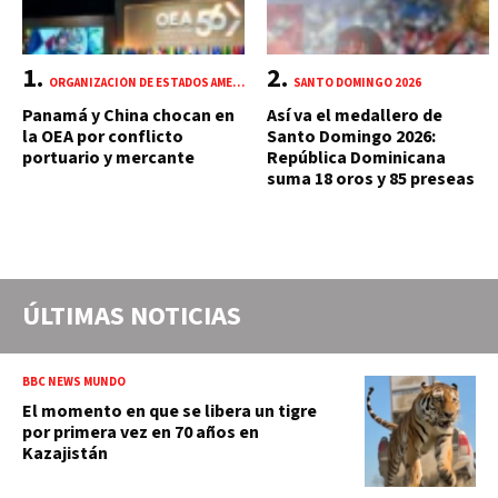
ORGANIZACIÓN DE ESTADOS AMERICANOS (OEA)
SANTO DOMINGO 2026
Panamá y China chocan en
Así va el medallero de
la OEA por conflicto
Santo Domingo 2026:
portuario y mercante
República Dominicana
suma 18 oros y 85 preseas
ÚLTIMAS NOTICIAS
BBC NEWS MUNDO
El momento en que se libera un tigre
por primera vez en 70 años en
Kazajistán