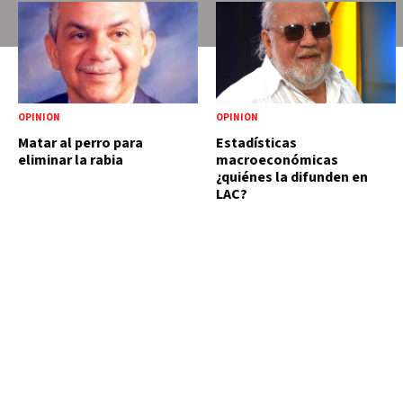
OPINIÓN
OPINIÓN
Matar al perro para
Estadísticas
eliminar la rabia
macroeconómicas
¿quiénes la difunden en
LAC?