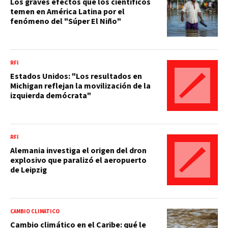
Los graves efectos que los científicos
temen en América Latina por el
fenómeno del "Súper El Niño"
RFI
Estados Unidos: "Los resultados en
Michigan reflejan la movilización de la
izquierda demócrata"
RFI
Alemania investiga el origen del dron
explosivo que paralizó el aeropuerto
de Leipzig
CAMBIO CLIMÁTICO
Cambio climático en el Caribe: qué le