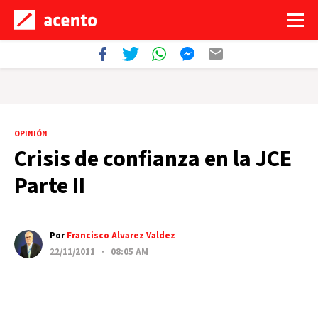
OPINIÓN
Crisis de confianza en la JCE
Parte II
Por
Francisco Alvarez Valdez
22/11/2011 · 08:05 AM