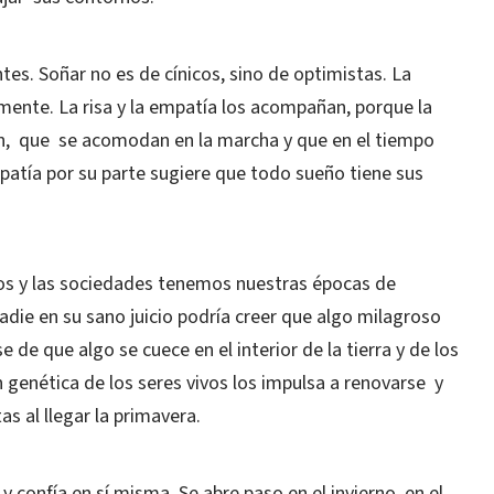
tes. Soñar no es de cínicos, sino de optimistas. La
ente. La risa y la empatía los acompañan, porque la
uyen, que se acomodan en la marcha y que en el tiempo
mpatía por su parte sugiere que todo sueño tiene sus
os y las sociedades tenemos nuestras épocas de
Nadie en su sano juicio podría creer que algo milagroso
de que algo se cuece en el interior de la tierra y de los
 genética de los seres vivos los impulsa a renovarse y
s al llegar la primavera.
 confía en sí misma. Se abre paso en el invierno, en el