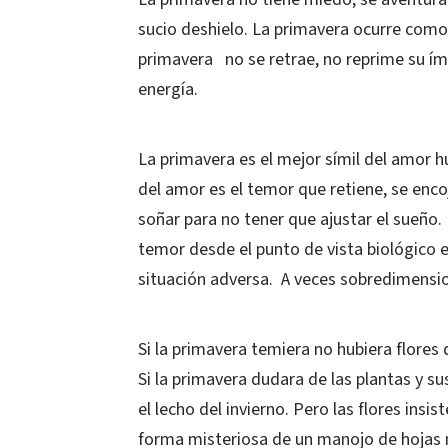
sucio deshielo. La primavera ocurre como 
primavera no se retrae, no reprime su ímp
energía.
La primavera es el mejor símil del amor 
del amor es el temor que retiene, se encoj
soñar para no tener que ajustar el sueño
temor desde el punto de vista biológico 
situación adversa. A veces sobredimensi
Si la primavera temiera no hubiera flores
Si la primavera dudara de las plantas y
el lecho del invierno. Pero las flores insi
forma misteriosa de un manojo de hojas