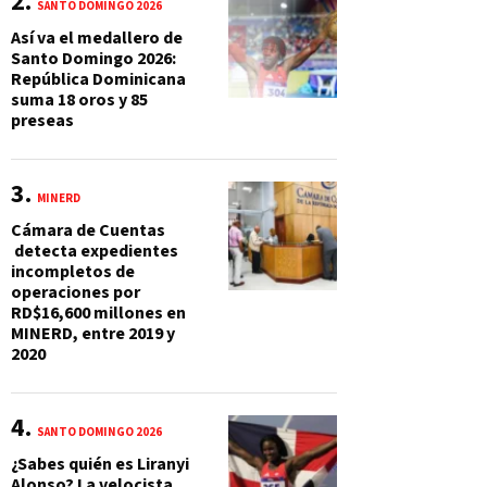
SANTO DOMINGO 2026
Así va el medallero de
Santo Domingo 2026:
República Dominicana
suma 18 oros y 85
preseas
MINERD
Cámara de Cuentas
detecta expedientes
incompletos de
operaciones por
RD$16,600 millones en
MINERD, entre 2019 y
2020
SANTO DOMINGO 2026
¿Sabes quién es Liranyi
Alonso? La velocista