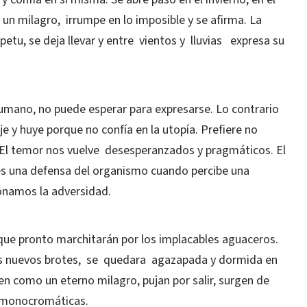
un milagro, irrumpe en lo imposible y se afirma. La
etu, se deja llevar y entre vientos y lluvias expresa su
humano, no puede esperar para expresarse. Lo contrario
e y huye porque no confía en la utopía. Prefiere no
. El temor nos vuelve desesperanzados y pragmáticos. El
es una defensa del organismo cuando percibe una
onamos la adversidad.
 que pronto marchitarán por los implacables aguaceros.
 sus nuevos brotes, se quedara agazapada y dormida en
sten como un eterno milagro, pujan por salir, surgen de
 monocromáticas.