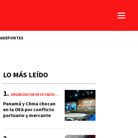
A
DEPORTES
LO MÁS LEÍDO
ORGANIZACIÓN DE ESTADOS AMERICANOS (OEA)
Panamá y China chocan
en la OEA por conflicto
portuario y mercante