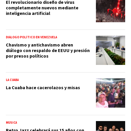
El revolucionario diseño de virus
completamente nuevos mediante
inteligencia artificial
DIÁLOGO POLÍTICO EN VENEZUELA
Chavismo y antichavismo abren
diálogo con respaldo de EEUU y presión
por presos políticos
LA CUABA
La Cuaba hace cacerolazos y misas
MÚSICA
Retro Jazz celebrará sus 15 años con