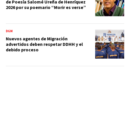
de Poesía Salomé Ureña de Henríquez
2026 por su poemario “Morir es verse”
DGM
Nuevos agentes de Migración
advertidos deben respetar DDHH y el
debido proceso