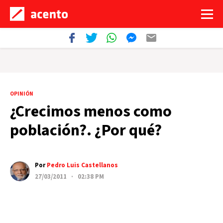
OPINIÓN
¿Crecimos menos como
población?. ¿Por qué?
Por
Pedro Luis Castellanos
27/03/2011 · 02:38 PM