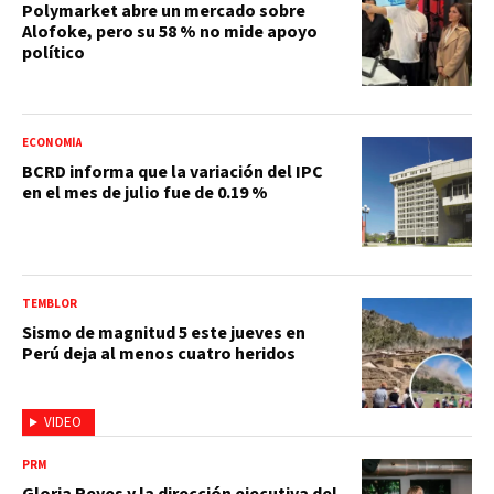
Polymarket abre un mercado sobre
Alofoke, pero su 58 % no mide apoyo
político
ECONOMÍA
BCRD informa que la variación del IPC
en el mes de julio fue de 0.19 %
TEMBLOR
Sismo de magnitud 5 este jueves en
Perú deja al menos cuatro heridos
VIDEO
PRM
Gloria Reyes y la dirección ejecutiva del