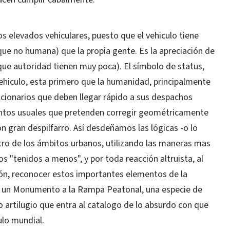
s elevados vehiculares, puesto que el vehiculo tiene
e no humana) que la propia gente. Es la apreciación de
que autoridad tienen muy poca). El símbolo de status,
ehiculo, esta primero que la humanidad, principalmente
uncionarios que deben llegar rápido a sus despachos
ntos usuales que pretenden corregir geométricamente
n gran despilfarro. Así desdeñamos las lógicas -o lo
ro de los ámbitos urbanos, utilizando las maneras mas
os "tenidos a menos", y por toda reacción altruista, al
ón, reconocer estos importantes elementos de la
o un Monumento a la Rampa Peatonal, una especie de
 artilugio que entra al catalogo de lo absurdo con que
ulo mundial.