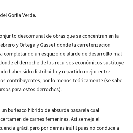
del Gorila Verde.
onjunto descomunal de obras que se concentran en la
febrero y Ortega y Gasset donde la carreterizacion
va completando un esquizoide alarde de desarrolllo mal
donde el derroche de los recursos económicos sustituye
udo haber sido distribuido y repartido mejor entre
los contribuyentes, por lo menos teóricamente (se sabe
ursos para estos derroches).
 un burlesco hibrido de absurda pasarela cual
certamen de carnes femeninas. Asi semeja el
encia grácil pero por demas inútil pues no conduce a