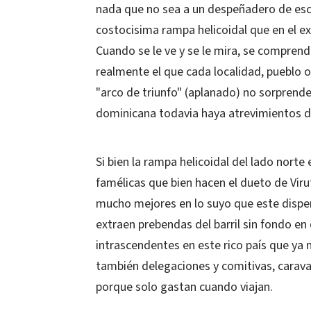
nada que no sea a un despeñadero de esca
costocisima rampa helicoidal que en el e
Cuando se le ve y se le mira, se comprend
realmente el que cada localidad, pueblo 
"arco de triunfo" (aplanado) no sorprende 
dominicana todavia haya atrevimientos de
Si bien la rampa helicoidal del lado norte
famélicas que bien hacen el dueto de Vir
mucho mejores en lo suyo que este dispe
extraen prebendas del barril sin fondo en
intrascendentes en este rico país que ya
también delegaciones y comitivas, carava
porque solo gastan cuando viajan.