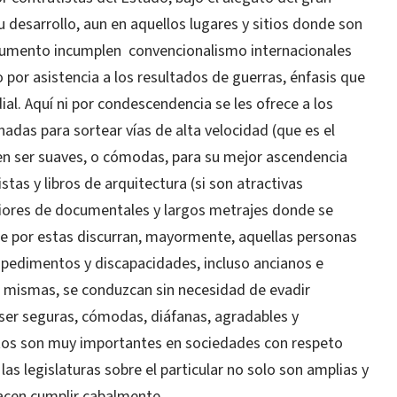
u desarrollo, aun en aquellos lugares y sitios donde son
rgumento incumplen convencionalismo internacionales
por asistencia a los resultados de guerras, énfasis que
al. Aquí ni por condescendencia se les ofrece a los
inadas para sortear vías de alta velocidad (que es el
en ser suaves, o cómodas, para su mejor ascendencia
stas y libros de arquitectura (si son atractivas
riores de documentales y largos metrajes donde se
e por estas discurran, mayormente, aquellas personas
pedimentos y discapacidades, incluso ancianos e
i mismas, se conduzcan sin necesidad de evadir
 ser seguras, cómodas, diáfanas, agradables y
tos son muy importantes en sociedades con respeto
las legislaturas sobre el particular no solo son amplias y
acen cumplir cabalmente.