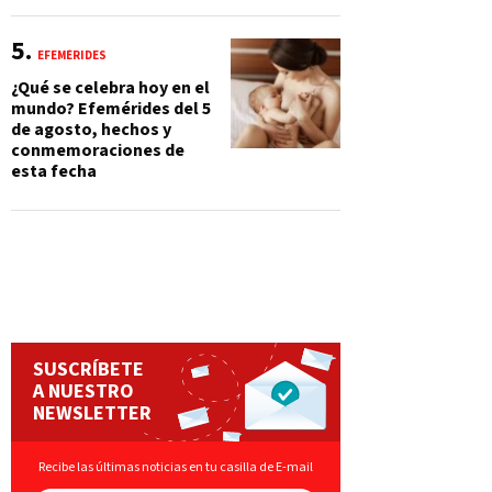
EFEMÉRIDES
¿Qué se celebra hoy en el
mundo? Efemérides del 5
de agosto, hechos y
conmemoraciones de
esta fecha
SUSCRÍBETE
A NUESTRO
NEWSLETTER
Recibe las últimas noticias en tu casilla de E-mail