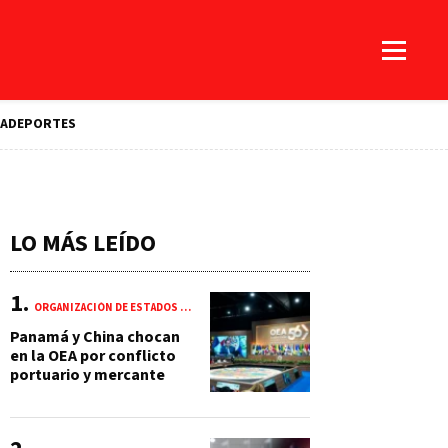
A
DEPORTES
LO MÁS LEÍDO
ORGANIZACIÓN DE ESTADOS AMERICANOS (OEA)
Panamá y China chocan
en la OEA por conflicto
portuario y mercante