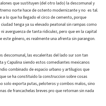
lones que sustituyen (del otro lado) la descomunal y
xtremo norte hace de ostento modernizante y no es tal.
e a lo que ha llegado el circo de cemento, porque
o ciudad tenga ya su elevado peatonal sin rampas como
ni averguenza de tanta ridiculez, pero que en la capital
 este género, es realmente una afrenta sin parangon.
 es descomunal, las escaleritas del lado sur son tan
uta y Capulina siendo estos comediantes mexicanos
ndio combinado de espacio urbano y artilugios que
 que se ha constituido la construccion sobre cosas
 no solo exporta putas, peloteros y combos malos, sino
nas de francachelas breves pro que retornan sin nada