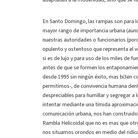
En Santo Domingo, las rampas son para lo
mayor rango de importancia urbana (aunqu
nuestras autoridades o funcionarios (por
opulento y ostentoso que representa el v
si es de lujo y para uso de los miles de f
antes de que se formen los entaponamie
desde 1995 sin ningún éxito, mas bi3en co
permitimos-, de convivencia humana dent
despreciables para humillar y segregar a l
intentar mediante una tímida aproximaci
comunicación urbana, nos han construid
Rambla Helicoidal que no es mas que otro
nos situamos orondos en medio del ridíc