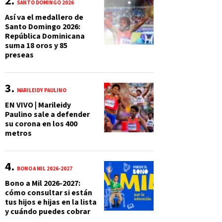
SANTO DOMINGO 2026
Así va el medallero de
Santo Domingo 2026:
República Dominicana
suma 18 oros y 85
preseas
MARILEIDY PAULINO
EN VIVO | Marileidy
Paulino sale a defender
su corona en los 400
metros
BONO A MIL 2026-2027
Bono a Mil 2026-2027:
cómo consultar si están
tus hijos e hijas en la lista
y cuándo puedes cobrar