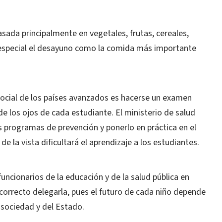
sada principalmente en vegetales, frutas, cereales,
n especial el desayuno como la comida más importante
social de los países avanzados es hacerse un examen
e los ojos de cada estudiante. El ministerio de salud
s programas de prevención y ponerlo en práctica en el
e la vista dificultará el aprendizaje a los estudiantes.
uncionarios de la educación y de la salud pública en
correcto delegarla, pues el futuro de cada niño depende
a sociedad y del Estado.