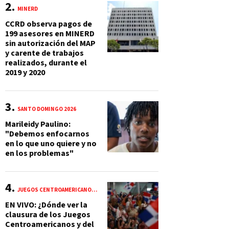
MINERD
CCRD observa pagos de
199 asesores en MINERD
sin autorización del MAP
y carente de trabajos
realizados, durante el
2019 y 2020
SANTO DOMINGO 2026
Marileidy Paulino:
"Debemos enfocarnos
en lo que uno quiere y no
en los problemas"
JUEGOS CENTROAMERICANOS Y DEL CARIBE 2026
EN VIVO: ¿Dónde ver la
clausura de los Juegos
Centroamericanos y del