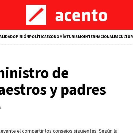
ALIDAD
OPINIÓN
POLÍTICA
ECONOMÍA
TURISMO
INTERNACIONALES
CULTUR
ministro de
estros y padres
M
elevante el compartir los consejos siguientes: Según la