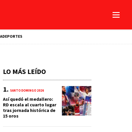
A
DEPORTES
LO MÁS LEÍDO
SANTO DOMINGO 2026
Así quedó el medallero:
RD escala al cuarto lugar
tras jornada histórica de
15 oros