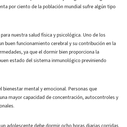
enta por ciento de la población mundial sufre algún tipo
para nuestra salud física y psicológica. Uno de los
un buen funcionamiento cerebral y su contribución en la
ermedades, ya que el dormir bien proporciona la
l buen estado del sistema inmunológico previniendo
l bienestar mental y emocional. Personas que
 una mayor capacidad de concentración, autocontroles y
onales.
un adolescente debe dormir ocho horas diarias corridas