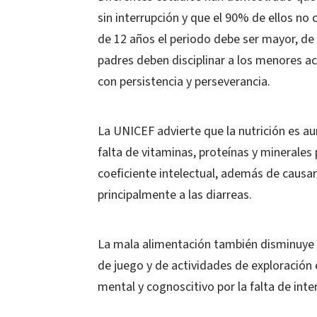
sin interrupción y que el 90% de ellos n
de 12 años el periodo debe ser mayor, de
padres deben disciplinar a los menores a
con persistencia y perseverancia.
La UNICEF advierte que la nutrición es au
falta de vitaminas, proteínas y minerales 
coeficiente intelectual, además de causa
principalmente a las diarreas.
La mala alimentación también disminuye la
de juego y de actividades de exploración 
mental y cognoscitivo por la falta de int