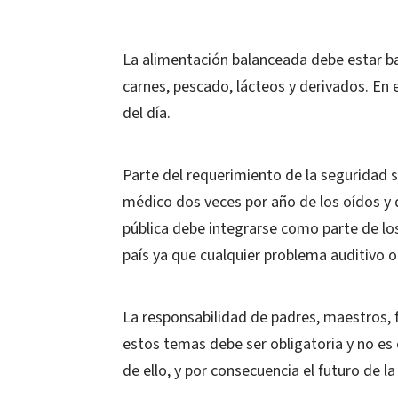
La alimentación balanceada debe estar ba
carnes, pescado, lácteos y derivados. E
del día.
Parte del requerimiento de la seguridad 
médico dos veces por año de los oídos y d
pública debe integrarse como parte de lo
país ya que cualquier problema auditivo o d
La responsabilidad de padres, maestros, f
estos temas debe ser obligatoria y no es 
de ello, y por consecuencia el futuro de l