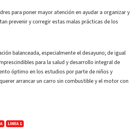
adres para poner mayor atención en ayudar a organizar y
n prevenir y corregir estas malas prácticas de los
ción balanceada, especialmente el desayuno; de igual
mprescindibles para la salud y desarrollo integral de
nto óptimo en los estudios por parte de niños y
querer arrancar un carro sin combustible y el motor con
NA
LINEA 1