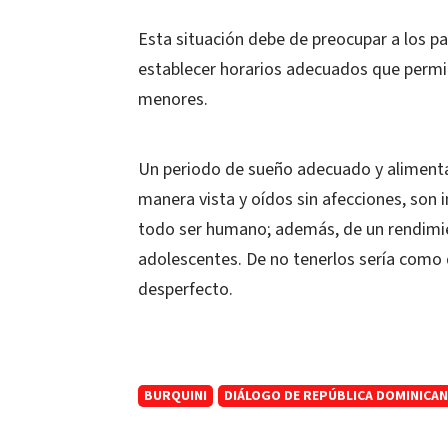
Esta situación debe de preocupar a los p
establecer horarios adecuados que permita
menores.
Un periodo de sueño adecuado y alimenta
manera vista y oídos sin afecciones, son i
todo ser humano; además, de un rendimie
adolescentes. De no tenerlos sería como 
desperfecto.
BURQUINI
DIÁLOGO DE REPÚBLICA DOMINICA