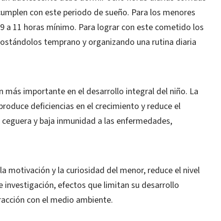
o cumplen con este periodo de sueño. Para los menores
 9 a 11 horas mínimo. Para lograr con este cometido los
costándolos temprano y organizando una rutina diaria
n más importante en el desarrollo integral del niño. La
produce deficiencias en el crecimiento y reduce el
r ceguera y baja inmunidad a las enfermedades,
 motivación y la curiosidad del menor, reduce el nivel
e investigación, efectos que limitan su desarrollo
eracción con el medio ambiente.