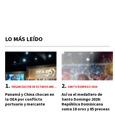
LO MÁS LEÍDO
ORGANIZACIÓN DE ESTADOS AMERICANOS (OEA)
SANTO DOMINGO 2026
Panamá y China chocan en
Así va el medallero de
la OEA por conflicto
Santo Domingo 2026:
portuario y mercante
República Dominicana
suma 18 oros y 85 preseas