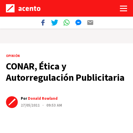
OPINIÓN
CONAR, Ética y
Autorregulación Publicitaria
Por
Donald Rowland
27/05/2011 · 09:53 AM