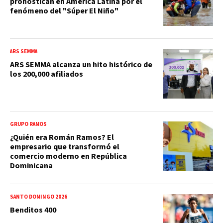
pronostican en América Latina por el
fenómeno del "Súper El Niño"
ARS SEMMA
ARS SEMMA alcanza un hito histórico de
los 200,000 afiliados
GRUPO RAMOS
¿Quién era Román Ramos? El
empresario que transformó el
comercio moderno en República
Dominicana
SANTO DOMINGO 2026
Benditos 400