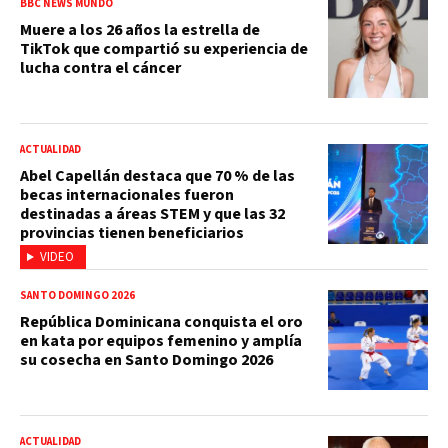
BBC NEWS MUNDO
Muere a los 26 años la estrella de
TikTok que compartió su experiencia de
lucha contra el cáncer
ACTUALIDAD
Abel Capellán destaca que 70 % de las
becas internacionales fueron
destinadas a áreas STEM y que las 32
provincias tienen beneficiarios
VIDEO
SANTO DOMINGO 2026
República Dominicana conquista el oro
en kata por equipos femenino y amplía
su cosecha en Santo Domingo 2026
ACTUALIDAD