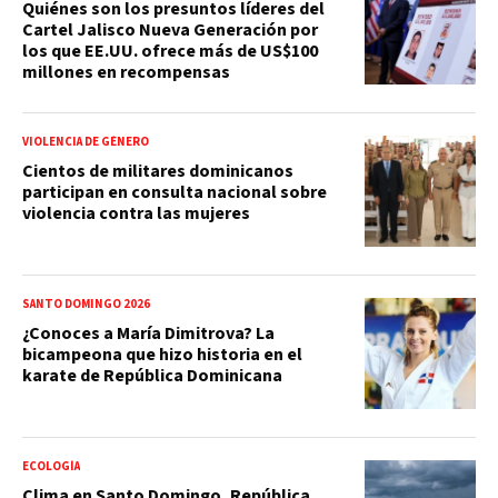
Quiénes son los presuntos líderes del
Cartel Jalisco Nueva Generación por
los que EE.UU. ofrece más de US$100
millones en recompensas
VIOLENCIA DE GÉNERO
Cientos de militares dominicanos
participan en consulta nacional sobre
violencia contra las mujeres
SANTO DOMINGO 2026
¿Conoces a María Dimitrova? La
bicampeona que hizo historia en el
karate de República Dominicana
ECOLOGÍA
Clima en Santo Domingo, República