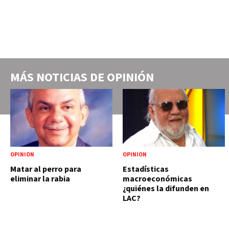
MÁS NOTICIAS DE
OPINIÓN
OPINIÓN
OPINIÓN
Matar al perro para
Estadísticas
eliminar la rabia
macroeconómicas
¿quiénes la difunden en
LAC?