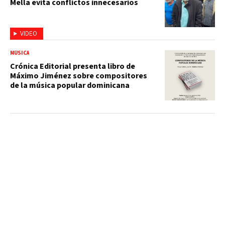
Mella evita conflictos innecesarios
VIDEO
MÚSICA
Crónica Editorial presenta libro de
Máximo Jiménez sobre compositores
de la música popular dominicana