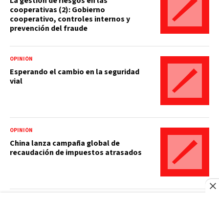
La gestión de riesgos en las
cooperativas (2): Gobierno
cooperativo, controles internos y
prevención del fraude
OPINIÓN
Esperando el cambio en la seguridad
vial
OPINIÓN
China lanza campaña global de
recaudación de impuestos atrasados
LITERATURA
Cuando el miedo tiene temperatura: