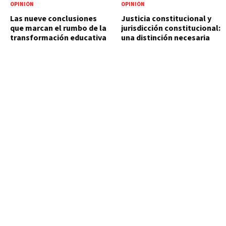
OPINIÓN
OPINIÓN
Las nueve conclusiones
Justicia constitucional y
que marcan el rumbo de la
jurisdicción constitucional:
transformación educativa
una distinción necesaria