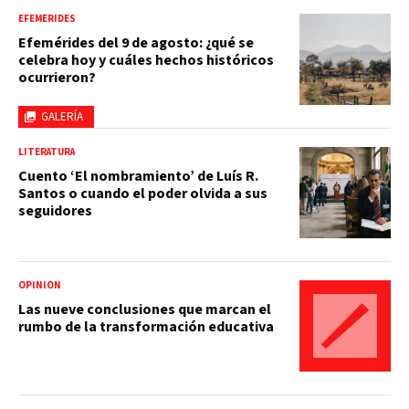
EFEMÉRIDES
Efemérides del 9 de agosto: ¿qué se
celebra hoy y cuáles hechos históricos
ocurrieron?
GALERÍA
LITERATURA
Cuento ‘El nombramiento’ de Luís R.
Santos o cuando el poder olvida a sus
seguidores
OPINIÓN
Las nueve conclusiones que marcan el
rumbo de la transformación educativa