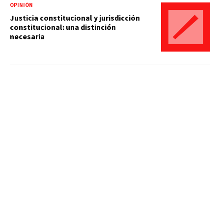
OPINIÓN
Justicia constitucional y jurisdicción
constitucional: una distinción
necesaria