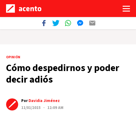
OPINIÓN
Cómo despedirnos y poder
decir adiós
Por
Davidia Jiménez
11/01/2015 · 12:09 AM