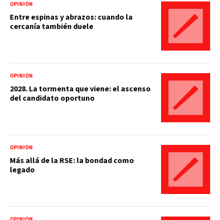
OPINIÓN
Entre espinas y abrazos: cuando la
cercanía también duele
OPINIÓN
2028. La tormenta que viene: el ascenso
del candidato oportuno
OPINIÓN
Más allá de la RSE: la bondad como
legado
OPINIÓN