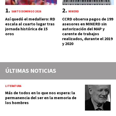
SANTO DOMINGO 2026
MINERD
Así quedó el medallero: RD
CCRD observa pagos de 199
escala al cuarto lugar tras
asesores en MINERD sin
jornada histórica de 15
autorización del MAP y
oros
carente de trabajos
realizados, durante el 2019
y 2020
ÚLTIMAS NOTICIAS
LITERATURA
Más de todos en lo que nos espera: la
permanencia del ser en la memoria de
los hombres