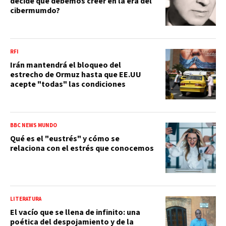
decide qué debemos creer en la era del
cibermumdo?
RFI
Irán mantendrá el bloqueo del
estrecho de Ormuz hasta que EE.UU
acepte "todas" las condiciones
BBC NEWS MUNDO
Qué es el "eustrés" y cómo se
relaciona con el estrés que conocemos
LITERATURA
El vacío que se llena de infinito: una
poética del despojamiento y de la