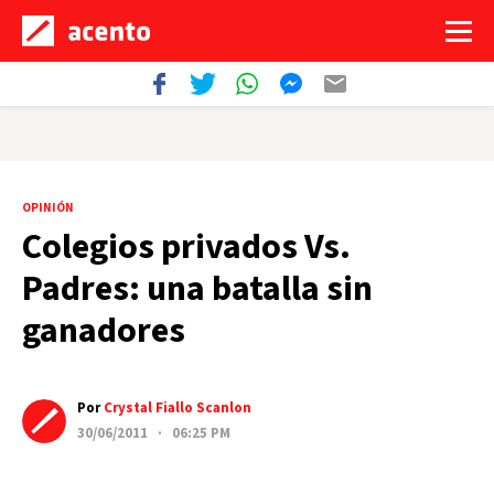
OPINIÓN
Colegios privados Vs.
Padres: una batalla sin
ganadores
Por
Crystal Fiallo Scanlon
30/06/2011 · 06:25 PM