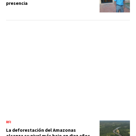
presencia
RFI
La deforestación del Amazonas
alcanza su nivel más bajo en diez años