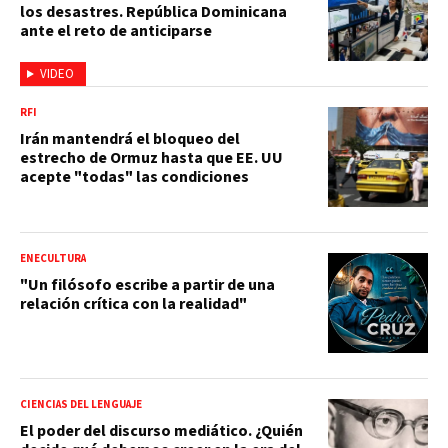
los desastres. República Dominicana
ante el reto de anticiparse
VIDEO
RFI
Irán mantendrá el bloqueo del
estrecho de Ormuz hasta que EE. UU
acepte "todas" las condiciones
ENECULTURA
"Un filósofo escribe a partir de una
relación crítica con la realidad"
CIENCIAS DEL LENGUAJE
El poder del discurso mediático. ¿Quién