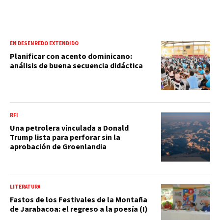
EN DESENREDO EXTENDIDO
Planificar con acento dominicano:
análisis de buena secuencia didáctica
RFI
Una petrolera vinculada a Donald
Trump lista para perforar sin la
aprobación de Groenlandia
LITERATURA
Fastos de los Festivales de la Montaña
de Jarabacoa: el regreso a la poesía (I)