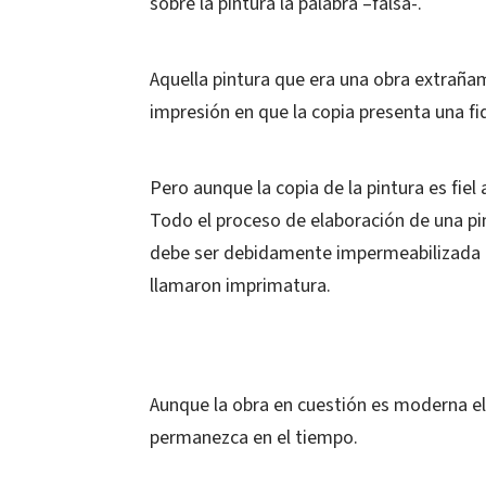
sobre la pintura la palabra –falsa-.
Aquella pintura que era una obra extraña
impresión en que la copia presenta una fid
Pero aunque la copia de la pintura es fiel 
Todo el proceso de elaboración de una pint
debe ser debidamente impermeabilizada 
llamaron imprimatura.
Aunque la obra en cuestión es moderna el 
permanezca en el tiempo.