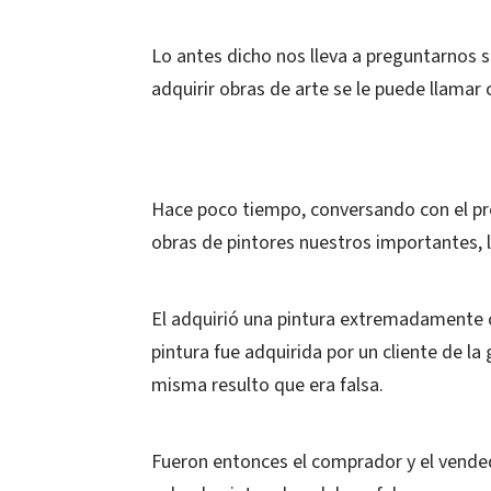
Lo antes dicho nos lleva a preguntarnos si
adquirir obras de arte se le puede llamar 
Hace poco tiempo, conversando con el pro
obras de pintores nuestros importantes, le
El adquirió una pintura extremadamente 
pintura fue adquirida por un cliente de la 
misma resulto que era falsa.
Fueron entonces el comprador y el vendedor