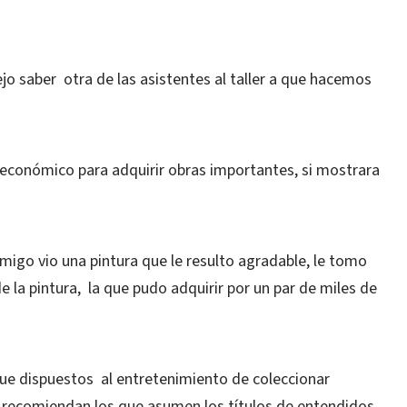
o saber otra de las asistentes al taller a que hacemos
 económico para adquirir obras importantes, si mostrara
amigo vio una pintura que le resulto agradable, le tomo
e la pintura, la que pudo adquirir por un par de miles de
ue dispuestos al entretenimiento de coleccionar
 le recomiendan los que asumen los títulos de entendidos