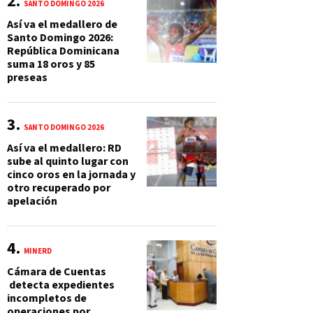
SANTO DOMINGO 2026
Así va el medallero de
Santo Domingo 2026:
República Dominicana
suma 18 oros y 85
preseas
SANTO DOMINGO 2026
Así va el medallero: RD
sube al quinto lugar con
cinco oros en la jornada y
otro recuperado por
apelación
MINERD
Cámara de Cuentas
detecta expedientes
incompletos de
operaciones por