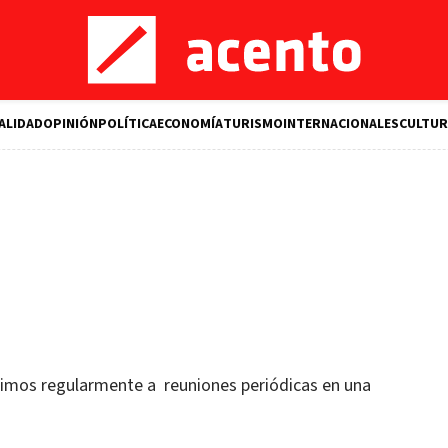
ALIDAD
OPINIÓN
POLÍTICA
ECONOMÍA
TURISMO
INTERNACIONALES
CULTUR
imos regularmente a reuniones periódicas en una