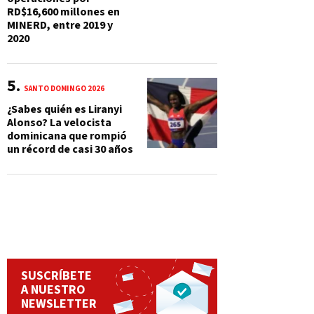
RD$16,600 millones en
MINERD, entre 2019 y
2020
SANTO DOMINGO 2026
¿Sabes quién es Liranyi
Alonso? La velocista
dominicana que rompió
un récord de casi 30 años
SUSCRÍBETE
A NUESTRO
NEWSLETTER