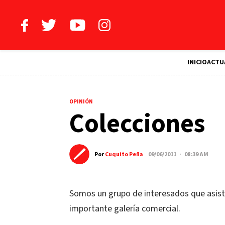
INICIO
ACTU
OPINIÓN
Colecciones
Por
Cuquito Peña
09/06/2011 · 08:39 AM
Somos un grupo de interesados que asist
importante galería comercial.