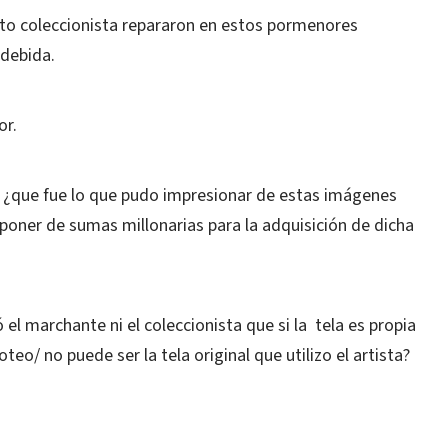
uesto coleccionista repararon en estos pormenores
 debida.
or.
l; ¿que fue lo que pudo impresionar de estas imágenes
poner de sumas millonarias para la adquisición de dicha
ó el marchante ni el coleccionista que si la tela es propia
eo/ no puede ser la tela original que utilizo el artista?