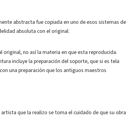
mente abstracta fue copiada en uno de esos sistemas de
elidad absoluta con el original.
al original, no así la materia en que esta reproducida.
ura incluye la preparación del soporte, que si es tela
con una preparación que los antiguos maestros
artista que la realizo se toma el cuidado de que su obra