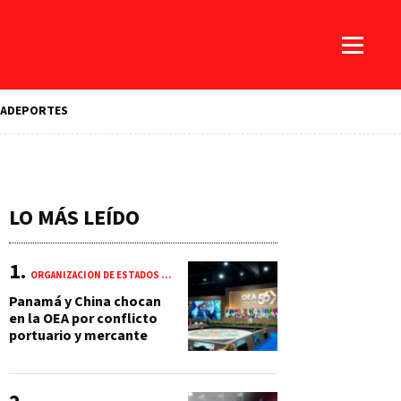
A
DEPORTES
LO MÁS LEÍDO
ORGANIZACIÓN DE ESTADOS AMERICANOS (OEA)
Panamá y China chocan
en la OEA por conflicto
portuario y mercante