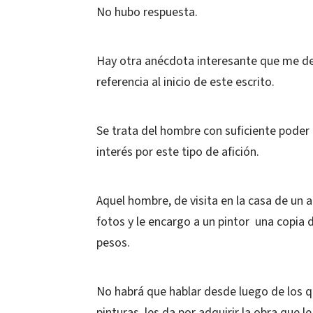
No hubo respuesta.
Hay otra anécdota interesante que me dej
referencia al inicio de este escrito.
Se trata del hombre con suficiente poder
interés por este tipo de afición.
Aquel hombre, de visita en la casa de un 
fotos y le encargo a un pintor una copia d
pesos.
No habrá que hablar desde luego de los q
pinturas, les da por adquirir la obra que