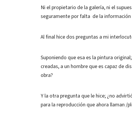
Ni el propietario de la galería, ni el sup
seguramente por falta de la información
Al final hice dos preguntas a mi interlocut
Suponiendo que esa es la pintura origina
creadas, a un hombre que es capaz de dis
obra?
Y la otra pregunta que le hice; ¿no advirti
para la reproducción que ahora llaman /plot