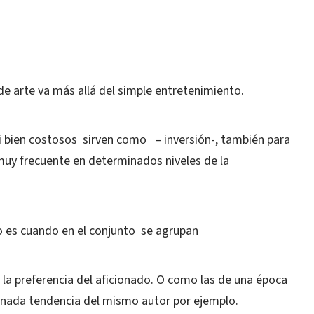
de arte va más allá del simple entretenimiento.
si bien costosos sirven como – inversión-, también para
muy frecuente en determinados niveles de la
lo es cuando en el conjunto se agrupan
la preferencia del aficionado. O como las de una época
minada tendencia del mismo autor por ejemplo.