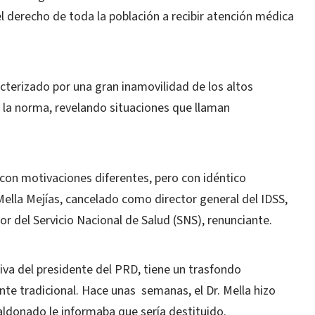
el derecho de toda la población a recibir atención médica
cterizado por una gran inamovilidad de los altos
 la norma, revelando situaciones que llaman
con motivaciones diferentes, pero con idéntico
r Mella Mejías, cancelado como director general del IDSS,
or del Servicio Nacional de Salud (SNS), renunciante.
ativa del presidente del PRD, tiene un trasfondo
nte tradicional. Hace unas
semanas, el Dr. Mella hizo
ldonado le informaba que sería destituido.