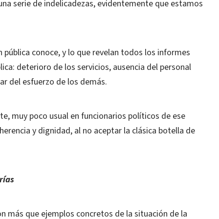
una serie de indelicadezas, evidentemente que estamos
n pública conoce, y lo que revelan todos los informes
lica: deterioro de los servicios, ausencia del personal
sar del esfuerzo de los demás.
nte, muy poco usual en funcionarios políticos de ese
erencia y dignidad, al no aceptar la clásica botella de
rías
on más que ejemplos concretos de la situación de la