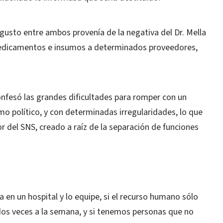
gusto entre ambos provenía de la negativa del Dr. Mella
medicamentos e insumos a determinados proveedores,
onfesó las grandes dificultades para romper con un
mo político, y con determinadas irregularidades, lo que
or del SNS, creado a raíz de la separación de funciones
 en un hospital y lo equipe, si el recurso humano sólo
 dos veces a la semana, y si tenemos personas que no