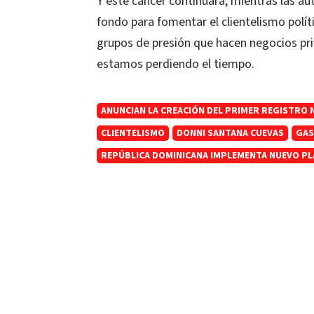
Y este cáncer continuará, mientras las au
fondo para fomentar el clientelismo polít
grupos de presión que hacen negocios pri
estamos perdiendo el tiempo.
ANUNCIAN LA CREACIÓN DEL PRIMER REGISTRO 
CLIENTELISMO
DONNI SANTANA CUEVAS
GAS
REPÚBLICA DOMINICANA IMPLEMENTA NUEVO PL