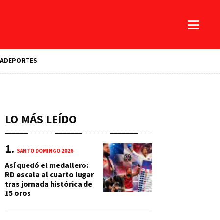
A
DEPORTES
LO MÁS LEÍDO
SANTO DOMINGO 2026
Así quedó el medallero:
RD escala al cuarto lugar
tras jornada histórica de
15 oros