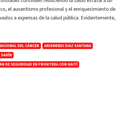
toridades continúen reduciendo la salud estatal a un
ico, el ausentismo profesional y el enriquecimiento de
vados a expensas de la salud pública. Evidentemente,
NACIONAL DEL CÁNCER
ARISMENDI DIAZ SANTANA
 SARÍN
AN DE SEGURIDAD EN FRONTERA CON HAITÍ