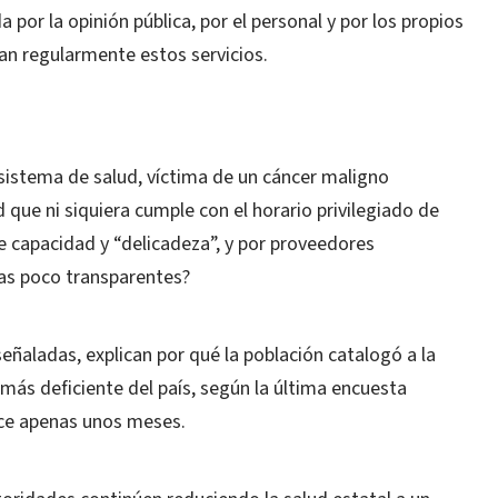
por la opinión pública, por el personal y por los propios
an regularmente estos servicios.
sistema de salud, víctima de un cáncer maligno
 que ni siquiera cumple con el horario privilegiado de
e capacidad y “delicadeza”, y por proveedores
as poco transparentes?
señaladas, explican por qué la población catalogó a la
más deficiente del país, según la última encuesta
hace apenas unos meses.