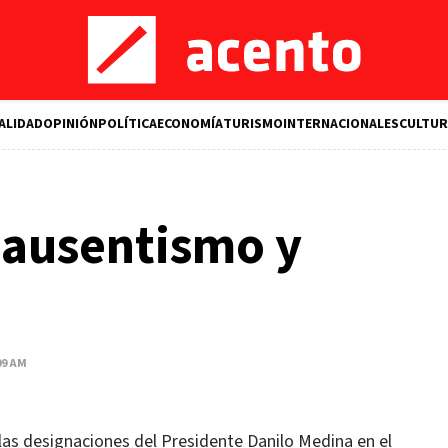
ALIDAD
OPINIÓN
POLÍTICA
ECONOMÍA
TURISMO
INTERNACIONALES
CULTUR
 ausentismo y
09 AM
as designaciones del Presidente Danilo Medina en el