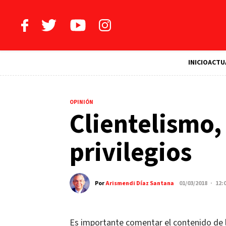
INICIO
ACTU
OPINIÓN
Clientelismo,
privilegios
Por
Arismendi Díaz Santana
01/03/2018 · 12:
Es importante comentar el contenido de l