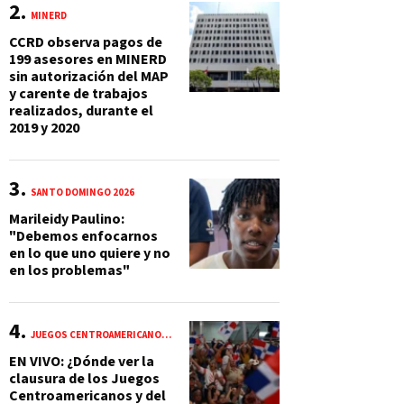
MINERD
CCRD observa pagos de
199 asesores en MINERD
sin autorización del MAP
y carente de trabajos
realizados, durante el
2019 y 2020
SANTO DOMINGO 2026
Marileidy Paulino:
"Debemos enfocarnos
en lo que uno quiere y no
en los problemas"
JUEGOS CENTROAMERICANOS Y DEL CARIBE 2026
EN VIVO: ¿Dónde ver la
clausura de los Juegos
Centroamericanos y del