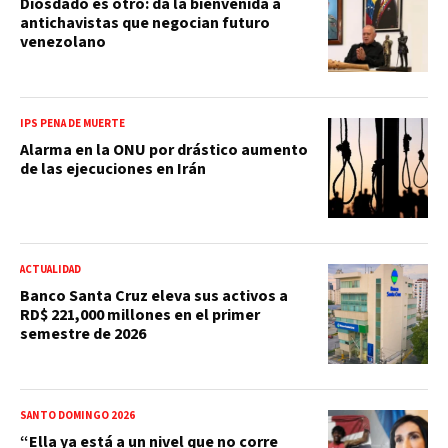
Diosdado es otro: da la bienvenida a
antichavistas que negocian futuro
venezolano
IPS PENA DE MUERTE
Alarma en la ONU por drástico aumento
de las ejecuciones en Irán
ACTUALIDAD
Banco Santa Cruz eleva sus activos a
RD$ 221,000 millones en el primer
semestre de 2026
SANTO DOMINGO 2026
“Ella ya está a un nivel que no corre