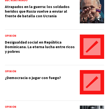
BBC NEWS MUNDO
Atrapados en la guerra: los soldados
heridos que Rusia vuelve a enviar al
frente de batalla con Ucrania
OPINIÓN
Desigualdad social en República
Dominicana. La eterna lucha entre ricos
y pobres
OPINIÓN
¿Democracia o jugar con fuego?
OPINIÓN