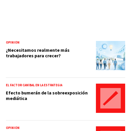
OPINIÓN
¿Necesitamos realmente más
trabajadores para crecer?
EL FACTOR CANÍBAL EN LA ESTRATEGIA
Efecto bumerán de la sobreexposición
mediática
OPINIÓN