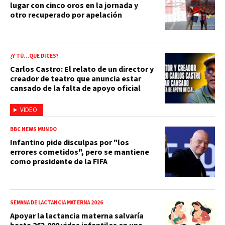
lugar con cinco oros en la jornada y
otro recuperado por apelación
¿Y TÚ…QUE DICES?
Carlos Castro: El relato de un director y
creador de teatro que anuncia estar
cansado de la falta de apoyo oficial
VIDEO
BBC NEWS MUNDO
Infantino pide disculpas por "los
errores cometidos", pero se mantiene
como presidente de la FIFA
SEMANA DE LACTANCIA MATERNA 2026
Apoyar la lactancia materna salvaría