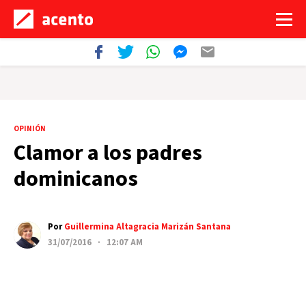
OPINIÓN
Clamor a los padres
dominicanos
Por
Guillermina Altagracia Marizán Santana
31/07/2016 · 12:07 AM