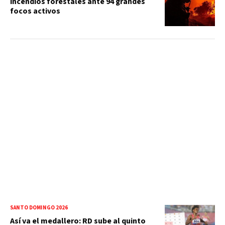
incendios forestales ante 94 grandes
focos activos
SANTO DOMINGO 2026
Así va el medallero: RD sube al quinto