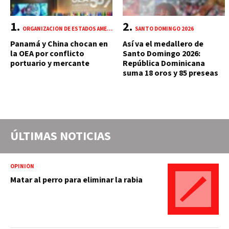
ORGANIZACIÓN DE ESTADOS AMERICANOS (OEA)
SANTO DOMINGO 2026
Panamá y China chocan en
Así va el medallero de
la OEA por conflicto
Santo Domingo 2026:
portuario y mercante
República Dominicana
suma 18 oros y 85 preseas
ÚLTIMAS NOTICIAS
OPINIÓN
Matar al perro para eliminar la rabia