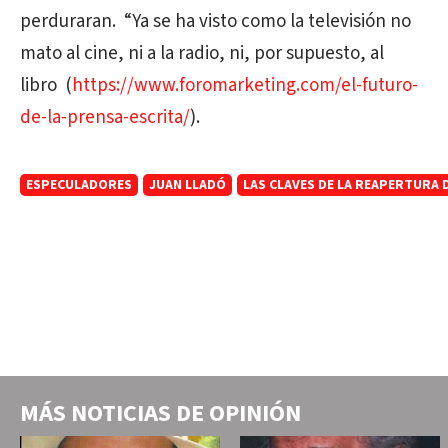
perduraran.
“Ya se ha visto como la televisión no
mato al cine, ni a la radio, ni, por supuesto, al
libro
(
https://www.foromarketing.com/el-futuro-
de-la-prensa-escrita/
).
ESPECULADORES
JUAN LLADÓ
LAS CLAVES DE LA REAPERTURA D
MÁS NOTICIAS DE
OPINIÓN