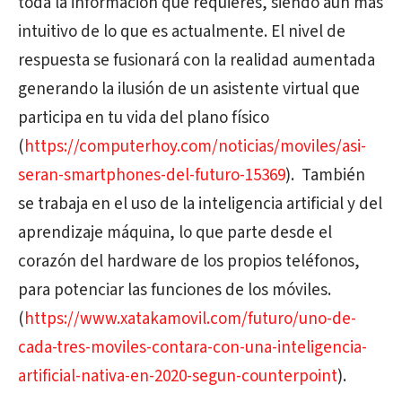
toda la información que requieres, siendo aún más
intuitivo de lo que es actualmente. El nivel de
respuesta se fusionará con la realidad aumentada
generando la ilusión de un asistente virtual que
participa en tu vida del plano físico
(
https://computerhoy.com/noticias/moviles/asi-
seran-smartphones-del-futuro-15369
).
También
se trabaja en el uso de la inteligencia artificial y del
aprendizaje máquina, lo que parte desde el
corazón del hardware de los propios teléfonos,
para potenciar las funciones de los móviles.
(
https://www.xatakamovil.com/futuro/uno-de-
cada-tres-moviles-contara-con-una-inteligencia-
artificial-nativa-en-2020-segun-counterpoint
).