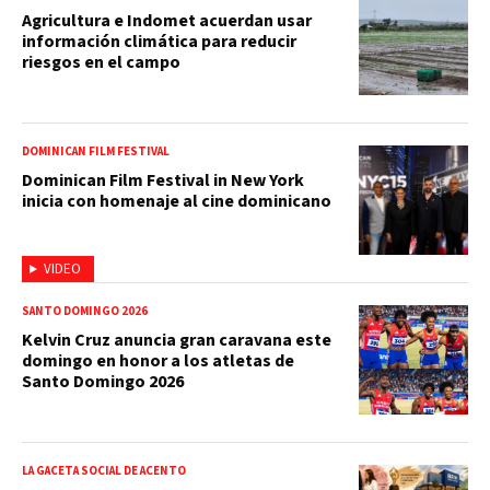
Agricultura e Indomet acuerdan usar
información climática para reducir
riesgos en el campo
DOMINICAN FILM FESTIVAL
Dominican Film Festival in New York
inicia con homenaje al cine dominicano
VIDEO
SANTO DOMINGO 2026
Kelvin Cruz anuncia gran caravana este
domingo en honor a los atletas de
Santo Domingo 2026
LA GACETA SOCIAL DE ACENTO