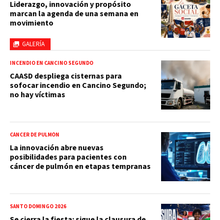
Liderazgo, innovación y propósito
marcan la agenda de una semana en
movimiento
GALERÍA
INCENDIO EN CANCINO SEGUNDO
CAASD despliega cisternas para
sofocar incendio en Cancino Segundo;
no hay víctimas
CÁNCER DE PULMÓN
La innovación abre nuevas
posibilidades para pacientes con
cáncer de pulmón en etapas tempranas
SANTO DOMINGO 2026
Se cierra la fiesta: sigue la clausura de