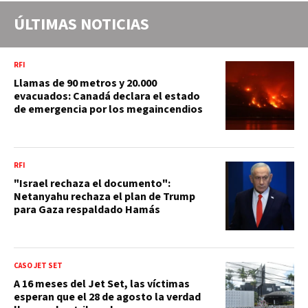
ÚLTIMAS NOTICIAS
RFI
Llamas de 90 metros y 20.000
evacuados: Canadá declara el estado
de emergencia por los megaincendios
RFI
"Israel rechaza el documento":
Netanyahu rechaza el plan de Trump
para Gaza respaldado Hamás
CASO JET SET
A 16 meses del Jet Set, las víctimas
esperan que el 28 de agosto la verdad