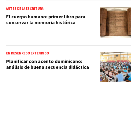
ANTES DE LA ESCRITURA
El cuerpo humano: primer libro para
conservar la memoria histórica
EN DESENREDO EXTENDIDO
Planificar con acento dominicano:
análisis de buena secuencia didáctica