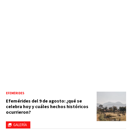
EFEMÉRIDES
Efemérides del 9 de agosto: ¿qué se
celebra hoy y cuáles hechos históricos
ocurrieron?
GALERÍA