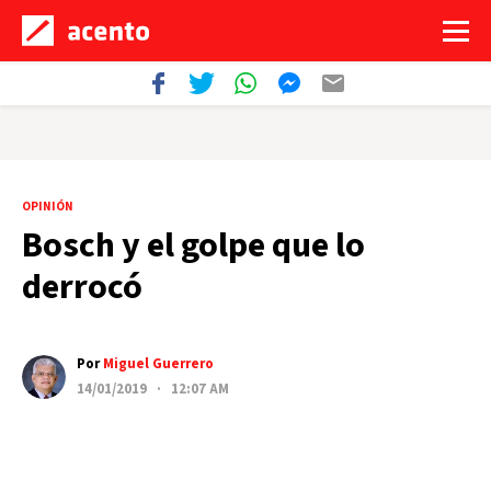
OPINIÓN
Bosch y el golpe que lo
derrocó
Por
Miguel Guerrero
14/01/2019 · 12:07 AM