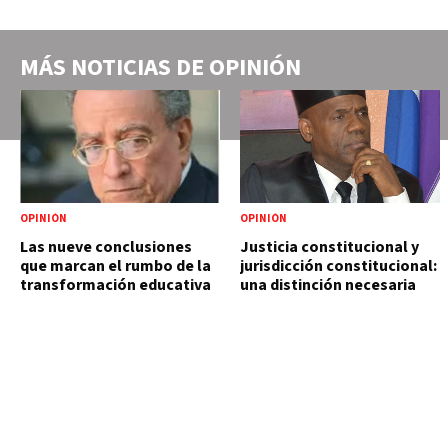
MÁS NOTICIAS DE
OPINIÓN
OPINIÓN
OPINIÓN
Las nueve conclusiones
Justicia constitucional y
que marcan el rumbo de la
jurisdicción constitucional:
transformación educativa
una distinción necesaria