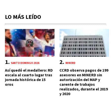
LO MÁS LEÍDO
SANTO DOMINGO 2026
MINERD
Así quedó el medallero: RD
CCRD observa pagos de 199
escala al cuarto lugar tras
asesores en MINERD sin
jornada histórica de 15
autorización del MAP y
oros
carente de trabajos
realizados, durante el 2019
y 2020