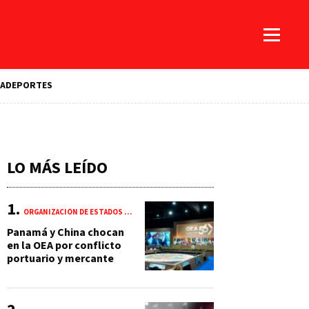
A
DEPORTES
LO MÁS LEÍDO
ORGANIZACIÓN DE ESTADOS AMERICANOS (OEA)
Panamá y China chocan
en la OEA por conflicto
portuario y mercante