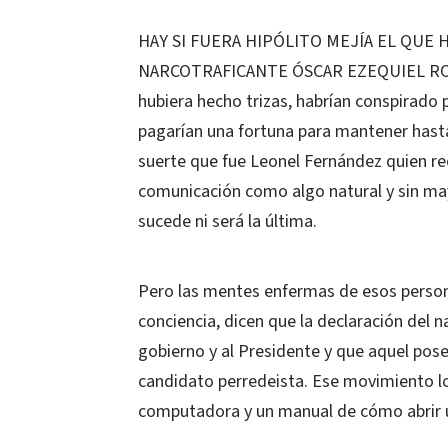
HAY SI FUERA HIPÓLITO MEJÍA EL QUE 
NARCOTRAFICANTE ÓSCAR EZEQUIEL RODR
hubiera hecho trizas, habrían conspirado 
pagarían una fortuna para mantener hasta
suerte que fue Leonel Fernández quien re
comunicación como algo natural y sin ma
sucede ni será la última.
Pero las mentes enfermas de esos persona
conciencia, dicen que la declaración del n
gobierno y al Presidente y que aquel pose
candidato perredeista. Ese movimiento lo
computadora y un manual de cómo abrir 