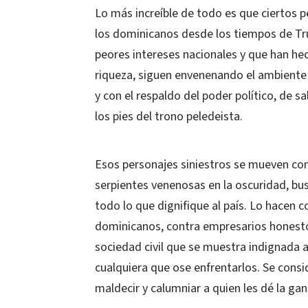
Lo más increíble de todo es que ciertos 
los dominicanos desde los tiempos de Truji
peores intereses nacionales y que han hec
riqueza, siguen envenenando el ambiente 
y con el respaldo del poder político, de s
los pies del trono peledeista.
Esos personajes siniestros se mueven con
serpientes venenosas en la oscuridad, b
todo lo que dignifique al país. Lo hacen 
dominicanos, contra empresarios honesto
sociedad civil que se muestra indignada 
cualquiera que ose enfrentarlos. Se consid
maldecir y calumniar a quien les dé la gan