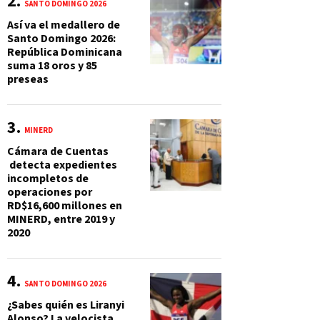
SANTO DOMINGO 2026
Así va el medallero de
Santo Domingo 2026:
República Dominicana
suma 18 oros y 85
preseas
MINERD
Cámara de Cuentas
detecta expedientes
incompletos de
operaciones por
RD$16,600 millones en
MINERD, entre 2019 y
2020
SANTO DOMINGO 2026
¿Sabes quién es Liranyi
Alonso? La velocista