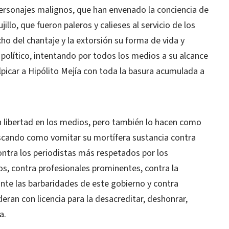
personajes malignos, que han envenado la conciencia de
llo, que fueron paleros y calieses al servicio de los
ho del chantaje y la extorsión su forma de vida y
político, intentando por todos los medios a su alcance
alpicar a Hipólito Mejía con toda la basura acumulada a
 libertad en los medios, pero también lo hacen como
uscando como vomitar su mortífera sustancia contra
contra los periodistas más respetados por los
s, contra profesionales prominentes, contra la
ante las barbaridades de este gobierno y contra
eran con licencia para la desacreditar, deshonrar,
a.