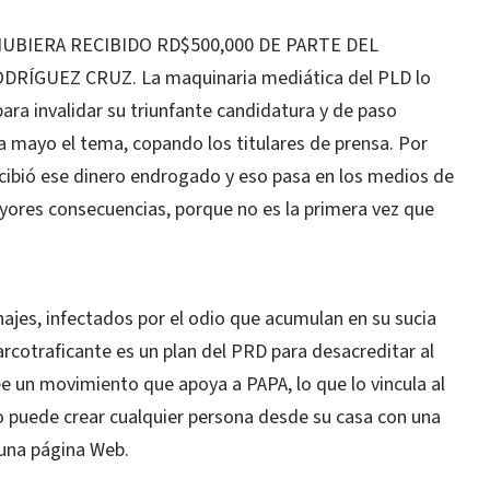
HUBIERA RECIBIDO RD$500,000 DE PARTE DEL
ÍGUEZ CRUZ. La maquinaria mediática del PLD lo
para invalidar su triunfante candidatura y de paso
 mayo el tema, copando los titulares de prensa. Por
cibió ese dinero endrogado y eso pasa en los medios de
yores consecuencias, porque no es la primera vez que
jes, infectados por el odio que acumulan en su sucia
arcotraficante es un plan del PRD para desacreditar al
e un movimiento que apoya a PAPA, lo que lo vincula al
 puede crear cualquier persona desde su casa con una
una página Web.