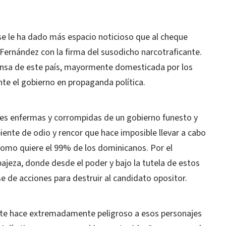
 se le ha dado más espacio noticioso que al cheque
Fernández con la firma del susodicho narcotraficante.
rensa de este país, mayormente domesticada por los
te el gobierno en propaganda política.
s enfermas y corrompidas de un gobierno funesto y
ente de odio y rencor que hace imposible llevar a cabo
como quiere el 99% de los dominicanos. Por el
bajeza, donde desde el poder y bajo la tutela de estos
e de acciones para destruir al candidato opositor.
nte hace extremadamente peligroso a esos personajes