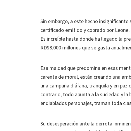
Sin embargo, a este hecho insignificante
certificado emitido y cobrado por Leonel 
Es increíble hasta donde ha llegado la p
RD$8,000 millones que se gasta anualmen
Esa maldad que predomina en esas mente
carente de moral, están creando una ambi
una campaña diáfana, tranquila y en paz 
contrario, todo apunta a la suciedad y la 
endiablados personajes, traman toda clas
Su desesperación ante la derrota inmine