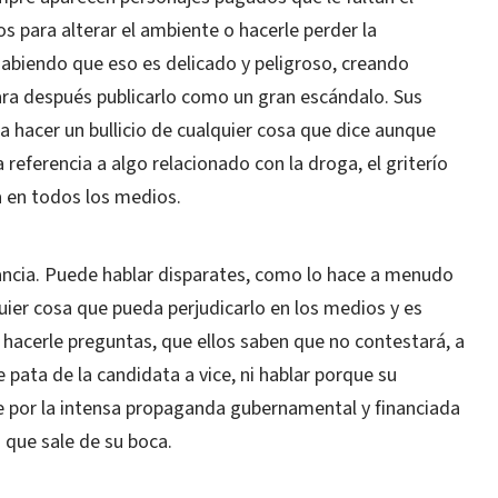
 para alterar el ambiente o hacerle perder la
abiendo que eso es delicado y peligroso, creando
ara después publicarlo como un gran escándalo. Sus
 hacer un bullicio de cualquier cosa que dice aunque
 referencia a algo relacionado con la droga, el griterío
a en todos los medios.
ancia. Puede hablar disparates, como lo hace a menudo
uier cosa que pueda perjudicarlo en los medios y es
ra hacerle preguntas, que ellos saben que no contestará, a
e pata de la candidata a vice, ni hablar porque su
e por la intensa propaganda gubernamental y financiada
a que sale de su boca.