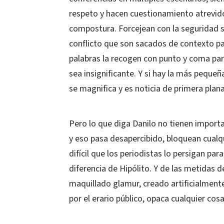
respeto y hacen cuestionamiento atrevidos
compostura. Forcejean con la seguridad s
conflicto que son sacados de contexto p
palabras la recogen con punto y coma para
sea insignificante. Y si hay la más pequeña
se magnifica y es noticia de primera plan
Pero lo que diga Danilo no tienen import
y eso pasa desapercibido, bloquean cualq
difícil que los periodistas lo persigan pa
diferencia de Hipólito. Y de las metidas d
maquillado glamur, creado artificialment
por el erario público, opaca cualquier cos