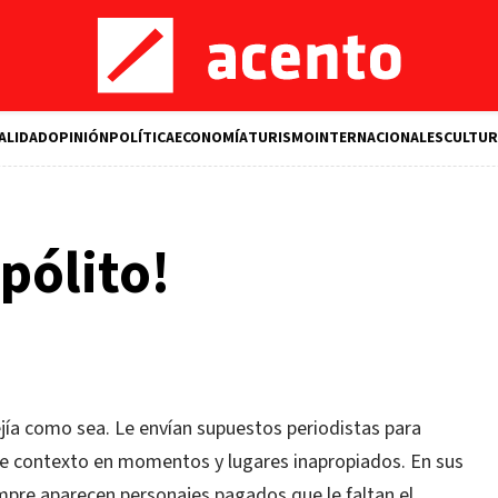
ALIDAD
OPINIÓN
POLÍTICA
ECONOMÍA
TURISMO
INTERNACIONALES
CULTUR
ipólito!
ejía como sea. Le envían supuestos periodistas para
de contexto en momentos y lugares inapropiados. En sus
empre aparecen personajes pagados que le faltan el