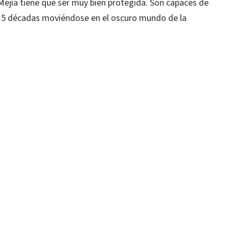
 Mejía tiene que ser muy bien protegida. Son capaces de
 5 décadas moviéndose en el oscuro mundo de la