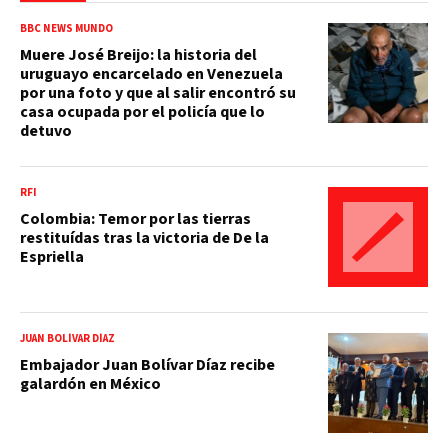
BBC NEWS MUNDO
Muere José Breijo: la historia del
uruguayo encarcelado en Venezuela
por una foto y que al salir encontró su
casa ocupada por el policía que lo
detuvo
RFI
Colombia: Temor por las tierras
restituídas tras la victoria de De la
Espriella
JUAN BOLÍVAR DÍAZ
Embajador Juan Bolívar Díaz recibe
galardón en México