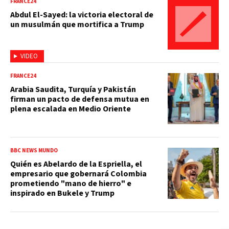
FRANCE24
Abdul El-Sayed: la victoria electoral de
un musulmán que mortifica a Trump
VIDEO
FRANCE24
Arabia Saudita, Turquía y Pakistán
firman un pacto de defensa mutua en
plena escalada en Medio Oriente
BBC NEWS MUNDO
Quién es Abelardo de la Espriella, el
empresario que gobernará Colombia
prometiendo "mano de hierro" e
inspirado en Bukele y Trump