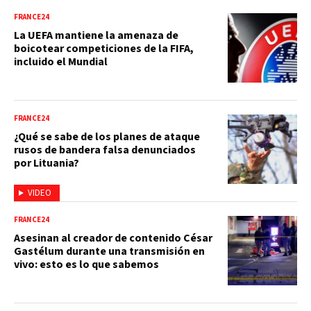
FRANCE24
La UEFA mantiene la amenaza de
boicotear competiciones de la FIFA,
incluido el Mundial
FRANCE24
¿Qué se sabe de los planes de ataque
rusos de bandera falsa denunciados
por Lituania?
VIDEO
FRANCE24
Asesinan al creador de contenido César
Gastélum durante una transmisión en
vivo: esto es lo que sabemos