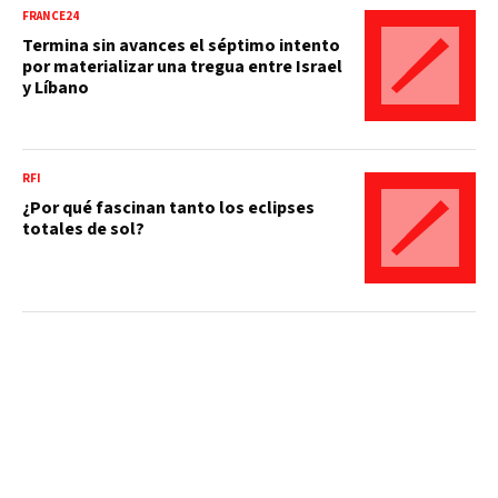
FRANCE24
Termina sin avances el séptimo intento
por materializar una tregua entre Israel
y Líbano
RFI
¿Por qué fascinan tanto los eclipses
totales de sol?