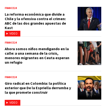
FRANCE24
La reforma económica que divide a
Chile y la ofensiva contra el crimen:
ABC de las dos grandes apuestas de
Kast
VIDEO
FRANCE24
Ahora somos niños mendigando en la
calle: a una semana de la crisis,
menores migrantes en Ceuta esperan
un refugio
FRANCE24
Giro radical en Colombia: la política
exterior que De la Espriella derrumba y
la que promete construir
VIDEO