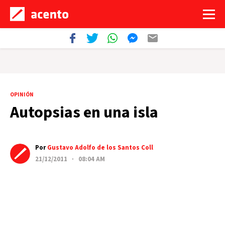
OPINIÓN
Autopsias en una isla
Por
Gustavo Adolfo de los Santos Coll
21/12/2011 · 08:04 AM