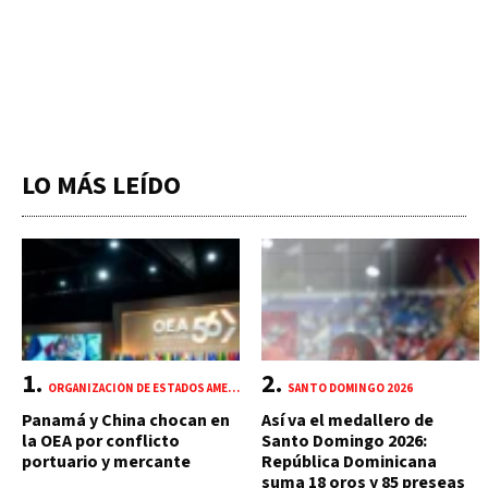
LO MÁS LEÍDO
ORGANIZACIÓN DE ESTADOS AMERICANOS (OEA)
SANTO DOMINGO 2026
Panamá y China chocan en
Así va el medallero de
la OEA por conflicto
Santo Domingo 2026:
portuario y mercante
República Dominicana
suma 18 oros y 85 preseas